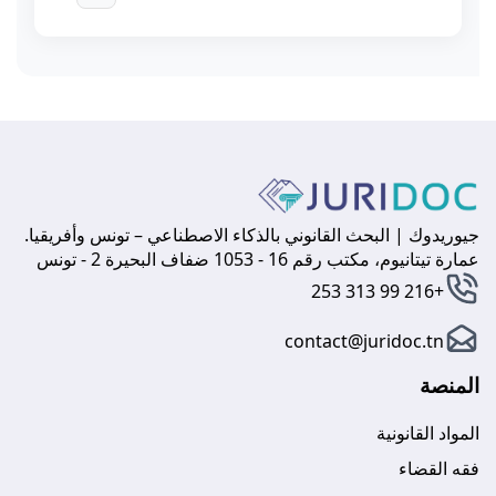
جيوريدوك | البحث القانوني بالذكاء الاصطناعي – تونس وأفريقيا.
عمارة تيتانيوم، مكتب رقم 16 - 1053 ضفاف البحيرة 2 - تونس
+216 99 313 253
contact@juridoc.tn
المنصة
المواد القانونية
فقه القضاء