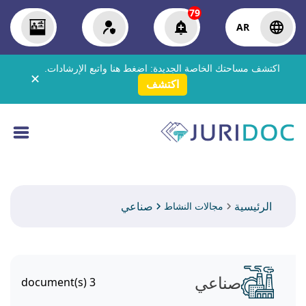
79
AR
اكتشف مساحتك الخاصة الجديدة:
اضغط هنا
واتبع الإرشادات.
✕
اكتشف
الرئيسية
صناعي
مجالات النشاط
صناعي
document(s)
3