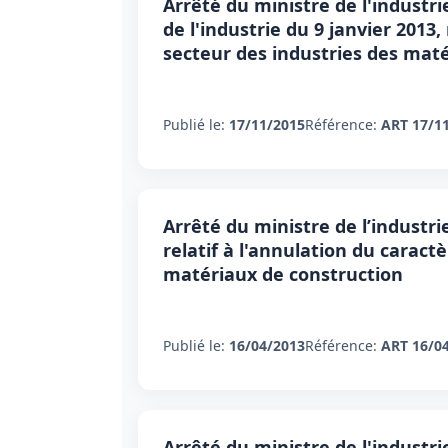
Arrêté du ministre de l'industr
de l'industrie du 9 janvier 2013
secteur des industries des mat
Publié le:
17/11/2015
Référence:
ART 17/1
Arrêté du ministre de l’industri
relatif à l'annulation du caract
matériaux de construction
Publié le:
16/04/2013
Référence:
ART 16/0
Arrêté du ministre de l'industr