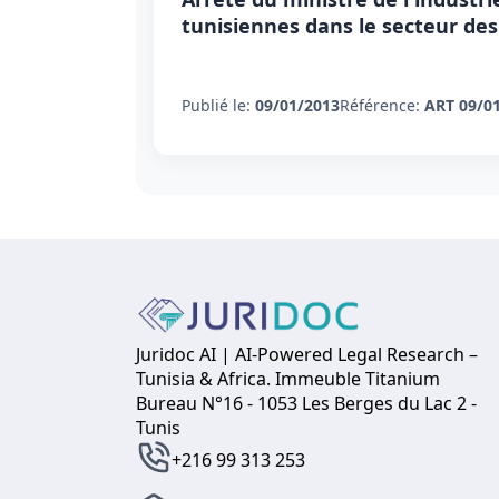
tunisiennes dans le secteur des
Publié le:
09/01/2013
Référence:
ART 09/0
Juridoc AI | AI-Powered Legal Research –
Tunisia & Africa. Immeuble Titanium
Bureau N°16 - 1053 Les Berges du Lac 2 -
Tunis
+216 99 313 253