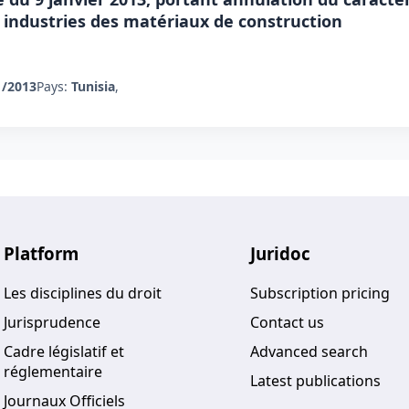
 industries des matériaux de construction
1/2013
Pays:
Tunisia
,
Platform
Juridoc
Les disciplines du droit
Subscription pricing
Jurisprudence
Contact us
Cadre législatif et
Advanced search
réglementaire
Latest publications
Journaux Officiels