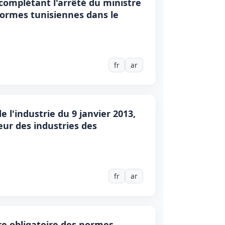
 complétant l'arrêté du ministre
e normes tunisiennes dans le
fr
ar
e l'industrie du 9 janvier 2013,
eur des industries des
fr
ar
ère obligatoire des normes