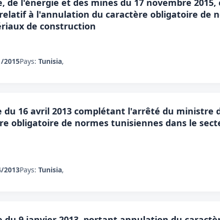
ie, de l'énergie et des mines du 17 novembre 2015,
, relatif à l'annulation du caractère obligatoire d
ériaux de construction
1/2015
Pays:
Tunisia
,
e du 16 avril 2013 complétant l'arrêté du ministre d
ère obligatoire de normes tunisiennes dans le sect
4/2013
Pays:
Tunisia
,
ie du 9 janvier 2013, portant annulation du caract