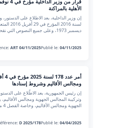
الأهلية بالمراكنة
ديسمبر 1973، وعلى جميع النصوص التي نقحتها أو تممته
ence:
ART 04/11/2025
Publié le:
04/11/2025
ومجالس الأقاليم وشروط إسنادها
الجهوية ومجالس الأقاليم، وخاصة الفصل 4 منه، وعلى رأي المحكمة ال
éférence:
D 2025/178
Publié le:
04/04/2025