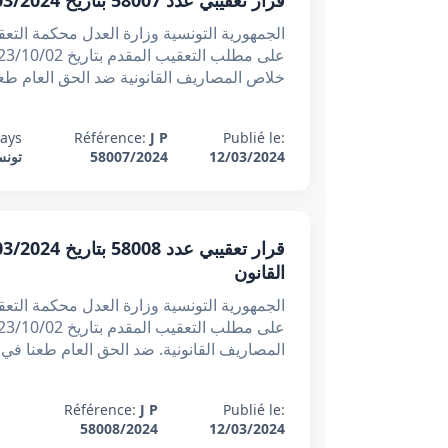
قرار تعقيبي عدد 58007 بتاريخ 12/03/2024 : بطلان الحكم الجزائي عند خلو نسخته من إمضاء القاضي دون التنصيص على موجب التعذر
خلاص المصاريف القانونية ضد الحق العام طعنا
ays:
Référence:
J P
Publié le:
12/03/2024
58007/2024
تون
القانون
المصاريف القانونية. ضد الحق العام طعنا في 
:
Référence:
J P
Publié le:
12/03/2024
58008/2024
ت