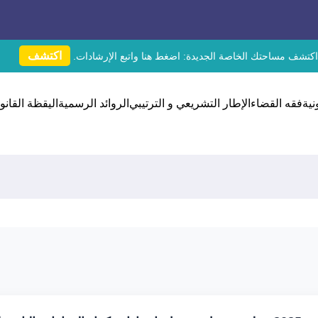
اكتشف
اكتشف مساحتك الخاصة الجديدة:
اضغط هنا
واتبع الإرشادات.
نية
فقه القضاء
الإطار التشريعي و الترتيبي
الروائد الرسمية
اليقظة القانون