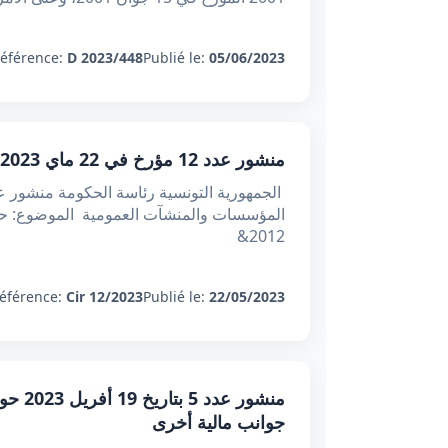
éférence:
D 2023/448
Publié le:
05/06/2023
منشور عدد 12 مؤرخ في 22 ماي 2023 حول المزيد من تخفيف إجراءات المراقبة في مجال الوظيفة العمومية
2012&
éférence:
Cir 12/2023
Publié le:
22/05/2023
جوانب مالية أخرى