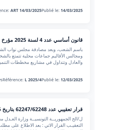
ence:
ART 14/03/2025
Publié le:
14/03/2025
قانون أساسي عدد 4 لسنة 2025 مؤرخ في 12 مارس 2025 يتعلق بالمجالس المحلية والمجالس الجهوية ومجالس الأقاليم
باسم الشعب، وبعد مصادقة مجلس نواب الشعب.
ومجالس الأقاليم جماعات محلية تتمتع بالشخصي
والعادل وتتداول في مشاريع مخططات التنمية
s:
Référence:
L 2025/4
Publié le:
12/03/2025
قرار تعقيبي عدد 62247/62248 بتاريخ 06/01/2025 : وجوب استكمال الأبحاث الميدانية للتحقق من شمول مطلب التسجيل للملك العام