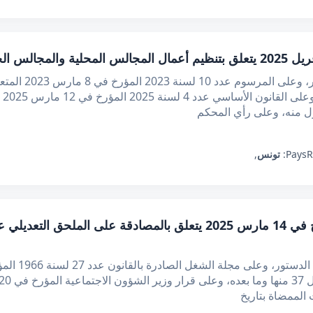
إن رئيس الجمهورية،
وتر
ول منه، وعلى رأي المحكم
R
Pays:
تونس
,
 الممضاة بتاريخ