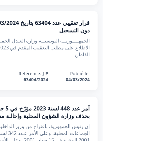
دون التسجيل
القاطن
Référence:
J P
Publié le:
63404/2024
04/03/2024
بحذف وزارة الشؤون المحلية وإحالـة مشمو
2001 المؤرخ في 15 جوان 2001، وعلى الأمر عـدد 543