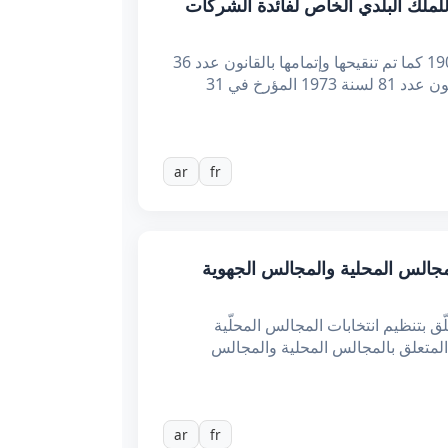
العقارات التابعة للملك البلدي الخاص لفائدة الشركات
إن وزير الداخلية، بعد الاطلاع على الدستور، وعلى مجلة الالتزامات والعقود الصادرة بالأمر المؤرخ في 15 ديسمبر 1906 كما تم تنقيحها وإتمامها بالقانون عدد 36
لسنة 2016 المؤرخ في 29 أفريل 2016 المتعلق بالإجراءات الجماعية، وعلى مجلة المحاسبة العمومية الصادرة بالقانون عدد 81 لسنة 1973 المؤرخ في 31
ar
fr
 المخولة لأعضاء المجالس المحلية والمجالس الجهوية
 بعد الاطّلاع على الدستور، وعلى المرسوم عدد 10 لسنة 2023 المؤرخ في 8 مارس 2023 المتعلّق بتنظيم انتخابات المجالس المحلّية
كيبة المجالس الجهوية ومجالس الأقاليم، وعلى القانون الأساسي عدد 4 لسنة 2025 المؤرخ في 12 مارس 2025 المتعلق بالمجالس المحلية والمجالس
ar
fr