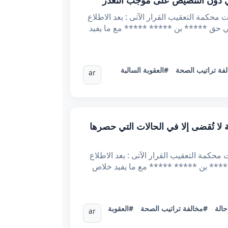
لقرار : 58007 :تاریخه 12 مارس 2024 الحمد لله وحده أصدرت محكمة التعقيب القرار الآتى : بعد الاطلاع
ب التعقيب المقدم بتاريخ 2023/10/02 من طرف الأستاذ ***** ***** ***** والمضمن تحت عدد 09 في حق ***** بن ***** ***** مع ما يفيد
فة تراتيب الصحة
#العقوبة السالبة
ar
راتيب حفظ الصحة لا تُقضى إلا في الحالات التي حصرها
قرار : 58008 تاريخه 12 مارس 2024 الحمد لله وحده أصدرت محكمة التعقيب القرار الآتى : بعد الاطلاع
اريخ 2023/10/02 من طرف الأستاذ ***** ***** والمضمن تحت عدد 10 في حق ***** بن ***** ***** مع ما يفيد خلاص
الة
#مخالفة تراتيب الصحة
#العقوبة
ar