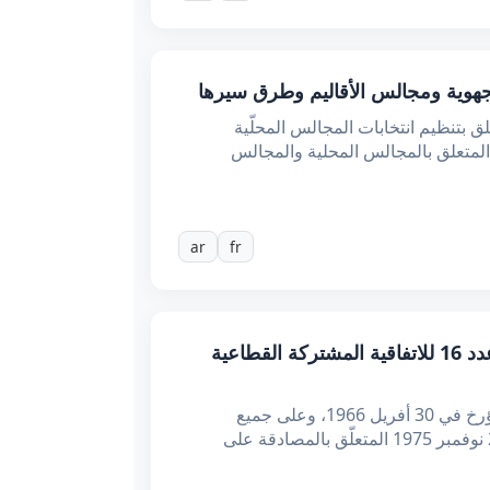
 بعد الاطّلاع على الدستور، وعلى المرسوم عدد 10 لسنة 2023 المؤرخ في 8 مارس 2023 المتعلق بتنظيم انتخابات المجالس المحلّية
كيبة المجالس الجهوية ومجالس الأقاليم، وعلى القانون الأساسي عدد 4 لسنة 2025 المؤرخ في 12 مارس 2025 المتعلق بالمجالس المحلية والمجالس
ar
fr
قـرار من وزير الشؤون الاجتماعية مؤرخ في 14 مارس 2025 يتعلق بالمصادقة على الملحق التعديلي عدد 16 للاتفاقية المشتركة القطاعية
إن وزير الشؤون الاجتماعية، بعد الاطلاع على الدستور، وعلى مجلة الشغل الصادرة بالقانون عدد 27 لسنة 1966 المؤرخ في 30 أفريل 1966، وعلى جميع
النصوص المنقحة والمتممة لها، وخاصة الفصل 37 منها وما بعده، وعلى قرار وزير الشؤون الاجتماعية المؤرخ في 20 نوفمبر 1975 المتعلّق بالمصادقة على