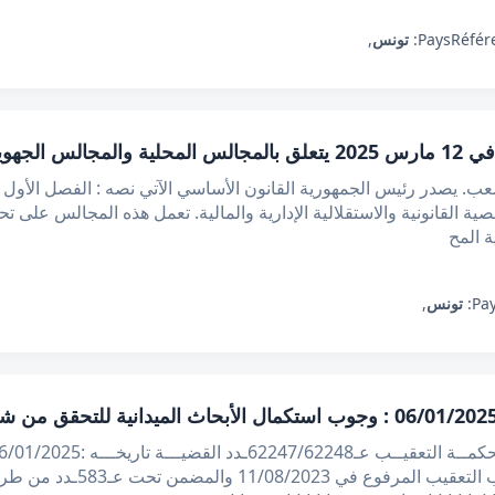
Référ
Pays:
تونس
,
 يصدر رئيس الجمهورية القانون الأساسي الآتي نصه : الفصل الأول ت
ة القانونية والاستقلالية الإدارية والمالية. تعمل هذه المجالس على ت
 المح
Pay
تونس
,
التعقيـب القرار الاتي : بعد ا