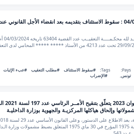
قرار تعقيبي عدد 63404 بتاريخ 04/03/2024 : سقوط الاستئناف بتقديمه بعد انقضاء ال
الجمهــ
الاطلاع على مطلب التعقيب المقدم في 29/09/2023 تحت عدد 4213 من الأستاذ
Pays:
Tags:
#سقوط الاستئناف
#مطلب التعقيب
#عبء الإثبات
تونس
,
#الإضراب
لاتها وإلحاق هياكلها المركزيـة والجهوية بوزارة الداخليـة