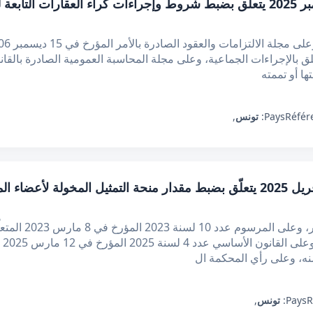
قرار من وزير الداخلية مؤرخ في 4 نوفمبر 2025 يتعلق بضبط شروط وإجراءات كراء 
Référ
Pays:
تونس
,
أمر عدد 178 لسنة 2025 مؤرخ في 4 أفريل 2025 يتعلّق بضبط مقدار منحة التمثيل
إن رئيس الجمهورية،
وتر
R
Pays:
تونس
,