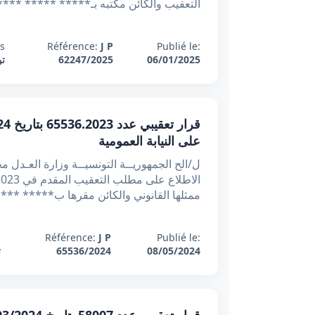
التعقيب والكائن مكتبه بـ***** ***** *****
s:
Référence:
J P
Publié le:
06/01/2025
62247/2025
ت
على النيابة العمومية
ممثلها القانوني والكائن مقرها ب***** **
:
Référence:
J P
Publié le:
08/05/2024
65536/2024
ت