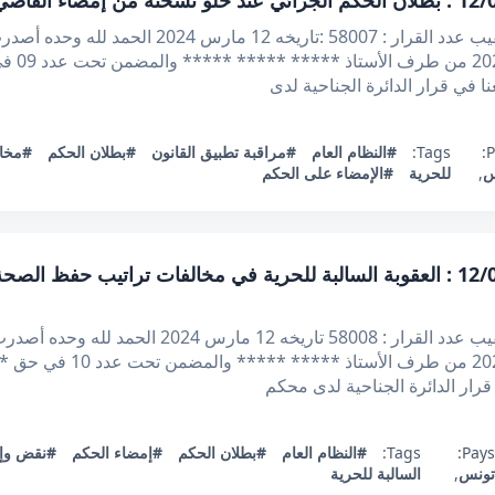
الجمهورية التونسية وزارة العدل محكمة التعقيب عدد ا
على مطل
 في قرار الدائرة الجناحية لدى
P
Tags:
#النظام العام
#مراقبة تطبيق القانون
#بطلان الحكم
#مخال
س
,
للحرية
#الإمضاء على الحكم
قرار تعقيبي عدد 58008 بتاريخ 12/03/2024 : العقوبة السالبة للحرية في مخالفات ت
الجمهورية التونسية وزارة العدل محكمة التعقيب عدد ال
على مطلب التعقيب المقدم بت
قرار الدائرة الجناحية لدى محكم
Pays
Tags:
#النظام العام
#بطلان الحكم
#إمضاء الحكم
#نقض وإح
ونس
,
السالبة للحرية