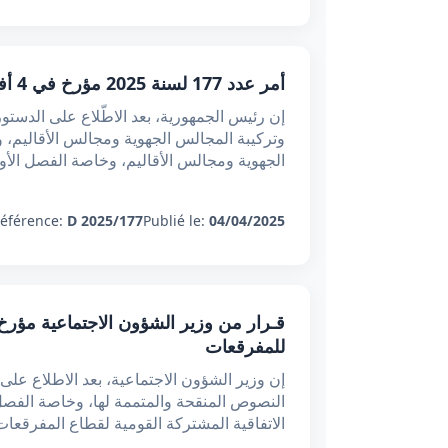
أمر عدد 177 لسنة 2025 مؤرخ في 4 أفريل 2025 يتعلق بتنظيم أعمال المجالس المحلية والمجالس الجهوية ومجالس الأقاليم وطرق سيرها
الجهوية ومجالس الأقاليم، وخاصة الفصل الأ
éférence:
D 2025/177
Publié le:
04/04/2025
للمفرقعات
الاتفاقية المشتركة القومية لقطاع المفرقعات