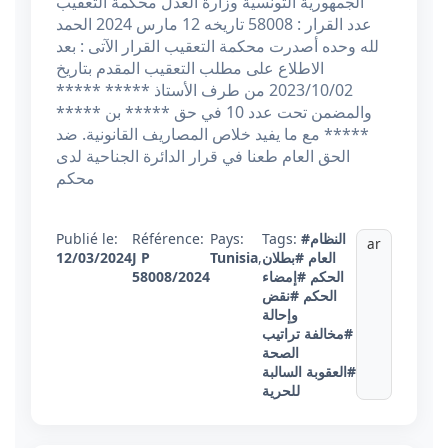
الجمهورية التونسية وزارة العدل محكمة التعقيب
عدد القرار : 58008 تاريخه 12 مارس 2024 الحمد
لله وحده أصدرت محكمة التعقيب القرار الآتى : بعد
الاطلاع على مطلب التعقيب المقدم بتاريخ
2023/10/02 من طرف الأستاذ ***** *****
والمضمن تحت عدد 10 في حق ***** بن *****
***** مع ما يفيد خلاص المصاريف القانونية. ضد
الحق العام طعنا في قرار الدائرة الجناحية لدى
محكم
#النظام
Tags:
Pays:
Référence:
Publié le:
ar
العام
#بطلان
,
Tunisia
J P
12/03/2024
الحكم
#إمضاء
58008/2024
الحكم
#نقض
وإحالة
#مخالفة تراتيب
الصحة
#العقوبة السالبة
للحرية