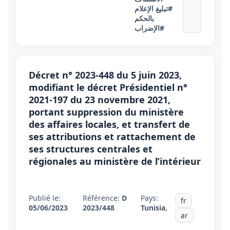
#تبليغ الإعلام
بالحكم
#الإضراب
Décret n° 2023-448 du 5 juin 2023,
modifiant le décret Présidentiel n°
2021-197 du 23 novembre 2021,
portant suppression du ministère
des affaires locales, et transfert de
ses attributions et rattachement de
ses structures centrales et
régionales au ministère de l’intérieur
Publié le:
Référence:
D
Pays:
fr
05/06/2023
2023/448
Tunisia
,
ar