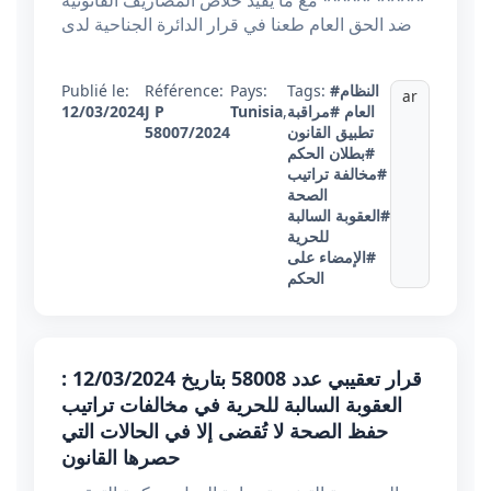
***** ***** مع ما يفيد خلاص المصاريف القانونية
ضد الحق العام طعنا في قرار الدائرة الجناحية لدى
#النظام
Tags:
Pays:
Référence:
Publié le:
ar
العام
#مراقبة
,
Tunisia
J P
12/03/2024
تطبيق القانون
58007/2024
#بطلان الحكم
#مخالفة تراتيب
الصحة
#العقوبة السالبة
للحرية
#الإمضاء على
الحكم
قرار تعقيبي عدد 58008 بتاريخ 12/03/2024 :
العقوبة السالبة للحرية في مخالفات تراتيب
حفظ الصحة لا تُقضى إلا في الحالات التي
حصرها القانون