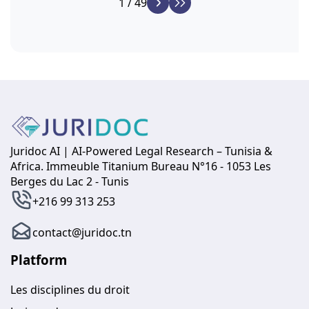
1 / 49
Juridoc AI | AI-Powered Legal Research – Tunisia &
Africa. Immeuble Titanium Bureau N°16 - 1053 Les
Berges du Lac 2 - Tunis
+216 99 313 253
contact@juridoc.tn
Platform
Les disciplines du droit