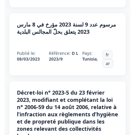
مرسوم عدد 9 لسنة 2023 مؤرخ في 8 مارس
2023 يتعلق بحلّ المجالس البلدية
Publié le:
Référence:
D L
Pays:
fr
08/03/2023
2023/9
Tunisia
,
ar
Décret-loi n° 2023-5 du 23 février
2023, modifiant et complétant la loi
n° 2006-59 du 14 août 2006, relative à
l’infraction aux règlements d’hygiène
et de propreté publique dans les
zones relevant des collectivités