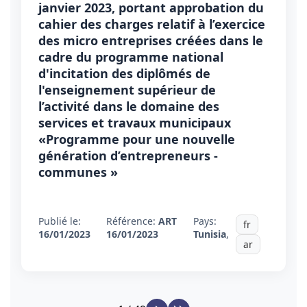
janvier 2023, portant approbation du
cahier des charges relatif à l’exercice
des micro entreprises créées dans le
cadre du programme national
d'incitation des diplômés de
l'enseignement supérieur de
l’activité dans le domaine des
services et travaux municipaux
«Programme pour une nouvelle
génération d’entrepreneurs -
communes »
Publié le:
Référence:
ART
Pays:
fr
16/01/2023
16/01/2023
Tunisia
,
ar