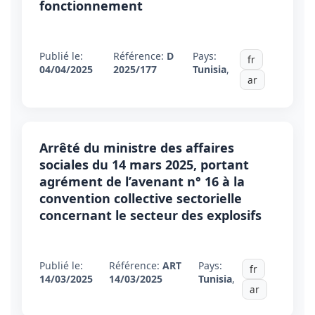
fonctionnement
Publié le:
Référence:
D
Pays:
fr
04/04/2025
2025/177
Tunisia
,
ar
Arrêté du ministre des affaires
sociales du 14 mars 2025, portant
agrément de l’avenant n° 16 à la
convention collective sectorielle
concernant le secteur des explosifs
Publié le:
Référence:
ART
Pays:
fr
14/03/2025
14/03/2025
Tunisia
,
ar