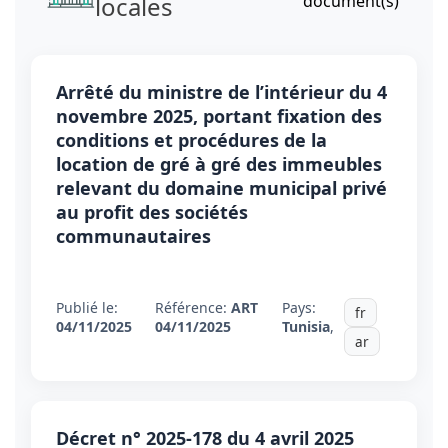
locales
document(s)
Arrêté du ministre de l’intérieur du 4
novembre 2025, portant fixation des
conditions et procédures de la
location de gré à gré des immeubles
relevant du domaine municipal privé
au profit des sociétés
communautaires
Publié le:
Référence:
ART
Pays:
fr
04/11/2025
04/11/2025
Tunisia
,
ar
Décret n° 2025-178 du 4 avril 2025