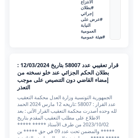
الانتزاع
#بطلان
إجرائي
#عرض على
النيابة
العمومية
#هيئة عمومية
قرار تعقيبي عدد 58007 بتاريخ 12/03/2024 :
بطلان الحكم الجزائي عند خلو نسخته من
إمضاء القاضي دون التنصيص على موجب
التعذر
الجمهورية التونسية وزارة العدل محكمة التعقيب
عدد القرار : 58007 :تاریخه 12 مارس 2024 الحمد
لله وحده أصدرت محكمة التعقيب القرار الآتى : بعد
الاطلاع على مطلب التعقيب المقدم بتاريخ
2023/10/02 من طرف الأستاذ ***** *****
***** والمضمن تحت عدد 09 في حق ***** بن