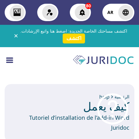
80
AR
اكتشف مساحتك الخاصة الجديدة:
اضغط هنا
واتبع الإرشادات.
✕
اكتشف
help
الرئيسية
كيف يعمل
Tutoriel d’installation de l’add-in Word
Juridoc