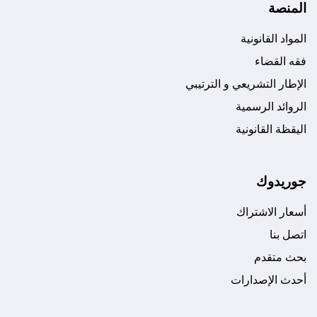
المنصة
المواد القانونية
فقه القضاء
الإطار التشريعي و الترتيبي
الروائد الرسمية
اليقظة القانونية
جوريدوك
أسعار الاشتراك
اتصل بنا
بحث متقدم
أحدث الإصدارات