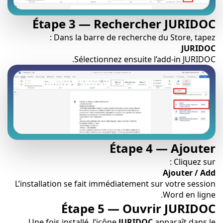
Étape 3 — Rechercher JURIDOC
Dans la barre de recherche du Store, tapez :
JURIDOC
Sélectionnez ensuite l’add-in JURIDOC.
Étape 4 — Ajouter
Cliquez sur :
Ajouter / Add
L’installation se fait immédiatement sur votre session
Word en ligne.
Étape 5 — Ouvrir JURIDOC
Une fois installé, l’icône
JURIDOC
apparaît dans le