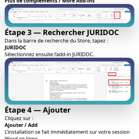
Plus de compléments / More Add-ins
Étape 3 — Rechercher JURIDOC
Dans la barre de recherche du Store, tapez :
JURIDOC
Sélectionnez ensuite l’add-in JURIDOC.
Étape 4 — Ajouter
Cliquez sur :
Ajouter / Add
L’installation se fait immédiatement sur votre session
Word en ligne.