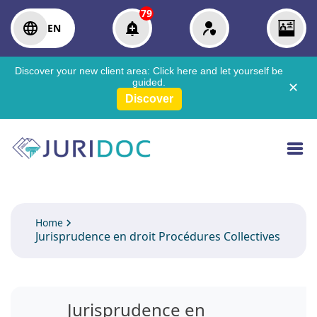
79
EN
Discover your new client area:
Click here
and let yourself be
guided.
✕
Discover
Home
Jurisprudence en droit Procédures Collectives
Jurisprudence en