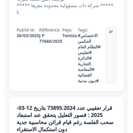
***** شركة ذات مسؤولية محدودة مقرها *****
نا
Publié le:
Référence:
Pays:
Tags:
ar
#الاختصاص
,
Tunisia
J P
26/03/2025
الحكمي
77660/2025
#النظام العام
#تفليس
#الدائرة
التجارية
#المقاصة
القضائية
#ديون مدنية
قرار تعقيبي عدد 73895.2024 بتاريخ 12-03-
2025 : قصور التعليل يتحقق عند استبعاد
سحب الفلسة رغم قيام قرائن محاسبية جدية
دون استكمال الاستقراء