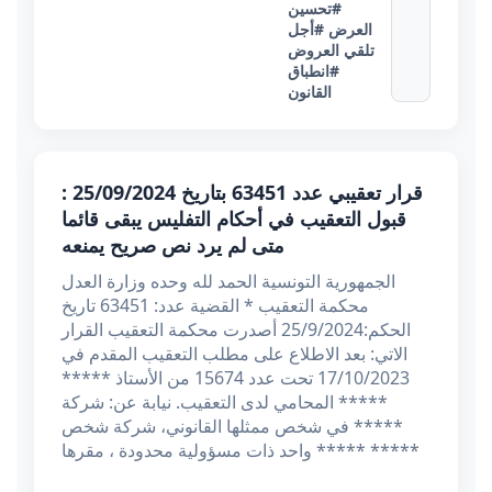
#تحسين
العرض
#أجل
تلقي العروض
#انطباق
القانون
قرار تعقيبي عدد 63451 بتاريخ 25/09/2024 :
قبول التعقيب في أحكام التفليس يبقى قائما
متى لم يرد نص صريح يمنعه
الجمهورية التونسية الحمد لله وحده وزارة العدل
محكمة التعقيب * القضية عدد: 63451 تاريخ
الحكم:25/9/2024 أصدرت محكمة التعقيب القرار
الاتي: بعد الاطلاع على مطلب التعقيب المقدم في
17/10/2023 تحت عدد 15674 من الأستاذ *****
***** المحامي لدى التعقيب. نيابة عن: شركة
***** في شخص ممثلها القانوني، شركة شخص
واحد ذات مسؤولية محدودة ، مقرها ***** *****