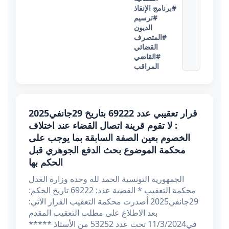
#برنامج الإنقاذ
#ترسيم
الديون
#المتصرف
القضائي
#القاضي
المراقب
قرار تعقيبي عدد 69222 بتاريخ 29جانفي2025
: لا تقوم قرينة اتصال القضاء عند اختلاف
الخصوم بعين الصفة السابقة بما يوجب على
محكمة الموضوع بحث الدفع الجوهري قبل
الحكم بها
الجمهورية التونسية الحمد لله وحده وزارة العدل
محكمة التعقيب * القضية عدد: 69222 تاريخ الحكم:
29جانفي2025 أصدرت محكمة التعقيب القرار الآتي:
بعد الاطلاع على مطلب التعقيب المقدم
في11/3/2024 تحت عدد 53252 من الأستاذ *****