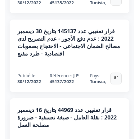
30/12/2022
45135/2022
Tunisia
,
قرار تعقيبي عدد 145137 بتاريخ 30 ديسمبر
2022 : عدم دفع الأجور - عدم التصريح لدى
مصالح الضمان الاجتماعي - الاحتجاج بصعوبات
اقتصادية - طرد مقتع
Publié le:
Référence:
J P
Pays:
ar
30/12/2022
45137/2022
Tunisia
,
قرار تعقيبي عدد 44969 بتاريخ 16 ديسمبر
2022 : نقلة العامل - صبغة تعسفية - ضرورة
مصلحة العمل