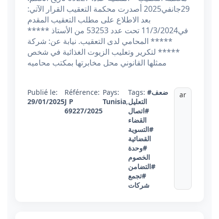
29جانفي2025 أصدرت محكمة التعقيب القرار الآتي:
بعد الاطلاع على مطلب التعقيب المقدم
في11/3/2024 تحت عدد 53253 من الأستاذ *****
***** المحامي لدى التعقيب. نيابة عن: شركة
***** لتكرير وتعليب الزيوت الغذائية في شخص
ممثلها القانوني محل مخابرتها بمكتب محاميه
#ضعف
Tags:
Pays:
Référence:
Publié le:
ar
التعليل
,
Tunisia
J P
29/01/2025
#اتصال
69227/2025
القضاء
#التسوية
القضائية
#وحدة
الخصوم
#التضامن
#تجمع
شركات