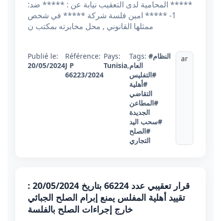
***** المحامية لدى التعقيب نيابة عن : ***** ضد:
1- ***** امين فلسة شركة ***** في شخص
ممثلها القانوني , محل مخابرته بمكتب ن
#النظام
Tags:
Pays:
Référence:
Publié le:
ar
العام
,
Tunisia
J P
20/05/2024
#التفليس
66223/2024
#أهلية
التقاضي
#المطاعن
الجديدة
#سحب اليد
#الصلح
التجاري
قرار تعقيبي عدد 66224 بتاريخ 20/05/2024 :
تقييد أهلية المفلس يمنع إبرام الصلح الجبائي
خارج إجراءات الصلح بالفلسة