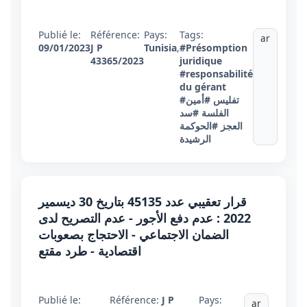
Publié le:
Référence:
Pays:
Tags:
ar
09/01/2023
J P
Tunisia
,
#Présomption
43365/2023
juridique
#responsabilité
du gérant
#تفليس
#أمين
الفلسة
#سد
العجز
#الحوكمة
الرشيدة
قرار تعقيبي عدد 45135 بتاريخ 30 ديسمير
2022 : عدم دفع الأجور - عدم التصريح لدى
الضمان الاجتماعي - الاحتجاج بصعوبات
اقتصادية - طرد مقتع
Publié le:
Référence:
J P
Pays:
ar