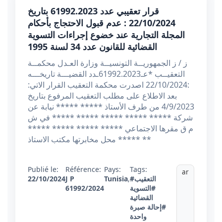
قرار تعقيبي عدد 61992.2023 بتاريخ
22/10/2024 : عدم قبول الاحتجاج بأحكام
المجلة التجارية عند خضوع إجراءات التسوية
القضائية للقانون عدد 34 لسنة 1995
ز / ز الجمهوريــة التونسيــة وزارة العـدل محكمــة
التعقيــب *عـ61992.2023ـدد القضيـــة تاريخـــه
:22/10/2024 اصدرت محكمة التعقيب القرار الاتي:
بعد الاطلاع على مطلب التعقيب المرفوع بتاريخ
4/9/2023 من طرف الأستاذ ***** ***** نيابة عن
شركة ***** ***** ***** ***** ***** في ش
م ق مقرها الاجتماعي ***** ***** ***** *****
***** محل مخابرتها مكتب الاستاذ **
Publié le:
Référence:
Pays:
Tags:
ar
#التعقيب
,
Tunisia
J P
22/10/2024
#التسوية
61992/2024
القضائية
#إحالة صبرة
واحدة