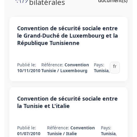
bilatérales
document(s)
Convention de sécurité sociale entre
le Grand-Duché de Luxembourg et la
République Tunisienne
Publié le:
Référence:
Convention
Pays:
fr
10/11/2010
Tunisie / Luxembourg
Tunisia
,
Convention de sécurité sociale entre
la Tunisie et L'italie
Publié le:
Référence:
Convention
Pays:
01/07/2010
Tunisie / Italie
Tunisia
,