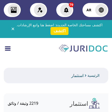
79
AR
اكتشف مساحتك الخاصة الجديدة:
اضغط هنا
واتبع الإرشادات.
✕
اكتشف
استثمار
الرئيسية
استثمار
2219
وثيقة / وثائق