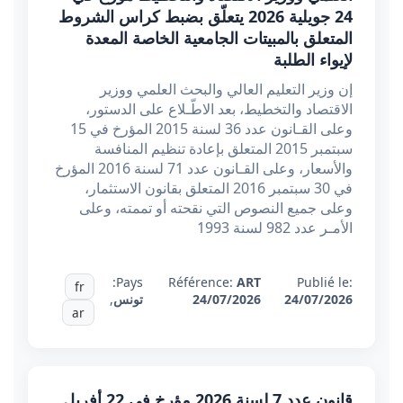
24 جويلية 2026 يتعلّق بضبط كراس الشروط
المتعلق بالمبيتات الجامعية الخاصة المعدة
لإيواء الطلبة
إن وزير التعليم العالي والبحث العلمي ووزير
الاقتصاد والتخطيط، بعد الاطّـلاع على الدستور،
وعلى القـانون عدد 36 لسنة 2015 المؤرخ في 15
سبتمبر 2015 المتعلق بإعادة تنظيم المنافسة
والأسعار، وعلى القـانون عدد 71 لسنة 2016 المؤرخ
في 30 سبتمبر 2016 المتعلق بقانون الاستثمار،
وعلى جميع النصوص التي نقحته أو تممته، وعلى
الأمـر عدد 982 لسنة 1993
Pays:
Référence:
ART
Publié le:
fr
24/07/2026
24/07/2026
تونس
,
ar
قانون عدد 7 لسنة 2026 مؤرخ في 22 أفريل