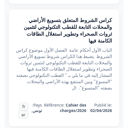
كراس الشروط المتعلق بتسويغ الأراضي
والمحلات التابعة للقطب التكنولوجي لتثمين
ثروات الصحراء وتطوير استغلال الطاقات
الكامنة فيها
الباب الأول أحكام عامة الفصل الأول موضوع كراس
الشروط يضبط هذا الكراس شروط تسويغ الأراضي
والمحلات التابعة للقطب التكنولوجي لتثمين ثروات
الصحراء وتطوير استغلال الطاقات الكامنة فيها
المشار إليه في ما يلي بـ " القطب التكنولوجي بصفته
"المسوغ" وبين المنتفع بهذه الأراضي والمحلات
بصفته "المتسوغ". ال
Pays:
Référence:
Cahier des
Publié le:
fr
02/04/2026
charges/2026
تونس
,
ar