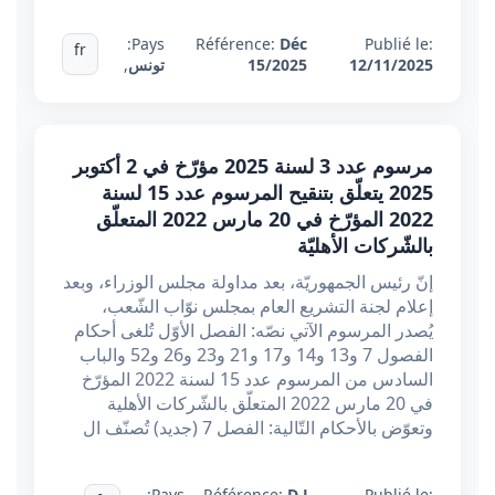
Pays:
Référence:
Déc
Publié le:
fr
12/11/2025
15/2025
تونس
,
مرسوم عدد 3 لسنة 2025 مؤرّخ في 2 أكتوبر
2025 يتعلّق بتنقيح المرسوم عدد 15 لسنة
2022 المؤرّخ في 20 مارس 2022 المتعلّق
بالشّركات الأهليّة
إنّ رئيس الجمهوريّة، بعد مداولة مجلس الوزراء، وبعد
إعلام لجنة التشريع العام بمجلس نوّاب الشّعب،
يُصدر المرسوم الآتي نصّه: الفصل الأوّل تُلغى أحكام
الفصول 7 و13 و14 و17 و21 و23 و26 و52 والباب
السادس من المرسوم عدد 15 لسنة 2022 المؤرّخ
في 20 مارس 2022 المتعلّق بالشّركات الأهلية
وتعوّض بالأحكام التّالية: الفصل 7 (جديد) تُصنّف ال
Pays:
Référence:
D L
Publié le: