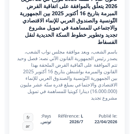
2026 يتعلّق بالموافقة على اتفاقية القرض
المبرمة بتاريخ 16 أكتوبر 2025 بين الجمهورية
التّونسية والصندوق العربي للإنماء الاقتصادي
والاجتماعي للمساهمة في تمويل مشروع
تجديد وتطوير خطوط السكة الحديدية لنقل
الفسفاط
باسم الشعب، وبعد موافقة مجلس نواب الشعب،
يصدر رئيس الجمهورية القانون الآتي نصه: فصل وحيد
تتم الموافقة على اتّفاقية القرض الملحقة بهذا
القانون والمبرمة بواشنطن بتاريخ 16 أكتوبر 2025
بين الجمهورية التّونسية والصندوق العربي للإنماء
الاقتصادي والاجتماعي بمبلغ قدره ستّة عشر مليون
(16.000.000) دينارا كويتيا للمساهمة في تمويل
مشروع تجديد
Pays:
Référence:
L
Publié le:
fr
22/04/2026
2026/7
تونس
,
ar