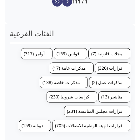
1 / 111
الفئات الفرعية
مجلات قانونية (7)
قوانين (159)
أوامر (317)
قرارات (320)
مذكرات عامة (17)
مذكرات عمل (2)
مذكرات خاصة (138)
مناشير (13)
كراسات شروط (230)
قرارات مجلس المنافسة (231)
قرارات الهيئة الوطنية للاتصالات (705)
ديوانة (159)