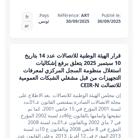
Pays:
Référence:
ART
Publié le:
fr
30/09/2025
30/09/2025
تونس
,
ar
قرار الهيئة الوطنية للاتصالات عدد 14 بتاريخ
10 سبتمبر 2025 يتعلق برفع إشكاليات
استغلال منظومة السجل المركزي لمعرفات
التجهيزات من قبل مشغلي الشبكات العمومية
للاتصالت CEIR-N
إن مجلس الهيئة الوطنية للاتصالات بعد الاطلاع على
مجلة الاتصالات الصادرة بمقتضى القانون عـ01ـدد
لسنة 2001 المؤرخ في 15 جانفي 2001، كما تم
تنقيحها واتمامها بالقانون ع46دد لسنة 2002 المؤرخ
في 7 ماي 2002 وبالقانون عـ01ـدد لسنة 2008
المؤرخ في 8 جانفي 2008 وبالقانون ع 10دد لسنة
2013 المؤرخ في 12 أفريل 2013 وعلى القانون عدد