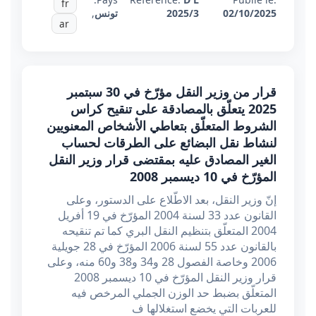
fr
02/10/2025
2025/3
تونس
,
ar
قرار من وزير النقل مؤرّخ في 30 سبتمبر
2025 يتعلّق بالمصادقة على تنقيح كراس
الشروط المتعلّق بتعاطي الأشخاص المعنويين
لنشاط نقل البضائع على الطرقات لحساب
الغير المصادق عليه بمقتضى قرار وزير النقل
المؤرّخ في 10 ديسمبر 2008
إنّ وزير النقل، بعد الاطّلاع على الدستور، وعلى
القانون عدد 33 لسنة 2004 المؤرّخ في 19 أفريل
2004 المتعلّق بتنظيم النقل البري كما تم تنقيحه
بالقانون عدد 55 لسنة 2006 المؤرّخ في 28 جويلية
2006 وخاصة الفصول 28 و34 و38 و60 منه، وعلى
قرار وزير النقل المؤرّخ في 10 ديسمبر 2008
المتعلّق بضبط حد الوزن الجملي المرخص فيه
للعربات التي يخضع استغلالها ف