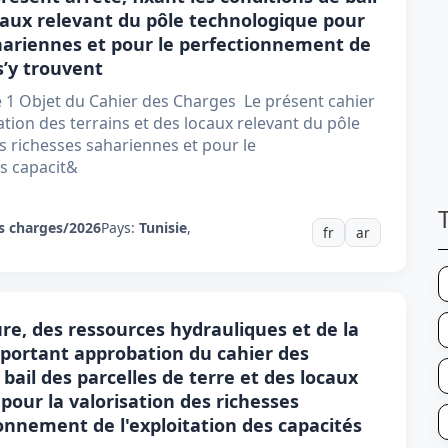
ocaux relevant du pôle technologique pour
ahariennes et pour le perfectionnement de
s’y trouvent
le 1 Objet du Cahier des Charges Le présent cahier
ation des terrains et des locaux relevant du pôle
s richesses sahariennes et pour le
es capacit&
s charges/2026
Pays:
Tunisie
,
fr
ar
ure, des ressources hydrauliques et de la
 portant approbation du cahier des
 bail des parcelles de terre et des locaux
pour la valorisation des richesses
onnement de l'exploitation des capacités