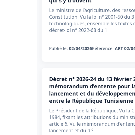
qui s’y trouvent
Le ministre de l’agriculture, des ress
Constitution, Vu la loi n° 2001-50 du 
technologiques, ensemble les textes 
décret-loi n° 2022-68 du 1
Publié le:
02/04/2026
Référence:
ART 02/0
Décret n° 2026-24 du 13 février 
mémorandum d’entente pour la
lancement et du développement 
entre la République Tunisienne 
Le Président de la République, Vu la C
1984, fixant les attributions du mini
article 6, Vu le mémorandum d’enten
lancement et du dé