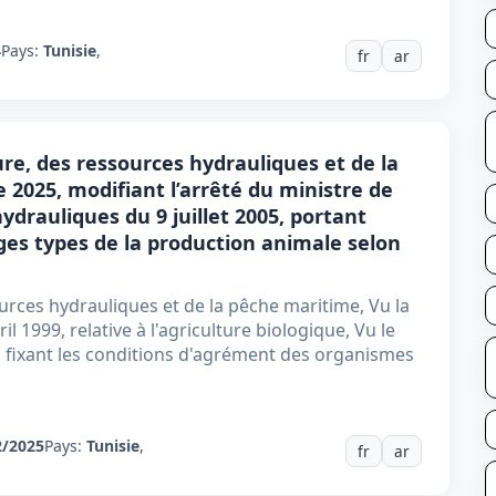
4
Pays:
Tunisie
,
fr
ar
ure, des ressources hydrauliques et de la
2025, modifiant l’arrêté du ministre de
hydrauliques du 9 juillet 2005, portant
ges types de la production animale selon
ources hydrauliques et de la pêche maritime, Vu la
ril 1999, relative à l'agriculture biologique, Vu le
, fixant les conditions d'agrément des organismes
2/2025
Pays:
Tunisie
,
fr
ar