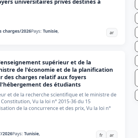
oyers universitaires privés destinés à
s charges/2026
Pays:
Tunisie
,
ar
l'enseignement supérieur et de la
istre de l'économie et de la planification
ier des charges relatif aux foyers
à l'hébergement des étudiants
r et de la recherche scientifique et le ministre de
a Constitution, Vu la loi n° 2015-36 du 15
sation de la concurrence et des prix, Vu la loi n°
7/2026
Pays:
Tunisie
,
fr
ar