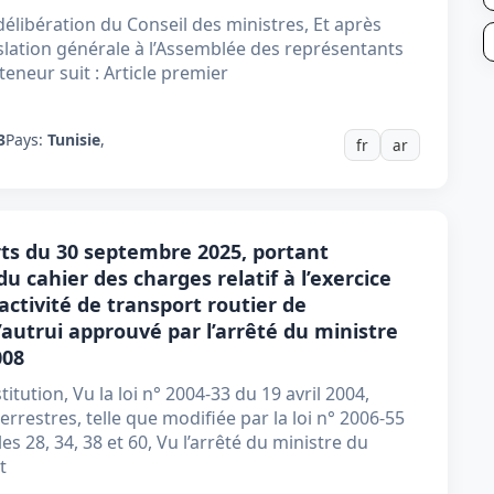
délibération du Conseil des ministres, Et après
slation générale à l’Assemblée des représentants
teneur suit : Article premier
3
Pays:
Tunisie
,
fr
ar
rts du 30 septembre 2025, portant
u cahier des charges relatif à l’exercice
activité de transport routier de
autrui approuvé par l’arrêté du ministre
008
itution, Vu la loi n° 2004-33 du 19 avril 2004,
rrestres, telle que modifiée par la loi n° 2006-55
es 28, 34, 38 et 60, Vu l’arrêté du ministre du
t