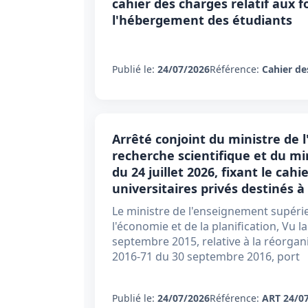
cahier des charges relatif aux f
l'hébergement des étudiants
Publié le:
24/07/2026
Référence:
Cahier de
Arrêté conjoint du ministre de 
recherche scientifique et du min
du 24 juillet 2026, fixant le cah
universitaires privés destinés 
Le ministre de l'enseignement supérieu
l'économie et de la planification, Vu l
septembre 2015, relative à la réorgani
2016-71 du 30 septembre 2016, port
Publié le:
24/07/2026
Référence:
ART 24/0