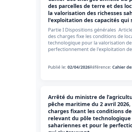
des parcelles de terre et des l
la valorisation des richesses s
l'exploitation des capacités qui 
Partie I Dispositions générales Artic
des charges fixe les conditions de loc
technologique pour la valorisation de
perfectionnement de l'exploitation d
Publié le:
02/04/2026
Référence:
Cahier de
Arrêté du ministre de l’agricult
pêche maritime du 2 avril 2026,
charges fixant les conditions de
relevant du pôle technologique 
sahariennes et pour le perfecti