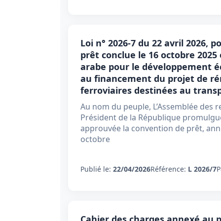
Loi n° 2026-7 du 22 avril 2026, 
prêt conclue le 16 octobre 2025
arabe pour le développement éc
au financement du projet de ré
ferroviaires destinées au tran
Au nom du peuple, L’Assemblée des r
Président de la République promulgue l
approuvée la convention de prêt, anne
octobre
Publié le:
22/04/2026
Référence:
L 2026/7
P
Cahier des charges annexé au pr