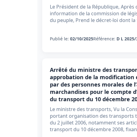
Le Président de la République, Après 
information de la commission de légi
du peuple, Prend le décret-loi dont la 
Publié le:
02/10/2025
Référence:
D L 2025/
Arrêté du ministre des transpo
approbation de la modification d
par des personnes morales de l’
marchandises pour le compte d’
du transport du 10 décembre 2
Le ministre des transports, Vu la Const
portant organisation des transports te
du 2 juillet 2006, notamment ses articl
transport du 10 décembre 2008, fixan