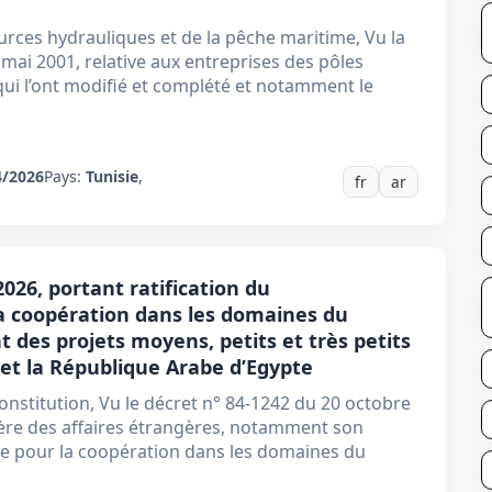
ources hydrauliques et de la pêche maritime, Vu la
3 mai 2001, relative aux entreprises des pôles
qui l’ont modifié et complété et notamment le
4/2026
Pays:
Tunisie
,
fr
ar
2026, portant ratification du
 coopération dans les domaines du
des projets moyens, petits et très petits
et la République Arabe d’Egypte
onstitution, Vu le décret n° 84-1242 du 20 octobre
stère des affaires étrangères, notamment son
te pour la coopération dans les domaines du