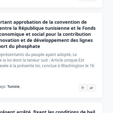
portant approbation de la convention de
 entre la République tunisienne et le Fonds
onomique et social pour la contribution
novation et de développement des lignes
sport du phosphate
eprésentants du peuple ayant adopté, Le
a loi dont la teneur suit : Article unique Est
xée à la présente loi, conclue à Washington le 16
ays:
Tunisie
,
fr
ar
ésent arrêté, fixant les conditions de bail