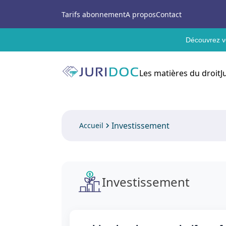
Tarifs abonnement
A propos
Contact
Découvrez vo
Les matières du droit
J
Investissement
Accueil
Investissement