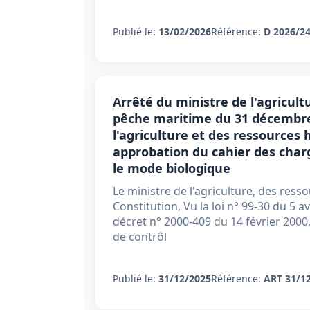
Publié le:
13/02/2026
Référence:
D 2026/2
Arrêté du ministre de l'agricult
pêche maritime du 31 décembre 
l'agriculture et des ressources 
approbation du cahier des char
le mode biologique
Le ministre de l'agriculture, des ress
Constitution, Vu la loi n° 99-30 du 5 av
décret n° 2000-409 du 14 février 2000
de contrôl
Publié le:
31/12/2025
Référence:
ART 31/1