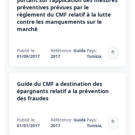
portant sur l’application des mesures
préventives prévues par le
règlement du CMF relatif à la lutte
contre les manquements sur le
marché
Publié le:
Référence:
Guide
Pays:
fr
01/09/2017
2017
Tunisia
,
Guide du CMF a destination des
épargnants relatif a la prévention
des fraudes
Publié le:
Référence:
Guide
Pays:
fr
01/01/2017
2017
Tunisia
,