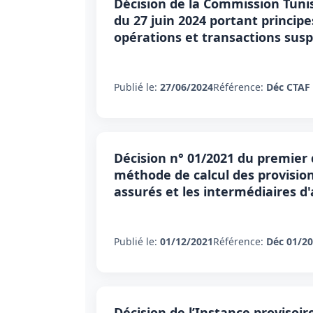
Décision de la Commission Tuni
du 27 juin 2024 portant principes
opérations et transactions sus
Publié le:
27/06/2024
Référence:
Déc CTAF
Décision n° 01/2021 du premier 
méthode de calcul des provision
assurés et les intermédiaires d
Publié le:
01/12/2021
Référence:
Déc 01/2
Décision de l’Instance provisoir