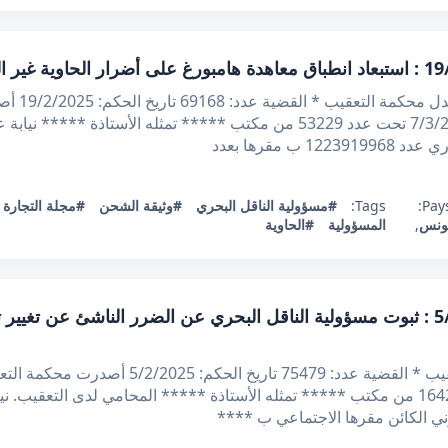
الجمهورية ا
الاطلاع على مطلب التعقيب المقدم في 7/3/2024 تحت عدد 53229 من مكتب ***** 
 مقرها بعدد
Pays
Tags:
#مسؤولية الناقل البحري
#وثيقة الشحن
#مجلة التجارة ا
ونس
,
المسؤولية
#الحاوية
قرار تعقيبي عدد 75479 بتاريخ 5/2/2025 : ثبوت مسؤولية الناقل البحري عن الضرر ا
الجمهورية التونسية وزارة العدل محكمة التعقيب * 
ي الكائن مقرها الاجتماعي ب ****