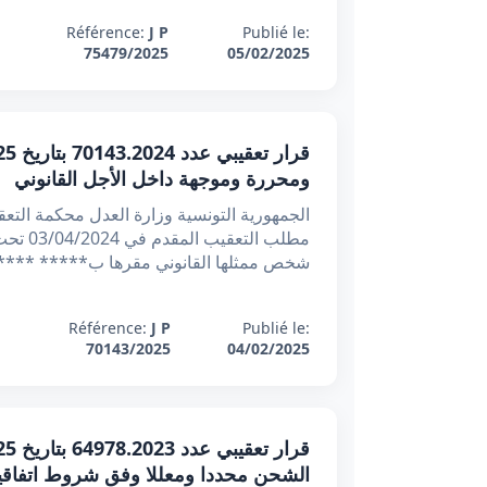
Référence:
J P
Publié le:
75479/2025
05/02/2025
ومحررة وموجهة داخل الأجل القانوني
شخص ممثلها القانوني مقرها ب***** ***** ***
Référence:
J P
Publié le:
70143/2025
04/02/2025
الشحن محددا ومعللا وفق شروط اتفاقي