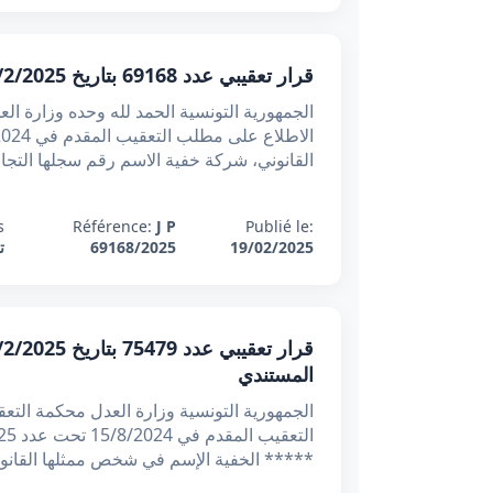
قرار تعقيبي عدد 69168 بتاريخ 19/2/2025 : استبعاد انطباق معاهدة هامبورغ على أضرار الحاوية غير الراجعة للشاحن
القانوني، شركة خفية الاسم رقم سجلها التجاري عدد 1223919968 ب
:
Référence:
J P
Publié le:
19/02/2025
69168/2025
ت
المستندي
***** الخفية الإسم في شخص ممثلها القانون