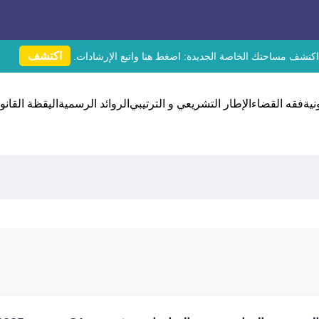
اكتشف
اكتشف مساحتك الخاصة الجديدة:
اضغط هنا
واتبع الإرشادات.
نية
فقه القضاء
الإطار التشريعي و الترتيبي
الروائد الرسمية
اليقظة القانون