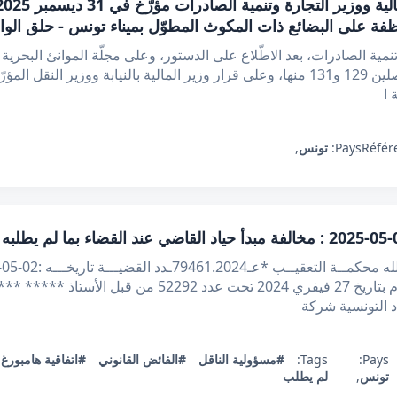
ظفة على البضائع ذات المكوث المطوّل بميناء تونس - حلق الو
 ا
Référ
Pays:
تونس
,
الاتي : بعد الإطلاع على مطلب التعقيب المقدم بتاريخ 27 فيف
 التونسية شركة
Pays:
Tags:
#مسؤولية الناقل
#الفائض القانوني
#اتفاقية هامبورغ
تونس
,
لم يطلب