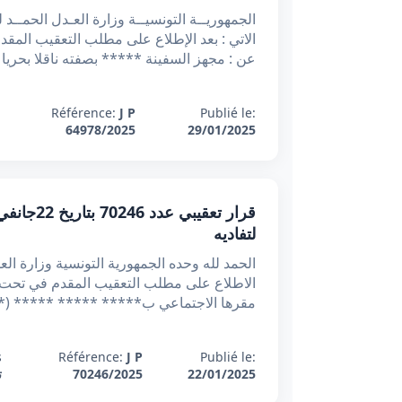
عن : مجهز السفينة ***** بصفته ناقلا بحريا تمث
Référence:
J P
Publié le:
64978/2025
29/01/2025
لتفاديه
الاطلاع على مطلب التعقيب المقدم في تحت ع
مقرها الاجتماعي ب***** ***** ***** (***
:
Référence:
J P
Publié le:
22/01/2025
70246/2025
ت