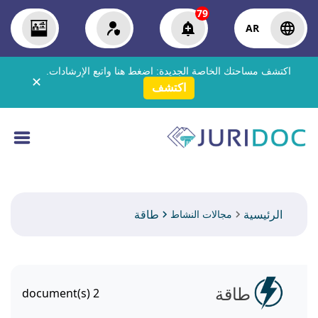
79
AR
اكتشف مساحتك الخاصة الجديدة:
اضغط هنا
واتبع الإرشادات.
✕
اكتشف
الرئيسية
طاقة
مجالات النشاط
طاقة
document(s)
2