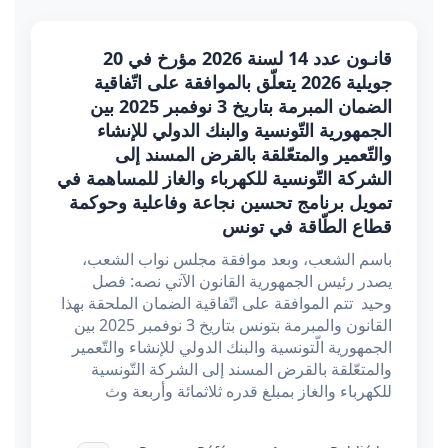
قانـون عدد 14 لسنة 2026 مؤرخ في 20
جويلية 2026 يتعلّق بالموافقة على اتّفاقية
الضمان المبرمة بتاريخ 3 نوفمبر 2025 بين
الجمهورية التّونسية والبنك الدولي للإنشاء
والتّعمير والمتعّلقة بالقرض المسند إلى
الشركة التّونسية للكهرباء والغاز للمساهمة في
تمويل برنامج تحسين نجاعة وفاعلية وحوكمة
قطاع الطّاقة في تونس
باسم الشعب، وبعد موافقة مجلس نواب الشعب،
يصدر رئيس الجمهورية القانون الآتي نصه: فصل
وحيد تتم الموافقة على اتّفاقية الضمان الملحقة بهذا
القانون والمبرمة بتونس بتاريخ 3 نوفمبر 2025 بين
الجمهورية الّتونسية والبنك الدولي للإنشاء والتّعمير
والمتعّلقة بالقرض المسند إلى الشركة التّونسية
للكهرباء والغاز بمبلغ قدره ثلاثمائة وأربعة وث