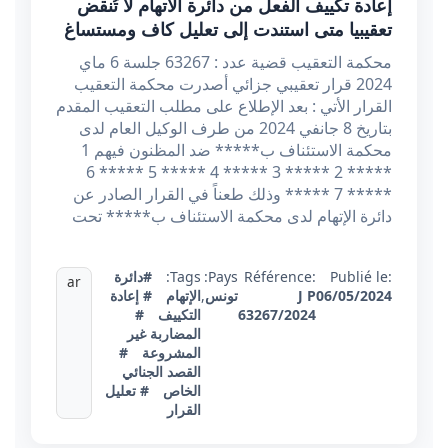
إعادة تكييف الفعل من دائرة الاتهام لا تُنقض
تعقيبيا متى استندت إلى تعليل كاف ومستساغ
محكمة التعقيب قضية عدد : 63267 جلسة 6 ماي
2024 قرار تعقيبي جزائي أصدرت محكمة التعقيب
القرار الأتي : بعد الإطلاع على مطلب التعقيب المقدم
بتاريخ 8 جانفي 2024 من طرف الوكيل العام لدى
محكمة الاستئناف ب***** ضد المظنون فيهم 1
***** 2 ***** 3 ***** 4 ***** 5 ***** 6
***** 7 ***** وذلك طعناً في القرار الصادر عن
دائرة الإتهام لدى محكمة الاستئناف ب***** تحت
Publié le:
Référence:
Pays:
Tags:
#دائرة
ar
06/05/2024
J P
تونس
,
الإتهام
# إعادة
63267/2024
التكييف
#
المضاربة غير
المشروعة
#
القصد الجنائي
الخاص
# تعليل
القرار