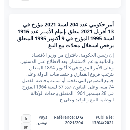
أمر حكومي عدد 204 لسنة 2021 مؤرخ في
13 أفريل 2021 يتعلق بإتمام الأمــر عدد 1916
لسنة 1995 المؤرخ في 9 أكتوبر 1995 المتعلق
برخص استغلال محلات بيع التبغ
إن رئيس الحكومة، باقتراح من وزير الاقتصاد
والمالية ودعم الاستثمار، بعد الاطلاع على الدستور،
وعلى الأمر المؤرخ في 3 أكتوبر 1884 المتعلق
بترتيب فروع القمارق واختصاصات الدولة وعلى
جميع النصوص التي نقحته أو تممته وخاصة الفصل
74 منه، وعلى القانون عدد 57 لسنة 1964 المؤرخ
في 28 ديسمبر 1964 المتعلق بإحداث الوكالة
الوطنية للتبغ والوقيد وعلى ج
Pays:
Référence:
D G
Publié le:
fr
13/04/2021
2021/204
تونس
,
ar