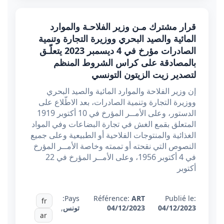
قرار مشترك مـن وزير الفلاحـة والموارد
المائية والصيد البحري ووزيرة التجارة وتنمية
الصادرات مؤرخ في 4 ديسمبر 2023 يتعلّـق
بالمصادقة على كراس الشروط المنظم
لتصدير زيت الزيتون التونسي
إن وزير الفلاحة والموارد المائية والصيد البحري
ووزيرة التجارة وتنمية الصادرات، بعد الاطّلاع على
الدستور، وعلى الأمــر المؤرخ في 10 أكتوبر 1919
المتعلق بقمع الغش في تجارة البضاعات وفي المواد
الغذائية والمنتوجات الفلاحية أو الطبيعية وعلى جميع
النصوص التي نقحته أو تممته وخاصة الأمــر المؤرخ
في 4 أكتوبر 1956، وعلى الأمــر المؤرخ في 22
أكتوبر
Pays:
Référence:
ART
Publié le:
fr
04/12/2023
04/12/2023
تونس
,
ar