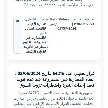
لدى محكمة الاستئناف ب***** تحت عدد 22
Publié le:
Référence:
Pays:
Tags:
#التعليل
ar
10/06/2024
J P
تونس
,
#دائرة الاتهام
62757/2024
#القصد الجنائي
الخاص
#المضاربة غير
المشروعة
#البيع
باسعار غير قانونية
#اعادة التكييف
قرار تعقيبي عدد 64215 بتاريخ 03/06/2024 :
انتفاء المضاربة غير المشروعة عند عدم ثبوت
قصد إحداث الندرة واضطراب تزويد السوق
الجمهورية التونسية محكمة التعقيب 64215 قضية
عدد جلسة 3 جوان 2024 قرار تعقيبي جزائي أصدرت
محكمة التعقيب القرار الأتي: بعد الإطلاع على مطلب