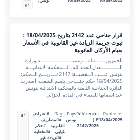
16/09/2025
16/09/2025
تونس
,
ar
قرار جناحي عدد 2142 بتاريخ 18/04/2025 :
ثبوت جريمة الزيادة غير القانونية في الأسعار
بقيام الأركان القانونية
الجمهوريــــــة التـــونسيـــــــــــــــــــــة وزارة
الــــــــــــعدل الحمد لله، الـــمحكمة الابتدائيـــة
بتونس عــــدد الــقضيــة: 2142 تـــاريـــخ الــحكم:
18/04/2025 حكم جنـــاحي بإسم الشعب، أصدرت
الدائرة الجناحية الثامنة بالمحكمة الابتدائية بتونس
عند انتصابها للقضاء في المادة الجزائي
Publié le:
Référence:
Pays:
Tags:
#اعتراض
ar
18/04/2025
J P
تونس
,
#المصاريف
2142/2025
القانونية
#حكم
غيابي
#التخطية
#الزيادة غير