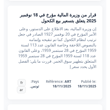
قرار من وزيرة المالية مؤرخ في 18 نوفمبر
2025 يتعلق بتسعير بيع الكحول
إن وزيرة المالية، بعد الاطلاع على الدستور، وعلى
الأمر المؤرخ في 20 نوفمبر 1927 الصادر في جعل
ترتيب لنظام الكحول كما تم تنقيحه وإتمامه
بالنصوص اللاحقة وخاصة القانون عدد 113 لسنة
1959 المؤرخ في 28 سبتمبر 1959، وعلى القانون
عدد 118 لسنة 1959 المؤرخ في 28 سبتمبر 1959
المتعلق بتطهير سوق الخمر. قررت ما يلي: الفصل
الأول يحدد سعر إ
Pays:
Référence:
ART
Publié le:
fr
18/11/2025
18/11/2025
تونس
,
ar