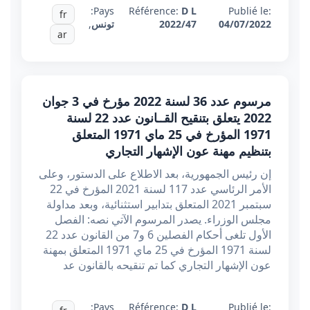
Pays:
Référence:
D L
Publié le:
fr
04/07/2022
2022/47
تونس
,
ar
مرسوم عدد 36 لسنة 2022 مؤرخ في 3 جوان
2022 يتعلق بتنقيح القــانون عدد 22 لسنة
1971 المؤرخ في 25 ماي 1971 المتعلق
بتنظيم مهنة عون الإشهار التجاري
إن رئيس الجمهورية، بعد الاطلاع على الدستور، وعلى
الأمر الرئاسي عدد 117 لسنة 2021 المؤرخ في 22
سبتمبر 2021 المتعلق بتدابير استثنائية، وبعد مداولة
مجلس الوزراء. يصدر المرسوم الآتي نصه: الفصل
الأول تلغى أحكام الفصلين 6 و7 من القانون عدد 22
لسنة 1971 المؤرخ في 25 ماي 1971 المتعلق بمهنة
عون الإشهار التجاري كما تم تنقيحه بالقانون عد
Pays:
Référence:
D L
Publié le: