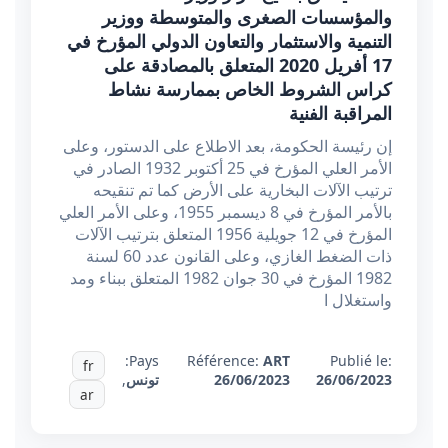
والمؤسسات الصغرى والمتوسطة ووزير
التنمية والاستثمار والتعاون الدولي المؤرخ في
17 أفريل 2020 المتعلق بالمصادقة على
كراس الشروط الخاص بممارسة نشاط
المراقبة الفنية
إن رئيسة الحكومة، بعد الاطلاع على الدستور، وعلى
الأمر العلي المؤرخ في 25 أكتوبر 1932 الصادر في
ترتيب الآلات البخارية على الأرض كما تم تنقيحه
بالأمر المؤرخ في 8 ديسمبر 1955، وعلى الأمر العلي
المؤرخ في 12 جويلية 1956 المتعلق بترتيب الآلات
ذات الضغط الغازي، وعلى القانون عدد 60 لسنة
1982 المؤرخ في 30 جوان 1982 المتعلق ببناء ومد
واستغلال ا
Pays:
Référence:
ART
Publié le:
fr
26/06/2023
26/06/2023
تونس
,
ar