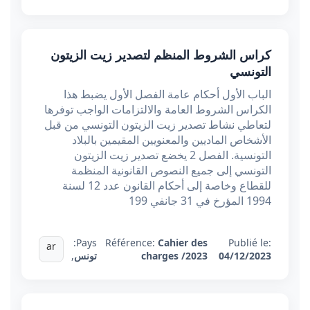
كراس الشروط المنظم لتصدير زيت الزيتون
التونسي
الباب الأول أحكام عامة الفصل الأول يضبط هذا
الكراس الشروط العامة والالتزامات الواجب توفرها
لتعاطي نشاط تصدير زيت الزيتون التونسي من قبل
الأشخاص الماديين والمعنويين المقيمين بالبلاد
التونسية. الفصل 2 يخضع تصدير زيت الزيتون
التونسي إلى جميع النصوص القانونية المنظمة
للقطاع وخاصة إلى أحكام القانون عدد 12 لسنة
1994 المؤرخ في 31 جانفي 199
Pays:
Référence:
Cahier des
Publié le:
ar
04/12/2023
charges /2023
تونس
,