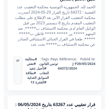
الحمد لله. الجمهورية التونسية محكمة التعقيب عدد
القضية : 64372 تاريخ القرار 29-05-2024 أصدرت
محكمة التعقيب القرار الآتي بعد الإطلاع على مطلب
التعقيب المقدم بتاريخ 8 ديسمبر 2023 من قبل
الوكيل العام لدى محكمة الاستئناف ب*****. ضد
المتهم ***** بن ***** ***** قاطن ب*****
*****. طعنا في القرار الجنائي الاستئنافي الصادر
عن محكمة الاستئناف ب***** تحت عدد
Publié le:
Référence:
Pays:
Tags:
#مخالفة
ar
29/05/2024
J P
تونس
,
القانون
#نقض
64372/2024
#تأجيل تنفيذ
العقاب
#بطاقة
السوابق العدلية
#الفقرة 13
قرار تعقيبي عدد 63267 بتاريخ 06/05/2024 :