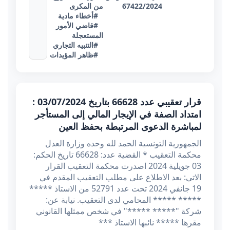
67422/2024
من المكرى
#أخطاء مادية
#قاضي الأمور
المستعجلة
#التنبيه التجاري
#ظاهر المؤيدات
قرار تعقيبي عدد 66628 بتاريخ 03/07/2024 :
امتداد الصفة في الإيجار المالي إلى المستأجر
لمباشرة الدعوى المرتبطة بحفظ العين
الجمهورية التونسية الحمد لله وحده وزارة العدل
محكمة التعقيب * القضية عدد: 66628 تاريخ الحكم:
03 جويلية 2024 اصدرت محكمة التعقيب القرار
الاتي: بعد الاطلاع على مطلب التعقيب المقدم في
19 جانفي 2024 تحت عدد 52791 من الاستاذ *****
***** ***** المحامي لدى التعقيب. نيابة عن:
شركة "***** *****" في شخص ممثلها القانوني
مقرها ***** نائبها الاستاذ ***