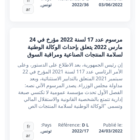
fr
03/06/2022
2022/36
تونس
,
ar
مرسوم عدد 17 لسنة 2022 مؤرخ في 24
مارس 2022 يتعلق بإحداث الوكالة الوطنية
لسلامة المنتجات الصناعية ومراقبة السوق
إن رئيس الجمهورية، بعد الاطلاع على الدستور، وعلى
الأمر الرئاسي عدد 117 لسنة 2021 المؤرخ في 22
سبتمبر 2021 المتعلق بالتدابير الاستثنائية، وبعد
مداولة مجلس الوزراء. يصدر المرسوم الآتي نصه:
الفصل الأول تحدث مؤسسة عمومية لا تكتسي صبغة
إدارية تتمتع بالشخصية القانونية والاستقلال المالي
وتسمى "الوكالة الوطنية لسلامة المنتجات الص
Pays:
Référence:
D L
Publié le:
fr
24/03/2022
2022/17
تونس
,
ar