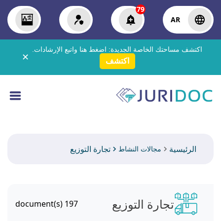
79
AR
اكتشف مساحتك الخاصة الجديدة:
اضغط هنا
واتبع الإرشادات.
✕
اكتشف
الرئيسية
تجارة التوزيع
مجالات النشاط
تجارة التوزيع
document(s)
197