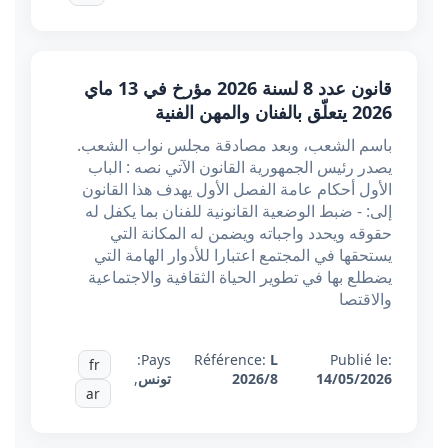
قانون عدد 8 لسنة 2026 مؤرخ في 13 ماي
2026 يتعلّق بالفنان والمهن الفنية
باسم الشعب، وبعد مصادقة مجلس نواب الشعب.
يصدر رئيس الجمهورية القانون الآتي نصه : الباب
الأول أحكام عامة الفصل الأول يهدف هذا القانون
إلى: - ضبط الوضعية القانونية للفنان بما يكفل له
حقوقه ويحدد واجباته ويضمن له المكانة التي
يستحقها في المجتمع اعتبارا للأدوار الهامة التي
يضطلع بها في تطوير الحياة الثقافية والاجتماعية
والاقتصا
Pays:
Référence:
L
Publié le:
fr
14/05/2026
2026/8
تونس
,
ar