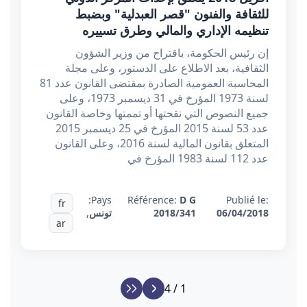
للثقافة والفنون "قصر العبدلية" وبضبط
تنظيمه الإداري والمالي وطرق تسييره
إن رئيس الحكومة، باقتراح من وزير الشؤون
الثقافية، بعد الاطلاع على الدستور، وعلى مجلة
المحاسبة العمومية الصادرة بمقتضى القانون عدد 81
لسنة 1973 المؤرخ في 31 ديسمبر 1973، وعلى
جميع النصوص التي نقحتها أو تممتها وخاصة القانون
عدد 53 لسنة 2015 المؤرخ في 25 ديسمبر 2015
المتعلق بقانون المالية لسنة 2016، وعلى القانون
عدد 112 لسنة 1983 المؤرخ في
Pays:
Référence:
D G
Publié le:
fr
06/04/2018
2018/341
تونس
,
ar
1 / 4