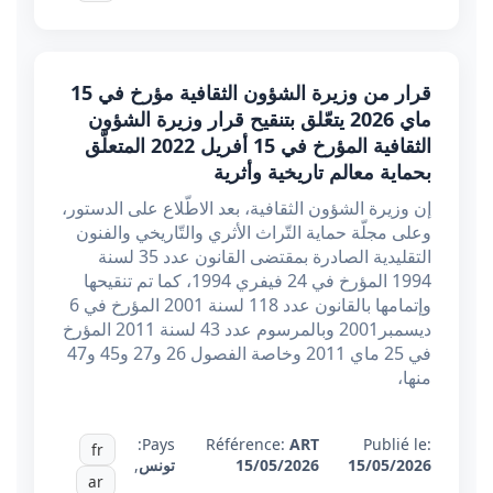
قرار من وزيرة الشؤون الثقافية مؤرخ في 15
ماي 2026 يتعّلق بتنقيح قرار وزيرة الشؤون
الثقافية المؤرخ في 15 أفريل 2022 المتعلّق
بحماية معالم تاريخية وأثرية
إن وزيرة الشؤون الثقافية، بعد الاطّلاع على الدستور،
وعلى مجلّة حماية التّراث الأثري والتّاريخي والفنون
التقليدية الصادرة بمقتضى القانون عدد 35 لسنة
1994 المؤرخ في 24 فيفري 1994، كما تم تنقيحها
وإتمامها بالقانون عدد 118 لسنة 2001 المؤرخ في 6
ديسمبر2001 وبالمرسوم عدد 43 لسنة 2011 المؤرخ
في 25 ماي 2011 وخاصة الفصول 26 و27 و45 و47
منها،
Pays:
Référence:
ART
Publié le:
fr
15/05/2026
15/05/2026
تونس
,
ar