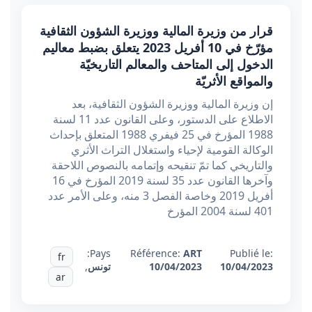
قرار من وزيرة المالية ووزيرة الشؤون الثقافية
مؤرّخ في 10 أفريل 2023 يتعلق بضبط معاليم
الدخول إلى المتاحف والمعالم التاريخيّة
والمواقع الأثريّة
إن وزيرة المالية ووزيرة الشؤون الثقافية، بعد
الاطلاع على الدستور، وعلى القانون عدد 11 لسنة
1988 المؤرخ في 25 فيفري 1988 المتعلق بإحداث
الوكالة القومية لإحياء واستغلال التراث الأثري
والتاريخي كما تمّ تنقيحه وإتمامه بالنصوص اللاحقة
وآخرها القانون عدد 35 لسنة 2019 المؤرخ في 16
أفريل 2019 وخاصة الفصل 3 منه، وعلى الأمر عدد
401 لسنة 2004 المؤرخ
Pays:
Référence:
ART
Publié le:
fr
10/04/2023
10/04/2023
تونس
,
ar