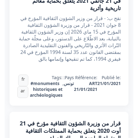
في 21 جانفي 2021 يتعلق بحماية معالم
تاريخية وأثرية
نقح ب: - قرار من وزير الشؤون الثقافية المؤرخ في
8 جوان 2021 - قرار من وزيرة الشؤون الثقافية
المؤرخ في 15 ماي 2026 إن وزير الشؤون الثقافية
بالنيابة، بعد الاطّلاع على الدستور، وعلى مجلّة حماية
التّراث الأثري والتّاريخي والفنون التقليدية الصادرة
بمقتضى القانون عدد 35 لسنة 1994 المؤرخ في 24
فيفري 1994، كما تم تنقيحها وإتمامها بالق
Tags:
Pays:
Référence:
Publié le:
fr
21/01/2021
ART
تونس
,
#monuments
historiques et
21/01/2021
ar
archéologiques
قرار من وزيرة الشؤون الثقافية مؤرخ في 21
أوت 2020 يتعلق بحماية الممتلكات الثقافية