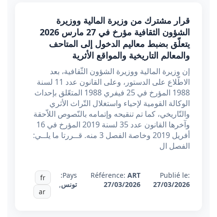
قرار مشترك من وزيرة المالية ووزيرة
الشؤون الثقافية مؤرخ في 27 مارس 2026
يتعلّق بضبط معاليم الدخول إلى المتاحف
والمعالم التاريخية والمواقع الأثرية
إن وزيرة المالية ووزيرة الشؤون الثّقافية، بعد
الاطّلاع على الدستور، وعلى القانون عدد 11 لسنة
1988 المؤرخ في 25 فيفري 1988 المتعّلق بإحداث
الوكالة القومية لإحياء واستغلال التّراث الأثري
والتّاريخي، كما تم تنقيحه وإتمامه بالنّصوص اللاّحقة
وآخرها القانون عدد 35 لسنة 2019 المؤرخ في 16
أفريل 2019 وخاصة الفصل 3 منه. قــررتا ما يلــي:
الفصل ال
Pays:
Référence:
ART
Publié le:
fr
27/03/2026
27/03/2026
تونس
,
ar