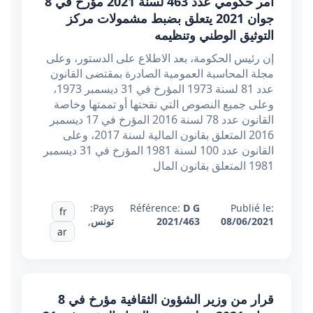
أمر حكومي عدد 463 لسنة 2021 مؤرخ في 8
جوان 2021 يتعلق بضبط مشمولات مركز
التوثيق الوطني وتنظيمه
إن رئيس الحكومة، بعد الاطلاع على الدستور، وعلى
مجلة المحاسبة العمومية الصادرة بمقتضى القانون
عدد 81 لسنة 1973 المؤرخ في 31 ديسمبر 1973،
وعلى جميع النصوص التي نقحتها أو تممتها وخاصة
القانون عدد 78 لسنة 2016 المؤرخ في 17 ديسمبر
2016 المتعلق بقانون المالية لسنة 2017، وعلى
القانون عدد 100 لسنة 1981 المؤرخ في 31 ديسمبر
1981 المتعلق بقانون المال
Pays:
Référence:
D G
Publié le:
fr
08/06/2021
2021/463
تونس
,
ar
قرار من وزير الشؤون الثقافية مؤرخ في 8