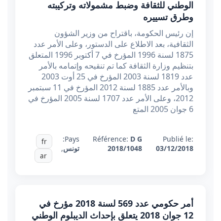
الوطني للثقافة وضبط مشمولاته وتركيبته
وطرق تسييره
إن رئيس الحكومة، باقتراح من وزير الشؤون
الثقافية، بعد الاطلاع على الدستور، وعلى الأمر عدد
1875 لسنة 1996 المؤرخ في 7 أكتوبر 1996 المتعلق
بتنظيم وزارة الثقافة كما تم تنقيحه وإتمامه بالأمر
عدد 1819 لسنة 2003 المؤرخ في 25 أوت 2003
وبالأمر عدد 1885 لسنة 2012 المؤرخ في 11 سبتمبر
2012، وعلى الأمر عدد 1707 لسنة 2005 المؤرخ في
6 جوان 2005 المتع
Pays:
Référence:
D G
Publié le:
fr
03/12/2018
2018/1048
تونس
,
ar
أمر حكومي عدد 569 لسنة 2018 مؤرخ في
12 جوان 2018 يتعلق بإحداث الديبلوم الوطني