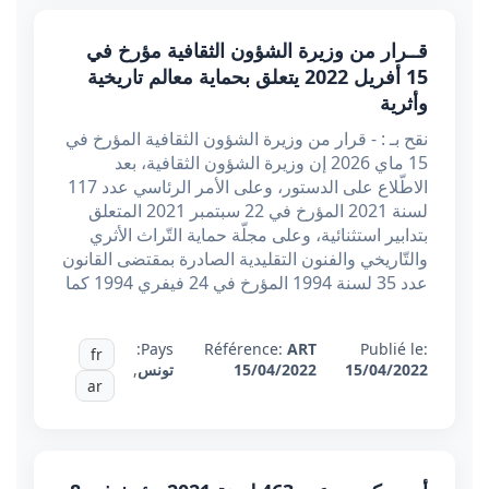
قــرار من وزيرة الشؤون الثقافية مؤرخ في
15 أفريل 2022 يتعلق بحماية معالم تاريخية
وأثرية
نقح بـ : - قرار من وزيرة الشؤون الثقافية المؤرخ في
15 ماي 2026 إن وزيرة الشؤون الثقافية، بعد
الاطّلاع على الدستور، وعلى الأمر الرئاسي عدد 117
لسنة 2021 المؤرخ في 22 سبتمبر 2021 المتعلق
بتدابير استثنائية، وعلى مجلّة حماية التّراث الأثري
والتّاريخي والفنون التقليدية الصادرة بمقتضى القانون
عدد 35 لسنة 1994 المؤرخ في 24 فيفري 1994 كما
Pays:
Référence:
ART
Publié le:
fr
15/04/2022
15/04/2022
تونس
,
ar