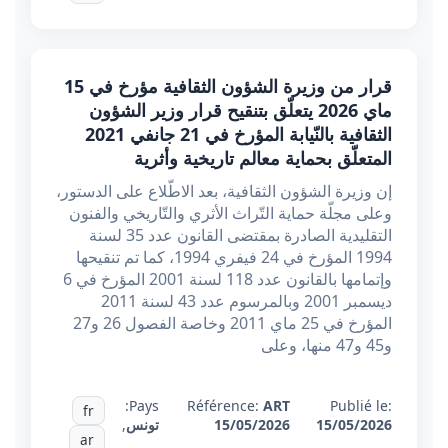
قرار من وزيرة الشؤون الثقافية مؤرخ في 15
ماي 2026 يتعلّق بتنقيح قرار وزير الشؤون
الثقافية بالنّيابة المؤرخ في 21 جانفي 2021
المتعلّق بحماية معالم تاريخية وأثرية
إن وزيرة الشؤون الثقافية، بعد الاطّلاع على الدستور،
وعلى مجلّة حماية التّراث الأثري والتّاريخي والفنون
التقليدية الصادرة بمقتضى القانون عدد 35 لسنة
1994 المؤرخ في 24 فيفري 1994، كما تم تنقيحها
وإتمامها بالقانون عدد 118 لسنة 2001 المؤرخ في 6
ديسمبر 2001 وبالمرسوم عدد 43 لسنة 2011
المؤرخ في 25 ماي 2011 وخاصة الفصول 26 و27
و45 و47 منها، وعلى
Pays:
Référence:
ART
Publié le:
fr
15/05/2026
15/05/2026
تونس
,
ar