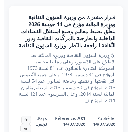
قـرار مشترك من وزيرة الشؤون الثقافية
ووزيرة المالية مؤرخ في 14 جويلية 2026
يتعلّق بضبط معاليم وصيغ استغلال الفضاءات
الداخلية والخارجية بالمركّبات الثقافية ودور
الثّقافة الراجعة بالنّظر لوزارة الشؤون الثقافية
إنّ وزيرة الشؤون الثقافية ووزيرة الماليّة، بعد
الاطّلاع على الدّستور، وعلى مجلّة المحاسبة
العموميّة الصّادرة بالقـانون عدد 81 لسنة 1973
المؤرّخ في 31 ديسمبر 1973، وعلى جميع النّصوص
التي نقّحتها أو تمّمتها وخاصّة القـانون عدد 54 لسنة
2013 المؤرّخ في 30 ديسمبر 2013 المتعلّق بقانون
الماليّة لسنة 2014، وعلى المـرسوم عدد 121 لسنة
2011 المؤرّخ ف
Pays:
Référence:
ART
Publié le:
fr
14/07/2026
14/07/2026
تونس
,
ar