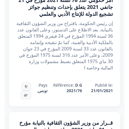
أمر حكومي عدد 76 لسنة 2021 مؤرخ في 21
جانفي 2021 يتعلق بإحداث وتنظيم جوائز
تشجيع الدولة للإنتاج الأدبي والعلمي
إن رئيس الحكومة، باقتراح من وزير الشؤون الثقافية
بالنيابة، بعد الاطلاع على الدستور، وعلى القانون عدد
36 لسنة 1994 المؤرخ في 24 فيفري 1994 المتعلق
بالملكية الأدبية والفنية، كما تمّ تنقيحه وإتمامه
بالقانون عدد 33 لسنة 2009 المؤرخ في 23 جوان
2009، وعلى الأمر عدد 316 لسنة 1975 المؤرخ في
30 ماي 1975 المتعلق بضبط مشمولات وزارة
المالية وخاصة ا
Pays:
Référence:
D G
Publié le:
fr
21/01/2021
2021/76
تونس
,
ar
قــرار من وزير الشؤون الثقافية بالنيابة مؤرخ