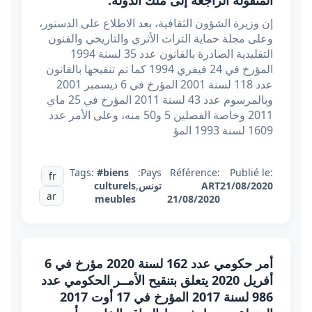
المنقولة الراجعة إلى ملك الدولة.
إن وزيرة الشؤون الثقافية، بعد الاطلاع على الدستور،
وعلى مجلة حماية التراث الأثري والتاريخي والفنون
التقليدية الصادرة بالقانون عدد 35 لسنة 1994
المؤرخ في 24 فيفري 1994 كما تم تنقيحها بالقانون
عدد 118 لسنة 2001 المؤرخ في 6 ديسمبر 2001
وبالمرسوم عدد 43 لسنة 2011 المؤرخ في 25 ماي
2011 وخاصة الفصلين 5 و50 منه، وعلى الأمر عدد
1609 لسنة 1993 المؤ
Tags:
#biens
Pays:
Référence:
Publié le:
fr
21/08/2020
ART
تونس
,
culturels
ar
meubles
21/08/2020
أمر حكومي عدد 162 لسنة 2020 مؤرخ في 6
أفريل 2020 يتعلق بتنقيح الأمــر الحكومي عدد
986 لسنة 2017 المؤرخ في 17 أوت 2017