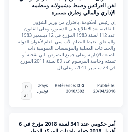
لفن العرائس وضبط مشمولاته وتنظيمه
الإداري والمالي وطرق تسييره
إن رئيس الحكومة، باقتراح من وزير الشؤون
الثقافية، بعد الاطلاع على الدستور، وعلى القانون
عدد 112 لسنة 1983 المؤرخ في 12 ديسمبر 1983
والمتعلق بضبط النظام الأساسي العام لأعوان الدولة
والجماعات المحلية والمؤسسات العمومية ذات
الصبغة الإدارية وعلى جميع النصوص التي نقحته أو
تممته وخاصة المرسوم عدد 89 لسنة 2011 المؤرخ
في 23 سبتمبر 2011، وعلى ال
Pays:
Référence:
D G
Publié le:
fr
23/04/2018
2018/382
تونس
,
ar
أمر حكومي عدد 341 لسنة 2018 مؤرخ في 6
أفريل 2018 يتعلق بإحداث المركز الدولي