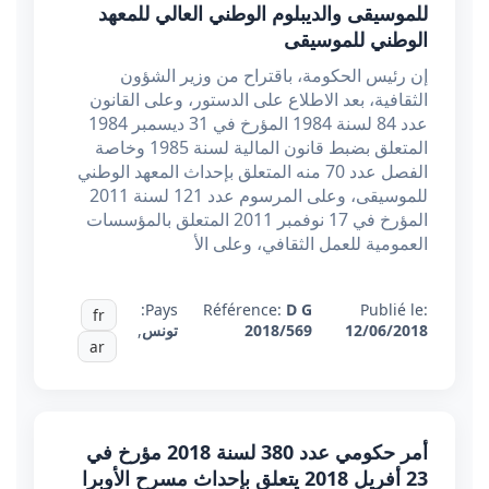
للموسيقى والديبلوم الوطني العالي للمعهد
الوطني للموسيقى
إن رئيس الحكومة، باقتراح من وزير الشؤون
الثقافية، بعد الاطلاع على الدستور، وعلى القانون
عدد 84 لسنة 1984 المؤرخ في 31 ديسمبر 1984
المتعلق بضبط قانون المالية لسنة 1985 وخاصة
الفصل عدد 70 منه المتعلق بإحداث المعهد الوطني
للموسيقى، وعلى المرسوم عدد 121 لسنة 2011
المؤرخ في 17 نوفمبر 2011 المتعلق بالمؤسسات
العمومية للعمل الثقافي، وعلى الأ
Pays:
Référence:
D G
Publié le:
fr
12/06/2018
2018/569
تونس
,
ar
أمر حكومي عدد 380 لسنة 2018 مؤرخ في
23 أفريل 2018 يتعلق بإحداث مسرح الأوبرا