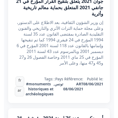
جوان 2021 يتعلق بتنقيح القرار المؤرخ في 21
جانفي 2021 المتعلق بحماية معالم تاريخية
وأثرية
إن وزير الشؤون الثقافية، بعد الاطلاع على الدستور،
وعلى مجلة حماية التراث الأثري والتاريخي والفنون
التقليدية الصادرة بمقتضى القانون عدد 35 لسنة
1994 المؤرخ في 24 فيفري 1994 كما تم تنقيحها
وإتمامها بالقانون عدد 118 لسنة 2001 المؤرخ في 6
ديسمبر 2001 وبالمرسوم عدد 43 لسنة 2011
المؤرخ في 25 ماي 2011 وخاصة الفصول 26 و27
و45 و47 منها، وعلى الأمر
Tags:
Pays:
Référence:
Publié le:
fr
08/06/2021
ART
تونس
,
#monuments
historiques et
08/06/2021
ar
archéologiques