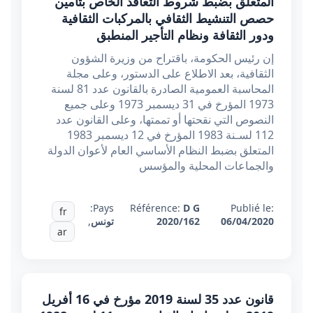
المتعلق بضبط شروط التعاقد الخاص بتأمين
حصص التنشيط الثقافي بالمركبات الثقافية
ودور الثقافة ونظام التأجير المنطبق
إن رئيس الحكومة، باقتراح من وزيرة الشؤون
الثقافية، بعد الاطلاع على الدستور، وعلى مجلة
المحاسبة العمومية الصادرة بالقانون عدد 81 لسنة
1973 المؤرخ في 31 ديسمبر 1973 وعلى جميع
النصوص التي نقحتها أو تممتها، وعلى القانون عدد
112 لسـنة 1983 المؤرخ في 12 ديسمبر 1983
المتعلق بضبط النظام الأساسي العام لأعوان الدولة
والجماعات المحلية والمؤسس
Pays:
Référence:
D G
Publié le:
fr
06/04/2020
2020/162
تونس
,
ar
قانون عدد 35 لسنة 2019 مؤرخ في 16 أفريل