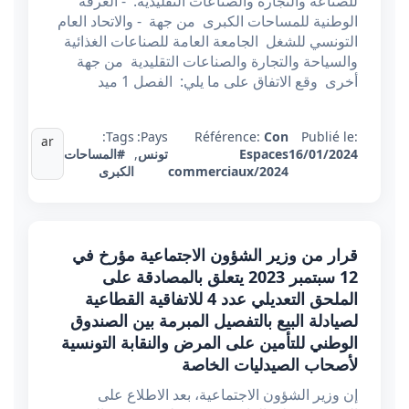
للصناعة والتجارة والصناعات التقليدية. - الغرفة
الوطنية للمساحات الكبرى من جهة - والاتحاد العام
التونسي للشغل الجامعة العامة للصناعات الغذائية
والسياحة والتجارة والصناعات التقليدية من جهة
أخرى وقع الاتفاق على ما يلي: الفصل 1 ميد
Tags:
Pays:
Référence:
Con
Publié le:
ar
16/01/2024
Espaces
تونس
,
#المساحات
commerciaux/2024
الكبرى
قرار من وزير الشؤون الاجتماعية مؤرخ في
12 سبتمبر 2023 يتعلق بالمصادقة على
الملحق التعديلي عدد 4 للاتفاقية القطاعية
لصيادلة البيع بالتفصيل المبرمة بين الصندوق
الوطني للتأمين على المرض والنقابة التونسية
لأصحاب الصيدليات الخاصة
إن وزير الشؤون الاجتماعية، بعد الاطلاع على