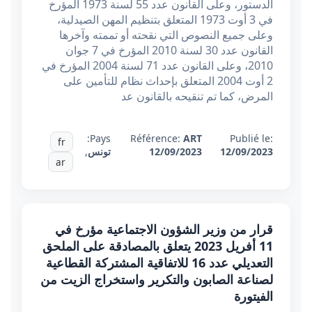
الدستور، وعلى القانون عدد 55 لسنة 1973 المؤرخ
في 3 أوت 1973 المتعلق بتنظيم المهن الصيدلية،
وعلى جميع النصوص التي نقحته أو تممته وآخرها
القانون عدد 30 لسنة 2010 المؤرخ في 7 جوان
2010، وعلى القانون عدد 71 لسنة 2004 المؤرخ في
2 أوت 2004 المتعلق بإحداث نظام للتأمين على
المرض، كما تم تنقيحه بالقانون عد
Pays:
Référence:
ART
Publié le:
fr
12/09/2023
12/09/2023
تونس
,
ar
قرار من وزير الشؤون الاجتماعية مؤرخ في
11 أفريل 2023 يتعلق بالمصادقة على الملحق
التعديلي عدد 16 للاتفاقية المشتركة القطاعية
لصناعة الصابون والتكرير واستخراج الزيت من
الفيتورة