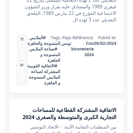
التعديلي عدد 2 لهذه الاتفاقية الممضى بتاريخ 22
فيفري 1989 والمصادق عليه بقرار وزير الشؤون
الاجتماعية المؤرخ في 22 مارس 1989، الملحق
التعديلي عدد 3 لهذه ال
Publié le:
Référence:
Pays:
Tags:
#الملابس
fr
29/02/2024
Con
تونس
,
المنسوجة والجاهزة
bonneterie
#صناعة الملابس
2024
المنسوجة و
الجاهزة
ar
#الاتفاقية القومية
المشتركة لصناعة
الملابس المنسوجة
و الجاهزة
الاتفاقية المشتركة القطاعية للمساحات
التجارية الكبرى والمتوسطة والصغرى 2024
بين المنظمات النقابية الآتية: - الاتحاد التونسي