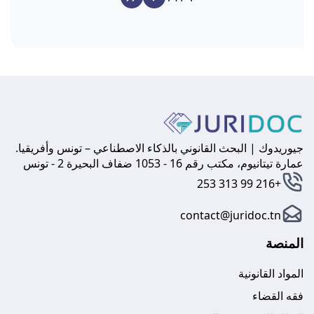
جيوريدوك | البحث القانوني بالذكاء الاصطناعي – تونس وأفريقيا.
عمارة تيتانيوم، مكتب رقم 16 - 1053 ضفاف البحيرة 2 - تونس
+216 99 313 253
contact@juridoc.tn
المنصة
المواد القانونية
فقه القضاء