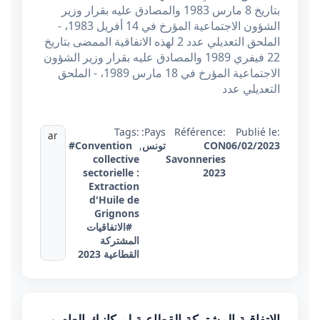
بتاريخ 8 مارس 1983 والمصادق عليه بقرار وزير
الشؤون الاجتماعية المؤرخ في 14 أفريل 1983، -
الملحق التعديلي عدد 2 لهذه الاتفاقية الممضى بتاريخ
22 فيفري 1989 والمصادق عليه بقرار وزير الشؤون
الاجتماعية المؤرخ في 18 مارس 1989، - الملحق
التعديلي عدد
Tags:
Pays:
Référence:
Publié le:
ar
06/02/2023
CON
تونس
,
#Convention
collective
Savonneries
sectorielle :
2023
Extraction
d'Huile de
Grignons
#الاتفاقيات
المشتركة
القطاعية 2023
الاتفاقية المشتركة القطاعية لميكانيك العام و