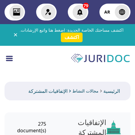
79
AR
اكتشف مساحتك الخاصة الجديدة:
اضغط هنا
واتبع الإرشادات.
✕
اكتشف
الرئيسية
الإتفاقيات المشتركة
مجالات النشاط
الإتفاقيات
275
المشتركة
document(s)