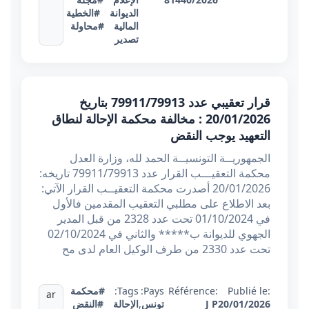
الديوانة
#الخطية
المالية
#محاولة
تصدير
قرار تعقيبي عدد 79911/79913 بتاريخ
20/01/2026 : مخالفة محكمة الإحالة لنطاق
التعهيد يوجب النقض
الجمهوريــة التونسيــة الحمد لله، وزارة العدل
محكمة التعقيـــب القرار عدد 79911/79913 تاريخه:
20/01/2026 أصدرت محكمة التعقيــب القرار الآتي:
بعد الاطلاع على مطلبي التعقيب المقدمين فالأول
في 01/10/2024 تحت عدد 2328 من قبل المدير
الجهوي للديوانة ب***** والثاني في 02/10/2024
تحت عدد 2330 من طرف الوكيل العام لدى مح
Publié le:
Référence:
Pays:
Tags:
#محكمة
ar
20/01/2026
J P
تونس
,
الإحالة
#النقض