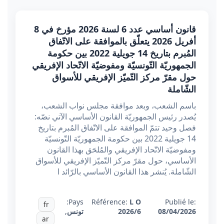
قانون أساسي عدد 6 لسنة 2026 مؤرخ في 8
أفريل 2026 يتعلّق بالموافقة على الاتّفاق
المُبرم بتاريخ 14 جويلية 2022 بين حكومة
الجمهوريّة التّونسيّة ومفوضيّة الاتّحاد الإفريقي
حول مقرّ مركز التّميّز الإفريقي للأسواق
الشّاملة
باسم الشعب، وبعد موافقة مجلس نواب الشعب،
يُصدر رئيس الجمهوريّة القانون الأساسي الآتي نصّه:
فصل وحيد تتمّ الموافقة على الاتّفاق المُبرم بتاريخ
14 جويلية 2022 بين حكومة الجمهوريّة التّونسيّة
ومفوضيّة الاتّحاد الإفريقي والمُلحَق بهذا القانون
الأساسي، حول مقرّ مركز التّميّز الإفريقي للأسواق
الشّاملة. يُنشر هذا القانون الأساسي بالرّائد ا
Pays:
Référence:
L O
Publié le:
fr
08/04/2026
2026/6
تونس
,
ar