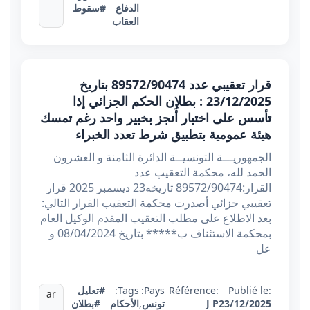
الدفاع
#سقوط
العقاب
قرار تعقيبي عدد 89572/90474 بتاريخ
23/12/2025 : بطلان الحكم الجزائي إذا
تأسس على اختبار أُنجز بخبير واحد رغم تمسك
هيئة عمومية بتطبيق شرط تعدد الخبراء
الجمهوريـــة التونسيــة الدائرة الثامنة و العشرون
الحمد لله، محكمة التعقيب عدد
القرار:89572/90474 تاريخه23 ديسمبر 2025 قرار
تعقيبي جزائي أصدرت محكمة التعقيب القرار التالي:
بعد الاطلاع على مطلب التعقيب المقدم الوكيل العام
بمحكمة الاستئناف ب***** بتاريخ 08/04/2024 و
عل
Publié le:
Référence:
Pays:
Tags:
#تعليل
ar
23/12/2025
J P
تونس
,
الأحكام
#بطلان