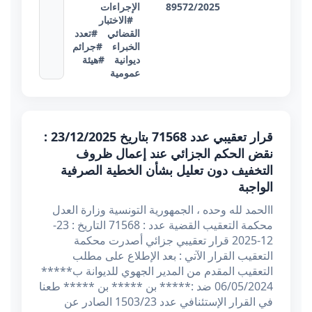
89572/2025
الإجراءات
#الاختبار
القضائي
#تعدد
الخبراء
#جرائم
ديوانية
#هيئة
عمومية
قرار تعقيبي عدد 71568 بتاريخ 23/12/2025 :
نقض الحكم الجزائي عند إعمال ظروف
التخفيف دون تعليل بشأن الخطية الصرفية
الواجبة
االحمد لله وحده ، الجمهورية التونسية وزارة العدل
محكمة التعقيب القضية عدد : 71568 التاريخ : 23-
12-2025 قرار تعقيبي جزائي أصدرت محكمة
التعقيب القرار الآتي : بعد الإطلاع على مطلب
التعقيب المقدم من المدير الجهوي للديوانة ب*****
06/05/2024 ضد :***** بن ***** بن ***** طعنا
في القرار الإستئنافي عدد 1503/23 الصادر عن