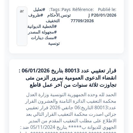
Publié le:
Référence:
Pays:
Tags:
#تعليل
ar
20/01/2026
J P
تونس
,
الأحكام
#ظروف
77709/2026
التخفيف
#الخطية الديوانية
#مجهولة المصدر
#مسك دينارات
تونسية
قرار تعقيبي عدد 80013 بتاريخ 06/01/2026 :
انقضاء الدعوى العمومية بمرور الزمن متى
تجاوزت ثلاثة سنوات من آخر عمل قاطع
الحمد لله وحده الجمهورية التونسية وزارة العدل
محكمة التعقيب الدائرة الثامنة والعشرون القرار
عدد:80013 التاريخ:06 جانفي 2026 قرار تعقيبي
جزائي اصدرت محكمة التعقيب القرار التالي بعد
الاطلاع على مطلب التعقيب المقدم من المدير
الجهوي للديوانة ب***** بتاريخ 05/11/2024 ضد :