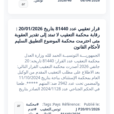
08/04/2026
2026/46
تونس
,
ar
قرار تعقيبي عدد 81440 بتاريخ 20/01/2026 :
رقابة محكمة التعقيب لا تمتد إلى تقدير العقوبة
متى احترمت محكمة الموضوع التطبيق السليم
لأحكام القانون
الجمهوريـــة التونسيــة الحمد للله وزارة العدل
محكمة التعقيب عدد القرار: 81440 تاريخه: 20
جانفي 2026 أصدرت محكمة التعقيب القرار التالي:
بعد الاطلاع على مطلب التعقيب المقدم من الوكيل
العام بمحكمة الإستئناف بباجة بتاريخ 11/10/2024
والمضمن تحت عدد 2942 ضد: المتهم *****. طعنا
في الحكم الجناحي عدد 2024/1128 الصادر بتاريخ
Publié le:
Référence:
Pays:
Tags:
#محكمة
ar
20/01/2026
J P
تونس
,
التعقيب
#عدم
81440/2026
الإعلام
#مجلة