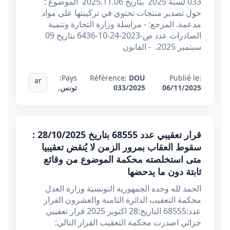
033 لسنة 2025 بتاريخ 2025.11.06 الموضوع :
حول تصدير منتجات تحتوي في تركيبتها على مواد
مدعمة. المرجع: - مراسلة وزارة التجارة وتنمية
الصادرات عدد ص-2023-24-10-6436 بتاريخ 09
سبتمبر 2025. - القانون
Pays:
Référence:
DOU
Publié le:
ar
06/11/2025
033/2025
تونس
,
قرار تعقيبي عدد 68555 بتاريخ 28/10/2025 :
سقوط العقاب بمرور الزمن لا يُنقض تعقيبيا
متى استخلصته محكمة الموضوع من وقائع
ثابتة دون ما يدحضها
الحمد لله وحده الجمهورية التونسية وزارة العدل
محكمة التعقيب الدائرة الثامنة والعشرون القرار
عدد:68555 التاريخ:28 اكتوبر 2025 قرار تعقيبي
جزائي اصدرت محكمة التعقيب القرار التالي: