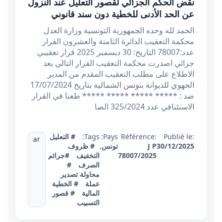
نقض الحكم الجزائي لقصور التعليل عند النزول
عن الحد الأدنى للخطية دون سند قانوني
الحمد لله وحده الجمهورية التونسية وزارة العدل
محكمة التعقيب الدائرة الثامنة والعشرون القرار
عدد:78007 التاريخ: 30 ديسمبر 2025 قرار تعقيبي
جزائي اصدرت محكمة التعقيب القرار التالي بعد
الاطلاع على مطلب التعقيب المقدم من المدير
الجهوي للديوانة بتونس الشمالية بتاريخ 17/07/2024
ضد : ***** ***** ***** ***** طعنا في القرار
الاستئنافي عدد 325/2024 الصا
Publié le:
Référence:
Pays:
Tags:
# التعليل
ar
30/12/2025
J P
تونس
,
# ظروف
78007/2025
التخفيف
#جرائم
الصرف
#
محاولة تصدير
عملة
# الخطية
المالية
# قصور
التسبيب