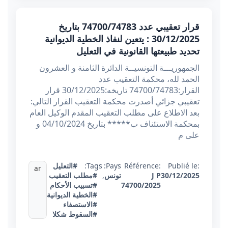
قرار تعقيبي عدد 74700/74783 بتاريخ
30/12/2025 : يتعين لنفاذ الخطية الديوانية
تحديد طبيعتها القانونية في التعليل
الجمهوريـــة التونسيــة الدائرة الثامنة و العشرون
الحمد لله، محكمة التعقيب عدد
القرار:74700/74783 تاريخه:30/12/2025 قرار
تعقيبي جزائي أصدرت محكمة التعقيب القرار التالي:
بعد الاطلاع على مطلب التعقيب المقدم الوكيل العام
بمحكمة الاستئناف ب***** بتاريخ 04/10/2024 و
على م
Publié le:
Référence:
Pays:
Tags:
#التعليل
ar
30/12/2025
J P
تونس
,
#مطلب التعقيب
74700/2025
#تسبيب الأحكام
#الخطية الديوانية
#الاستصفاء
#السقوط شكلا