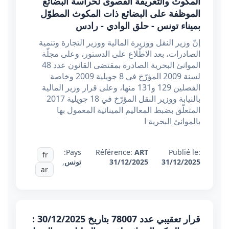
المكوث والتعريفة القصوى لحراسة البضائع
الموظفة على البضائع ذات المكوث المطوّل
بميناء تونس - حلق الوادي - رادس
إنّ وزير النقل ووزيرة المالية ووزير التجارة وتنمية
الصادرات، بعد الاطّلاع على الدستور، وعلى مجلّة
الموانئ البحرية الصادرة بمقتضى القانون عدد 48
لسنة 2009 المؤرّخ في 8 جويلية 2009 وخاصة
الفصلين 129 و131 منها، وعلى قرار وزير المالية
بالنيابة ووزير النقل المؤرّخ في 18 جويلية 2017
المتعلّق بضبط المعاليم المينائية المعمول بها
بالموانئ البحرية ا
Pays:
Référence:
ART
Publié le:
fr
31/12/2025
31/12/2025
تونس
,
ar
قرار تعقيبي عدد 78007 بتاريخ 30/12/2025 :