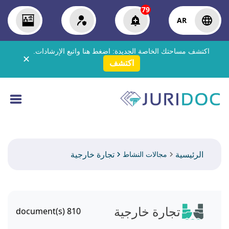
79
AR
اكتشف مساحتك الخاصة الجديدة:
اضغط هنا
واتبع الإرشادات.
✕
اكتشف
الرئيسية
تجارة خارجية
مجالات النشاط
تجارة خارجية
document(s)
810