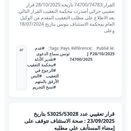
القرار:74700/74783 تاريخه:28/10/2025 قرار
تعقيبي جزائي أصدرت محكمة التعقيب القرار التالي:
بعد الاطلاع على مطلب التعقيب المقدم من الوكيل
العام بمحكمة الاستئناف بتونس بتاريخ 18/07/2024
وعلى
Publié le:
Référence:
Pays:
Tags:
#عدم
ar
28/10/2025
J P
تونس
,
سماع الدعوى
74700/2025
#تقدير الأدلة
#محكمة التعقيب
#الرجوع في
التعقيب
#النص
الأرفق بالمتهم
#نسخ التجريم
قرار تعقيبي عدد 53025/53028 بتاريخ
23/09/2025 : صحة الاستئناف تتوقف على
إمضاء المستأنف على مطلبه