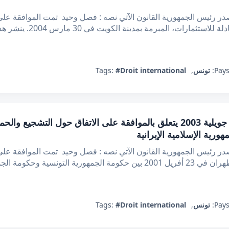
 رئيس الجمهورية القانون الآتي نصه : فصل وحيد تمت الموافقة على ا
وحكومة دولة الكويت للتشجي
Pays
تونس
,
#Droit international
Tags:
قانون عدد 54 لسنة 2003 مؤرخ في 29 جويلية 2003 يتعلق بالموافقة على الاتفاق 
رية الإسلامية الإيرانية
 رئيس الجمهورية القانون الآتي نصه : فصل وحيد تمت الموافقة على ال
للاستثمارات، الملحق بهذا القانون، والمبرم بطهران في 23 أفريل 2001 بين حكومة 
Pays
تونس
,
#Droit international
Tags: