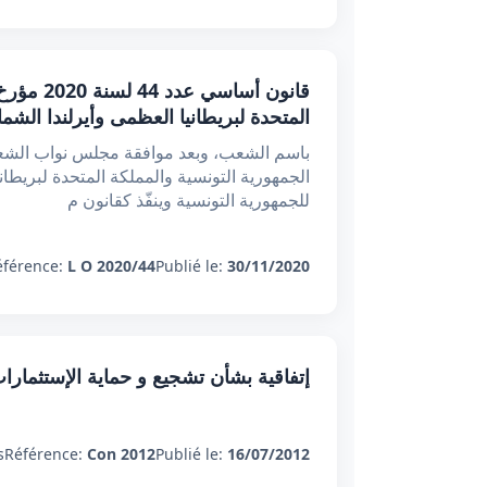
المتحدة لبريطانيا العظمى وأيرلندا الشما
باسم الشعب، وبعد موافقة مجلس نواب الشعب،
للجمهورية التونسية وينفّذ كقانون م
éférence:
L O 2020/44
Publié le:
30/11/2020
إتفاقية بشأن تشجيع و حماية الإستثمارا
:
Référence:
Con 2012
Publié le:
16/07/2012