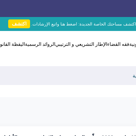
اكتشف
اكتشف مساحتك الخاصة الجديدة:
اضغط هنا
واتبع الإرشادات.
نية
فقه القضاء
الإطار التشريعي و الترتيبي
الروائد الرسمية
اليقظة القانون
ة