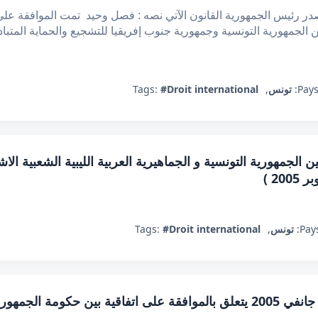
 رئيس الجمهورية القانون الآتي نصه : فصل وحيد تمت الموافقة على ال
برمين بكاب تاون في 28 فيفري 2002 بين الجمهورية التونسية وجمهورية جنوب إفريقيا للتشجيع والح
Pays
تونس
,
#Droit international
Tags:
ن الجمهورية التونسية و الجماهيرية العربية الليبية الشعبية الا
Pays
تونس
,
#Droit international
Tags:
قانون عدد 11 لسنة 2005 مؤرخ في 26 جانفي 2005 يتعلق بالموافقة على اتفاقية