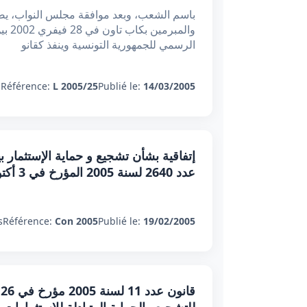
باسم الشعب، وبعد موافقة مجلس النواب، يصدر
والم
الرسمي للجمهورية التونسية وينفذ كقانو
:
Référence:
L 2005/25
Publié le:
14/03/2005
إتفاقية بشأن تشجيع و حماية الإستثمار بي
عدد 2640 لسنة 2005 المؤرخ في 3 أكتوبر 2005 )
:
Référence:
Con 2005
Publié le:
19/02/2005