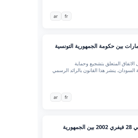
ar
fr
تشجيع وحماية الاستثمارات بين حكومة الجمهورية التونسية
لاتفاق المتعلق بتشجيع وحماية
ورية التونسية وحكومة جمهورية السودان. ينشر هذا القانون بالرائد الرسمي
ar
fr
قانون عدد 25 لسنة 2005 مؤرخ في 14 مارس 2005 يتعلق بالموافقة على اتفاق وبروتوكول مبرمين في 28 فيفري 2002 بين الجمهورية