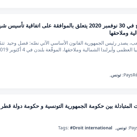
قانون أساسي عدد 44 لسنة 2020 مؤرخ في 30 نوفمبر 2020 يتعلق بالموا
لية وملاحقها
 يصدر رئيس الجمهورية القانون الأساسي الآتي نصّه: فصل وحيد تتمّ
R
Pays:
تونس
,
ت المتبادلة بين حكومة الجمهورية التونسية و حكومة دولة قطر
Pays
تونس
,
#Droit international
Tags: