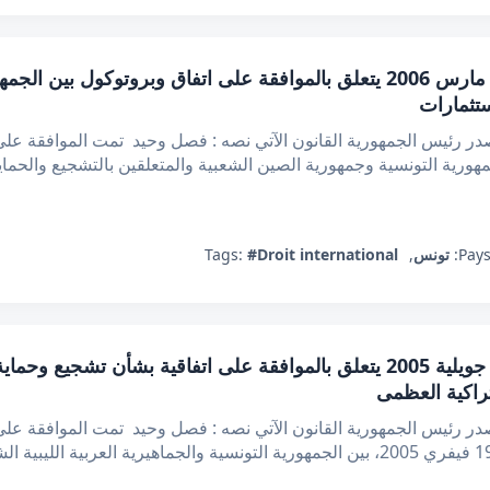
قانون عدد 12 لسنة 2006 مؤرخ في 13 مارس 2006 يتعلق بالموافقة على اتفاق 
ستثمارات
 رئيس الجمهورية القانون الآتي نصه : فصل وحيد تمت الموافقة على ال
بتونس في 21 جوان 2004 بين الجمهورية التونسية وجمهورية الصين الشعبية والمتعلقين بالتشج
Pays
تونس
,
#Droit international
Tags:
قانون عدد 63 لسنة 2005 مؤرخ في 27 جويلية 2005 يتعلق بالموافقة على اتفاقية
شتراكية العظمى
 رئيس الجمهورية القانون الآتي نصه : فصل وحيد تمت الموافقة على ا
الملحقة بهذا القانون والمبرمة بطرابلس في 19 فيفري 2005، بين الجمهورية التونسية والجم