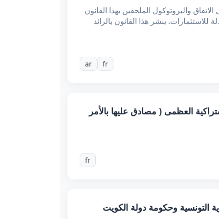
اتفاق والبروتوكول الملحقين بهذا القانون
ماية المتبادلة للاستثمارات. ينشر هذا القانون بالرائد
ar
fr
شتراكية العظمى ( مصادق عليها بالأمر
fr
 بين حكومة الجمهورية التونسية وحكومة دولة الكويت