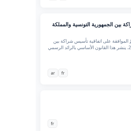
فقة على اتفاقية تأسيس شراكة بين الجمهورية التونسية والمملكة
 الموافقة على اتفاقية تأسيس شراكة بين
الجمهورية التونسية والمملكة المتحدة لبريطانيا العظمى وأيرلندا الشمالية وملاحقها، الموقّعة بلندن في 4 أكتوبر 2019. ينشر هذا القانون الأساسي بالرائد الرسمي
ar
fr
fr