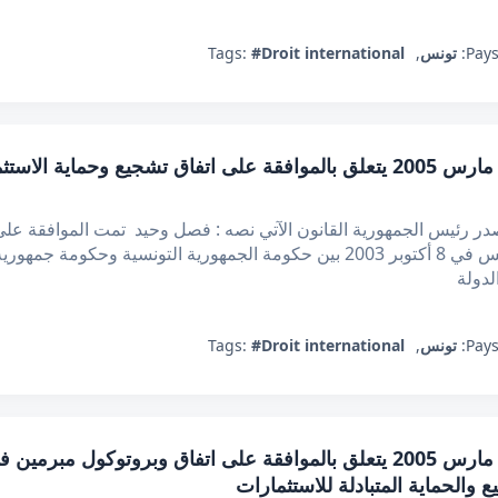
Pays
تونس
,
#Droit international
Tags:
قانون عدد 24 لسنة 2005 مؤرخ في 14 مارس 2005 يتعلق بالموافقة على اتفاق 
 رئيس الجمهورية القانون الآتي نصه : فصل وحيد تمت الموافقة على ا
الاستثمارات الملحق بهذا القانون والمبرم بتونس في 8 أكتوبر 2003 بين حكومة الجمه
لدولة
Pays
تونس
,
#Droit international
Tags:
 والحماية المتبادلة للاستثمارات