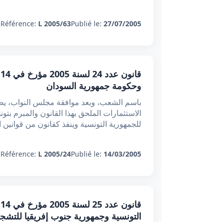
:
Référence:
L 2005/63
Publié le:
27/07/2005
وحكومة جمهورية السودان
باسم الشعب، وبعد موافقة مجلس النواب، يصدر
للجمهورية التونسية وينفذ كقانون من قوانين ا
:
Référence:
L 2005/24
Publié le:
14/03/2005
التونسية وجمهورية جنوب إفريقيا للتشجيع