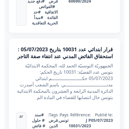
60690/2024
قرض
#دفع جديد
#الفوائض
الاتفاقية
#حد
الفائدة
#مبدأ
الحرية التعاقدية
قرار ابتدائي عدد 10031 بتاريخ 05/07/2023 :
استحقاق الفائض المدني عند انتفاء صفة التاجر
الجمهوريّة التونسيّة الحمد لله، المحكمة الابتدائيّة
بتونس عدد القضيّة: 10031 تاريخ الحكم:
05/07/2023 حكـــــــــــــــــــــم ابتدائي
مدنـــــــــــــــــــــــــــــي ‏ باسم الشعب أصدرت
الدائرة المدنية الرابعة و العشرون بالمحكمة الابتدائية
بتونس حال انتصابها للقضاء في المادة الم
Publié le:
Référence:
Pays:
Tags:
#سند
ar
05/07/2023
J P
تونس
,
قرض
# حلول
10031/2023
الدين
# فائض