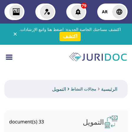
79
AR
اكتشف مساحتك الخاصة الجديدة:
اضغط هنا
واتبع الإرشادات.
✕
اكتشف
الرئيسية
التمويل
مجالات النشاط
التمويل
document(s)
33