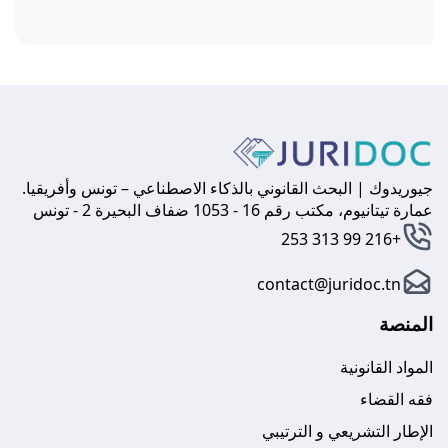
جيوريدوك | البحث القانوني بالذكاء الاصطناعي – تونس وأفريقيا.
عمارة تيتانيوم، مكتب رقم 16 - 1053 ضفاف البحيرة 2 - تونس
+216 99 313 253
contact@juridoc.tn
المنصة
المواد القانونية
فقه القضاء
الإطار التشريعي و الترتيبي