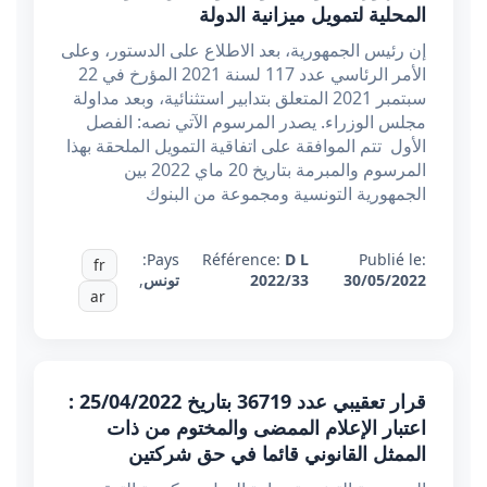
المحلية لتمويل ميزانية الدولة
إن رئيس الجمهورية، بعد الاطلاع على الدستور، وعلى
الأمر الرئاسي عدد 117 لسنة 2021 المؤرخ في 22
سبتمبر 2021 المتعلق بتدابير استثنائية، وبعد مداولة
مجلس الوزراء. يصدر المرسوم الآتي نصه: الفصل
الأول تتم الموافقة على اتفاقية التمويل الملحقة بهذا
المرسوم والمبرمة بتاريخ 20 ماي 2022 بين
الجمهورية التونسية ومجموعة من البنوك
Pays:
Référence:
D L
Publié le:
fr
30/05/2022
2022/33
تونس
,
ar
قرار تعقيبي عدد 36719 بتاريخ 25/04/2022 :
اعتبار الإعلام الممضى والمختوم من ذات
الممثل القانوني قائما في حق شركتين