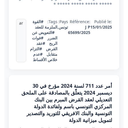
***** ***** ***** ***** *
Publié le:
Référence:
Pays:
Tags:
#القوة
ar
15/01/2025
J P
تونس
,
الملزمة للعقد
65699/2025
#التعويض عن
الضرر
#فوات
الربح
#عقد
القرض
#التزام
متقابل
#عدم
خلاص الأقساط
أمر عدد 711 لسنة 2024 مؤرخ في 30
ديسمبر 2024 يتعلّق بالمصادقة على الملحق
التعديلي لعقد القرض المبرم بين البنك
المركزي التونسي باسم ولفائدة الدولة
التونسية والبنك الافريقي للتوريد والتصدير
لتمويل ميزانية الدولة