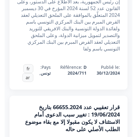
إن رئيس الجمهورية، بعد الاطلاع على الدستور، وعلى
القانون عدد 52 لسنة 2024 المؤرخ في 30 ديسمبر
2024 المتعلّق بالموافقة على الملحق التعديلي لعقد
القرض المبرم بين البنك المركزي التونسي باسم
ولفائدة الدولة التونسية والبنك الافريقي للتوريد
والتصدير لتمويل ميزانية الدولة، وعلى الملحق
التعديلي لعقد القرض المبرم بين البنك المركزي
التونسي باسم ولفا
Pays:
Référence:
D
Publié le:
fr
30/12/2024
2024/711
تونس
,
ar
قرار تعقيبي عدد 66655.2024 بتاريخ
19/06/2024 : تغيير سبب الدعوى أمام
الاستئناف لا يكون مقبولا إلا مع بقاء موضوع
الطلب الأصلي على حاله