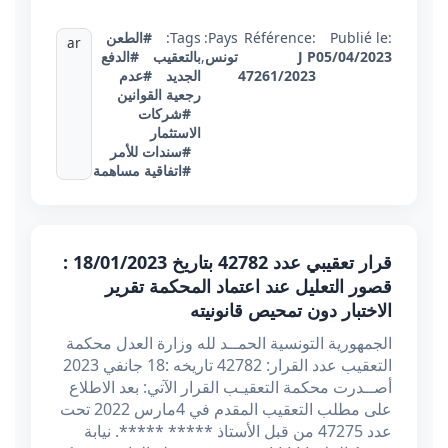
Publié le:
Référence:
Pays:
Tags:
#الطعن
ar
05/04/2023
J P
تونس
,
بالتعقيب
#الدفع
47261/2023
الجديد
#عدم
رجعية القوانين
#شركات
الاستثمار
#سندات للأمر
#اتفاقية مساهمة
قرار تعقيبي عدد 42782 بتاريخ 18/01/2023 :
قصور التعليل عند اعتماد المحكمة تقرير
الاختبار دون تمحيص قانونيته
الجمهورية التونسية الحمــد لله وزارة العدل محكمة
التعقيب عدد القرار: 42782 تاريخه :18 جانفي 2023
أصــدرت محكمة التعقيـب القرار الآتي: بعد الاطلاع
على مطلب التعقيب المقدم في 4مارس 2022 تحت
عدد 47275 من قبل الأستاذ ***** *****. نيابة