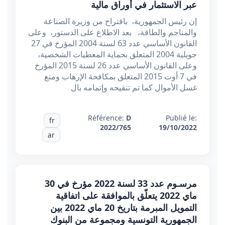
عبر الاستثمار في أوراق مالية
إن رئيس الجمهورية، باقتراح من وزيرة الصناعة
والمناجم والطاقة، بعد الاطلاع على الدستور، وعلى
القانون الأساسي عدد 63 لسنة 2004 المؤرخ في 27
جويلية 2004 المتعلق بحماية المعطيات الشخصية،
وعلى القانون الأساسي عدد 26 لسنة 2015 المؤرخ
في 7 أوت 2015 المتعلق بمكافحة الإرهاب ومنع
غسل الأموال كما تم تنقيحه وإتمامه بال
Référence:
D
Publié le:
fr
2022/765
19/10/2022
ar
مرسـوم عدد 33 لسنة 2022 مؤرخ في 30
ماي 2022 يتعلّق بالموافقة على اتفاقية
التمويل المبرمة بتاريخ 20 ماي 2022 بين
الجمهورية التونسية ومجموعة من البنوك