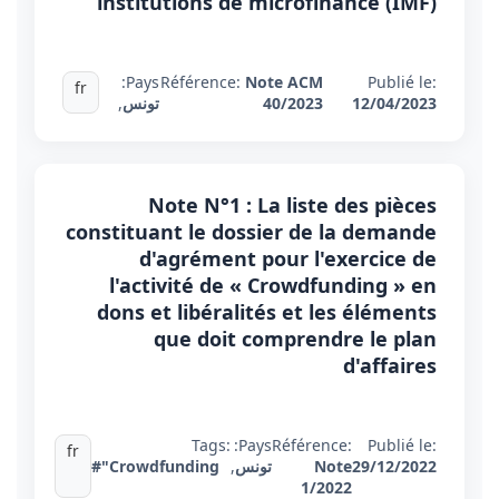
institutions de microfinance (IMF)
Pays:
Référence:
Note ACM
Publié le:
fr
12/04/2023
40/2023
تونس
,
Note N°1 : La liste des pièces
constituant le dossier de la demande
d'agrément pour l'exercice de
l'activité de « Crowdfunding » en
dons et libéralités et les éléments
que doit comprendre le plan
d'affaires
Tags:
Pays:
Référence:
Publié le:
fr
29/12/2022
Note
تونس
,
#"Crowdfunding
1/2022