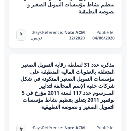
بتنظيم نشاط مؤسسات التمويل الصغير و
نصوصه التطبيقية
Pays:
Référence:
Note ACM
Publié le:
fr
04/06/2020
32/2020
تونس
,
مذكرة عدد 31 لسلطة رقابة التمويل الصغير
المتعلقة بالعقوبات المالية المنطبقة على
مؤسسات التمويل الصغير المتكونة في شكل
شركات خفية الإسم المخالفة لتدابير
المــرسوم عدد 117 لسنة 2011 مؤرخ في 5
نوفمبر 2011 يتعلق بتنظيم نشاط مؤسسات
التمويل الصغير و نصوصه التطبيقية
Pays:
Référence:
Note ACM
Publié le:
fr