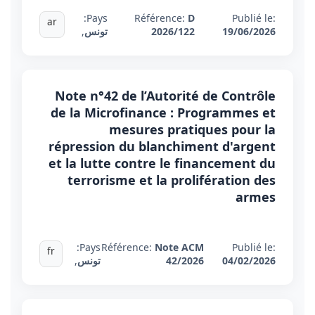
Pays:
Référence:
D
Publié le:
ar
19/06/2026
2026/122
تونس
,
Note n°42 de l’Autorité de Contrôle
de la Microfinance : Programmes et
mesures pratiques pour la
répression du blanchiment d'argent
et la lutte contre le financement du
terrorisme et la prolifération des
armes
Pays:
Référence:
Note ACM
Publié le:
fr
04/02/2026
42/2026
تونس
,