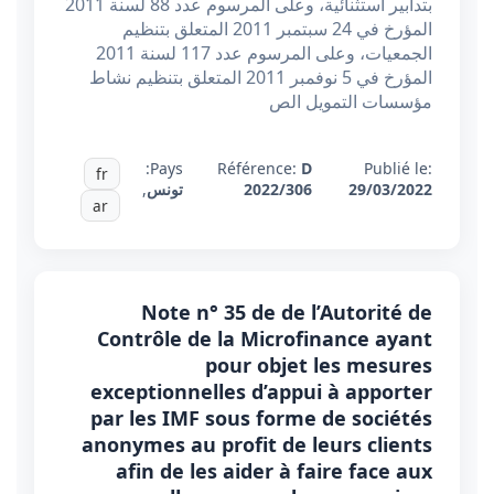
بتدابير استثنائية، وعلى المرسوم عدد 88 لسنة 2011
المؤرخ في 24 سبتمبر 2011 المتعلق بتنظيم
الجمعيات، وعلى المرسوم عدد 117 لسنة 2011
المؤرخ في 5 نوفمبر 2011 المتعلق بتنظيم نشاط
مؤسسات التمويل الص
Pays:
Référence:
D
Publié le:
fr
29/03/2022
2022/306
تونس
,
ar
Note n° 35 de de l’Autorité de
Contrôle de la Microfinance ayant
pour objet les mesures
exceptionnelles d’appui à apporter
par les IMF sous forme de sociétés
anonymes au profit de leurs clients
afin de les aider à faire face aux