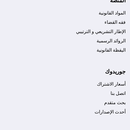
المنصة
المواد القانونية
فقه القضاء
الإطار التشريعي و الترتيبي
الروائد الرسمية
اليقظة القانونية
جوريدوك
أسعار الاشتراك
اتصل بنا
بحث متقدم
أحدث الإصدارات