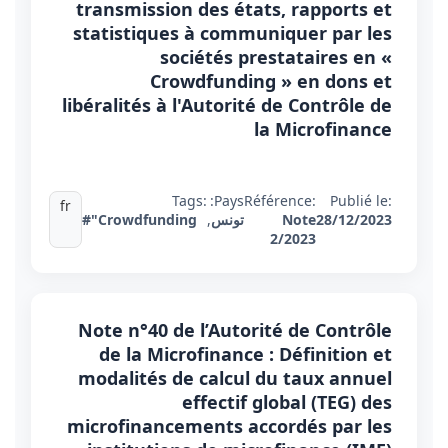
transmission des états, rapports et
statistiques à communiquer par les
sociétés prestataires en «
Crowdfunding » en dons et
libéralités à l'Autorité de Contrôle de
la Microfinance
Tags:
Pays:
Référence:
Publié le:
fr
28/12/2023
Note
تونس
,
#"Crowdfunding
2/2023
Note n°40 de l’Autorité de Contrôle
de la Microfinance : Définition et
modalités de calcul du taux annuel
effectif global (TEG) des
microfinancements accordés par les