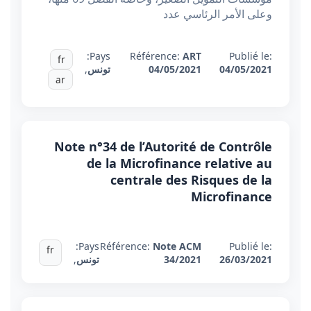
وعلى الأمر الرئاسي عدد
Pays:
Référence:
ART
Publié le:
fr
04/05/2021
04/05/2021
تونس
,
ar
Note n°34 de l’Autorité de Contrôle
de la Microfinance relative au
centrale des Risques de la
Microfinance
Pays:
Référence:
Note ACM
Publié le:
fr
26/03/2021
34/2021
تونس
,