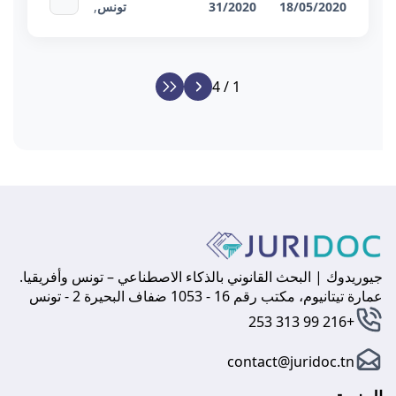
18/05/2020
31/2020
تونس
,
1 / 4
جيوريدوك | البحث القانوني بالذكاء الاصطناعي – تونس وأفريقيا.
عمارة تيتانيوم، مكتب رقم 16 - 1053 ضفاف البحيرة 2 - تونس
+216 99 313 253
contact@juridoc.tn