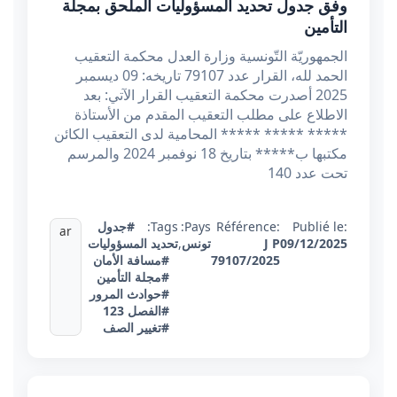
وفق جدول تحديد المسؤوليات الملحق بمجلة
التأمين
الجمهوريّة التّونسية وزارة العدل محكمة التعقيب
الحمد لله، القرار عدد 79107 تاريخه: 09 ديسمبر
2025 أصدرت محكمة التعقيب القرار الآتي: بعد
الاطلاع على مطلب التعقيب المقدم من الأستاذة
***** ***** ***** المحامية لدى التعقيب الكائن
مكتبها ب***** بتاريخ 18 نوفمبر 2024 والمرسم
تحت عدد 140
Publié le:
Référence:
Pays:
Tags:
#جدول
ar
09/12/2025
J P
تونس
,
تحديد المسؤوليات
79107/2025
#مسافة الأمان
#مجلة التأمين
#حوادث المرور
#الفصل 123
#تغيير الصف