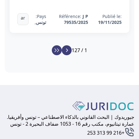
Pays:
Référence:
J P
Publié le:
ar
19/11/2025
79535/2025
تونس
,
1 / 127
جيوريدوك | البحث القانوني بالذكاء الاصطناعي – تونس وأفريقيا.
عمارة تيتانيوم، مكتب رقم 16 - 1053 ضفاف البحيرة 2 - تونس
+216 99 313 253