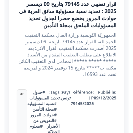
قرار تعقيبي عدد 79145 بتاريخ 09 ديسمبر
2025 : تحديد نسبة مسؤولية سائق العربة في
حوادث المرور يخضع حصرا لجدول تحديد
المسؤوليات الملحق بمجلة التأمين
الجمهوريّة التّونسية وزارة العدل محكمة التعقيب
الحمد لله، القرار عدد 79145 تاريخه: 09 ديسمبر
2025 أصدرت محكمة التعقيب القرار الآتي: بعد
الاطلاع على مطلب التعقيب المقدم من الأستاذ
***** ***** ***** المحامي لدى التعقيب الكائن
مكتبه ب***** بتاريخ 15 نوفمبر 2024 والمرسم
تحت عدد 16593.
Publié le:
Référence:
Pays:
Tags:
#جدول
ar
09/12/2025
J P
تونس
,
تحديد المسؤوليات
79145/2025
#نسبة المسؤولية
#مجلة التأمين
#حوادث المرور
#التعويض عن
الأضرار
#معلوم
الخطيّة