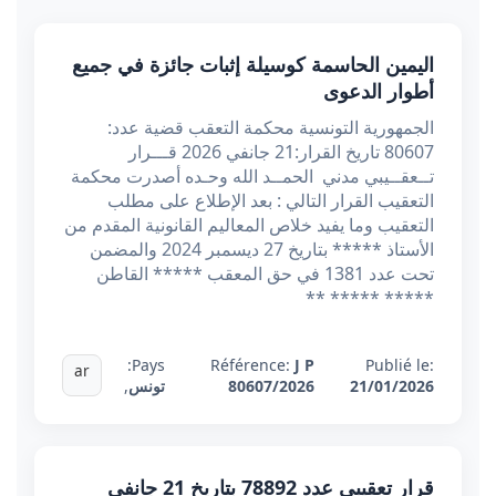
اليمين الحاسمة كوسيلة إثبات جائزة في جميع
أطوار الدعوى
الجمهورية التونسية محكمة التعقب قضية عدد:
80607 تاريخ القرار:21 جانفي 2026 قـــرار
تــعقــيبي مدني الحمــد الله وحـده أصدرت محكمة
التعقيب القرار التالي : بعد الإطلاع على مطلب
التعقيب وما يفيد خلاص المعاليم القانونية المقدم من
الأستاذ ***** بتاريخ 27 ديسمبر 2024 والمضمن
تحت عدد 1381 في حق المعقب ***** القاطن
***** ***** **
Pays:
Référence:
J P
Publié le:
ar
21/01/2026
80607/2026
تونس
,
قرار تعقيبي عدد 78892 بتاريخ 21 جانفي