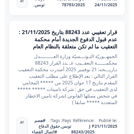
ar
24/11/2025
78793/2025
تونس
,
قرار تعقيبي عدد 88243 بتاريخ 21/11/2025 :
عدم قبول الدفوع الجديدة أمام محكمة
التعقيب ما لم تكن متعلقة بالنظام العام
الجمهــوريّة التـونـــسيّة وزارة العـــــــــدل
محكمــــــة التعقــيب عـ ـدد القرار 88243
تـاريـــخه: 21 نوفمبر 2025 أصدرت محكمة التعقيب
القرار التالي : بعد الإطلاع على مطلب التعقيب
المقدم بتاريخ 17 جوان 2025 من ***** المحامي
لدى التعقيب في حق : شركة تامينات ***** *****
في شخص ممثلها القانوني (شركة تامين الاخطار
المتعددة ***** سابقا )
Publié le:
Référence:
Pays:
Tags:
#هضم
ar
21/11/2025
J P
تونس
,
حقوق الدفاع
88243/2025
#اتصال القضاء