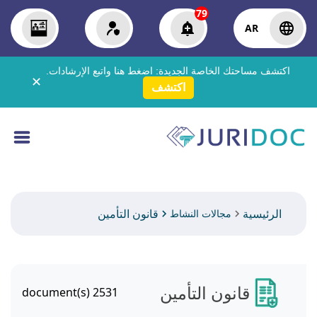
79
AR
اكتشف مساحتك الخاصة الجديدة:
اضغط هنا
واتبع الإرشادات.
✕
اكتشف
الرئيسية
قانون التأمين
مجالات النشاط
قانون التأمين
document(s)
2531