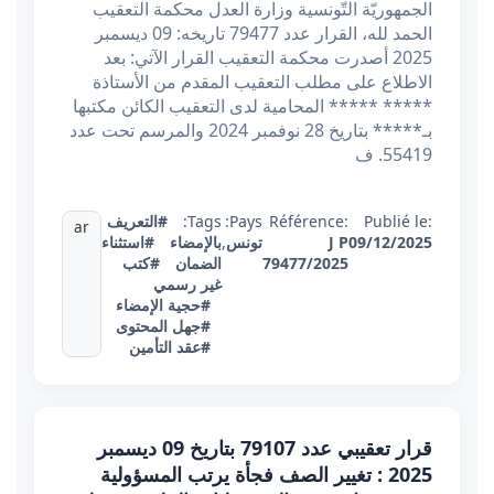
الجمهوريّة التّونسية وزارة العدل محكمة التعقيب
الحمد لله، القرار عدد 79477 تاريخه: 09 ديسمبر
2025 أصدرت محكمة التعقيب القرار الآتي: بعد
الاطلاع على مطلب التعقيب المقدم من الأستاذة
***** ***** المحامية لدى التعقيب الكائن مكتبها
بـ***** بتاريخ 28 نوفمبر 2024 والمرسم تحت عدد
55419. ف
Publié le:
Référence:
Pays:
Tags:
#التعريف
ar
09/12/2025
J P
تونس
,
بالإمضاء
#استثناء
79477/2025
الضمان
#كتب
غير رسمي
#حجية الإمضاء
#جهل المحتوى
#عقد التأمين
قرار تعقيبي عدد 79107 بتاريخ 09 ديسمبر
2025 : تغيير الصف فجأة يرتب المسؤولية