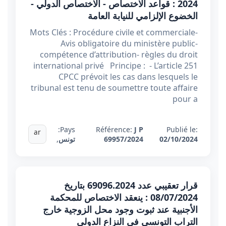
2024 : قواعد الاختصاص - الاختصاص الدولي -
الخضوع الإلزامي للنيابة العامة
Mots Clés : Procédure civile et commerciale-
Avis obligatoire du ministère public-
compétence d’attribution- règles du droit
international privé Principe : - L’article 251
CPCC prévoit les cas dans lesquels le
tribunal est tenu de soumettre toute affaire
pour a
Pays:
Référence:
J P
Publié le:
ar
02/10/2024
69957/2024
تونس
,
قرار تعقيبي عدد 69096.2024 بتاريخ
08/07/2024 : ينعقد الاختصاص للمحكمة
الأجنبية عند ثبوت وجود محل الزوجية خارج
التراب التونسي في النزاع الدولي