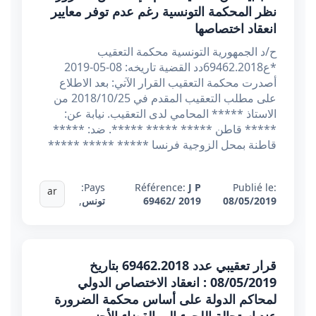
نظر المحكمة التونسية رغم عدم توفر معايير
انعقاد اختصاصها
ح/د الجمهورية التونسية محكمة التعقيب
*ع69462.2018دد القضية تاريخه: 08-05-2019
أصدرت محكمة التعقيب القرار الآتي: بعد الاطلاع
على مطلب التعقيب المقدم في 2018/10/25 من
الاستاذ ***** المحامي لدى التعقيب. نيابة عن:
***** قاطن ***** ***** *****. ضد: *****
قاطنة بمحل الزوجية فرنسا ***** ***** *****
Pays:
Référence:
J P
Publié le:
ar
08/05/2019
69462/ 2019
تونس
,
قرار تعقيبي عدد 69462.2018 بتاريخ
08/05/2019 : انعقاد الاختصاص الدولي
لمحاكم الدولة على أساس محكمة الضرورة