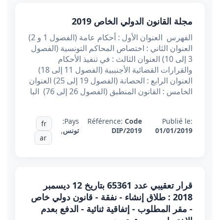
مجلة القانون الدولي الخاص 2019
الفهرس العنوان الأول : أحكام عامة (الفصول 1 و 2)
العنوان الثاني : اختصاص المحاكم التونسية (الفصول
3 إلى 10) العنوان الثالث : في تنفيذ الأحكام
والقرارات القضائية الأجنببية (الفصول 11 إلى 18)
العنوان الرابع : الحصانة (الفصول 19 إلى 25) العنوان
الخامس : القانون المنطبق (الفصول 26 إلى 76) البا
Pays:
Référence:
Code
Publié le:
fr
01/01/2019
DIP/2019
تونس
,
ar
قرار تعقيبي عدد 65361 بتاريخ 12 ديسمبر
2018 : طلاق إنشاء - نفقة - قانون دولي خاص
- مقر المطلوب - إتفاقية ثنائية - الدفع بعدم