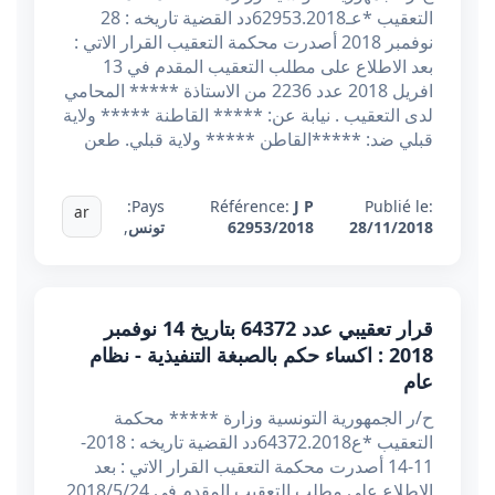
التعقيب *عـ62953.2018دد القضية تاريخه : 28
نوفمبر 2018 أصدرت محكمة التعقيب القرار الاتي :
بعد الاطلاع على مطلب التعقيب المقدم في 13
افريل 2018 عدد 2236 من الاستاذة ***** المحامي
لدى التعقيب . نيابة عن: ***** القاطنة ***** ولاية
قبلي ضد: *****القاطن ***** ولاية قبلي. طعن
Pays:
Référence:
J P
Publié le:
ar
28/11/2018
62953/2018
تونس
,
قرار تعقيبي عدد 64372 بتاريخ 14 نوفمبر
2018 : اكساء حكم بالصبغة التنفيذية - نظام
عام
ح/ر الجمهورية التونسية وزارة ***** محكمة
التعقيب *ع64372.2018دد القضية تاريخه : 2018-
11-14 أصدرت محكمة التعقيب القرار الاتي : بعد
الاطلاع على مطلب التعقيب المقدم في 2018/5/24