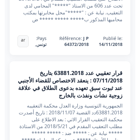
تحت عدد 606 من الاستاذ "*****" المحامي لدى
التعقيب. نيابة عن : "*****"محل مخابرتها بمكتب
محاميها المذكور ب***** ***** ***** ض
Pays:
Référence:
J P
Publié le:
ar
14/11/2018
64372/2018
تونس
,
قرار تعقيبي عدد 63881.2018 بتاريخ
07/11/2018 : ينعقد الاختصاص للقضاء الأجنبي
عند ثبوت سبق تعهده بدعوى الطلاق في علاقة
زوجية نشأت ونفذت بالخارج
الجمهورية التونسية وزارة العدل محكمة التعقيبه
63881.2018دد القضية 2018/11/07 : تاريخ أصدرت
محكمة التعقيب القرار الاتي : بعد الاطلاع على
مطلب التعقيب المقدم في 2018/5/21 من الاستاذة
***** نيابة عن : ***** ضد : ***** *****