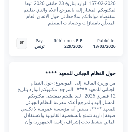
2026-02-157 الوارد بتاريخ 23 جانفي 2026 تبعا
لمكتوبكم المشار إليه بالمرجع أعلاه والذي طلبتم
بمقتضاه موافاتكم بملاحظاتي حول الاتفاق العام
المتعلّق بامتيازات وحصانات المنظم
Pays:
Référence:
P P
Publié le:
ar
13/03/2026
229/2026
تونس
,
حول النظام الجبائي للمعهد ****
من وزيرة المالية إلى الموضوع: حول النظام
الجبائي للمعهد ****. المرجع: مكتوبكم الوارد بتاريخ
12 فيفري 2026. لقد طلبتم بمقتضى مكتوبكم
المشار إليه بالمرجع أعلاه معرفة النظام الجبائي
للمعهد ****، مبينين أنه مؤسسة عمومية لا تكسي
صبغة إدارية تتمتع بالشخصية القانونية والاستقلال
المالي ينشط تحت إشراف رئاسة الجمهورية وأن