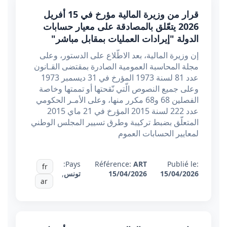
قرار من وزيرة المالية مؤرخ في 15 أفريل
2026 يتعّلق بالمصادقة على معيار حسابات
الدولة "إيرادات العمليات بمقابل مباشر"
إن وزيرة المالية، بعد الاطّلاع على الدستور، وعلى
مجلة المحاسبة العمومية الصادرة بمقتضى القـانون
عدد 81 لسنة 1973 المؤرخ في 31 ديسمبر 1973
وعلى جميع النصوص الّتي نّقحتها أو تممتها وخاصة
الفصلين 68 و68 مكرر منها، وعلى الأمـر الحكومي
عدد 222 لسنة 2015 المؤرخ في 21 ماي 2015
المتعلّق بضبط تركيبة وطرق تسيير المجلس الوطني
لمعايير الحسابات العموم
Pays:
Référence:
ART
Publié le:
fr
15/04/2026
15/04/2026
تونس
,
ar