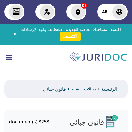
81
AR
اكتشف مساحتك الخاصة الجديدة:
اضغط هنا
واتبع الإرشادات.
✕
اكتشف
الرئيسية
قانون جبائي
مجالات النشاط
قانون جبائي
document(s)
8258