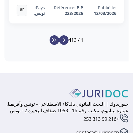
Pays:
Référence:
P P
Publié le:
ar
12/03/2026
228/2026
تونس
,
1 / 413
جيوريدوك | البحث القانوني بالذكاء الاصطناعي – تونس وأفريقيا.
عمارة تيتانيوم، مكتب رقم 16 - 1053 ضفاف البحيرة 2 - تونس
+216 99 313 253
contact@juridoc.tn