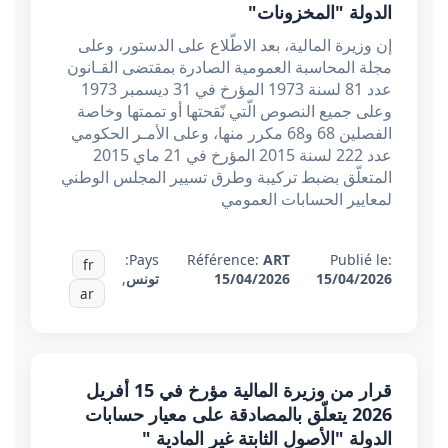
الدولة "المخزونات"
إن وزيرة المالية، بعد الاطّلاع على الدستور، وعلى
مجلة المحاسبة العمومية الصادرة بمقتضى القـانون
عدد 81 لسنة 1973 المؤرخ في 31 ديسمبر 1973
وعلى جميع النصوص الّتي نّقحتها أو تممتها وخاصة
الفصلين 68 و68 مكرر منها، وعلى الأمـر الحكومي
عدد 222 لسنة 2015 المؤرخ في 21 ماي 2015
المتعلّق بضبط تركيبة وطرق تسيير المجلس الوطني
لمعايير الحسابات العمومي
Pays:
Référence:
ART
Publié le:
fr
15/04/2026
15/04/2026
تونس
,
ar
قرار من وزيرة المالية مؤرخ في 15 أفريل
2026 يتعلّق بالمصادقة على معيار حسابات
الدولة "الأصول الثابتة غير المادية "