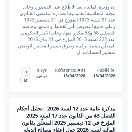
إن وزيرة المالية، بعد الاطّلاع على الدستور، وعلى
مجلة المحاسبة العمومية الصادرة بمقتضى القـانون
عدد 81 لسنة 1973 المؤرخ في 31 ديسمبر 1973
وعلى جميع النصوص الّتي نّقحتها أو تممتها وخاصة
الفصلين 68 و68 مكرر منها، وعلى الأمـر الحكومي
عدد 222 لسنة 2015 المؤرخ في 21 ماي 2015
المتعلّق بضبط تركيبة وطرق تسيير المجلس الوطني
لمعايير الحسابات ال
Pays:
Référence:
ART
Publié le:
fr
15/04/2026
15/04/2026
تونس
,
ar
مذكرة عامة عدد 12 لسنة 2026 : تحليل أحكام
الفصل 43 من القانون عدد 17 لسنة 2025
المؤرخ في 12 ديسمبر 2025 المتعلّق بقانون
المالية لسنة 2026 حول إعفاء مصالح الدولة