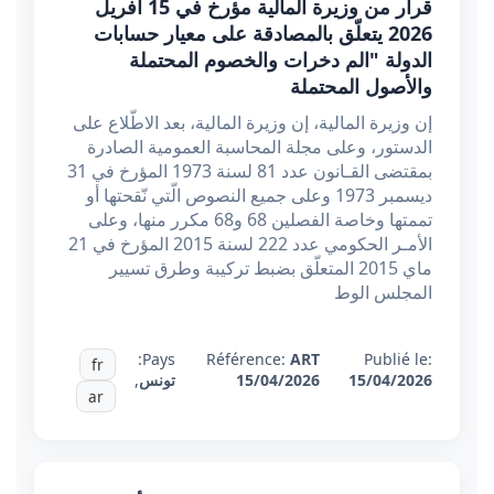
قرار من وزيرة المالية مؤرخ في 15 أفريل
2026 يتعلّق بالمصادقة على معيار حسابات
الدولة "الم دخرات والخصوم المحتملة
والأصول المحتملة
إن وزيرة المالية، إن وزيرة المالية، بعد الاطّلاع على
الدستور، وعلى مجلة المحاسبة العمومية الصادرة
بمقتضى القـانون عدد 81 لسنة 1973 المؤرخ في 31
ديسمبر 1973 وعلى جميع النصوص الّتي نّقحتها أو
تممتها وخاصة الفصلين 68 و68 مكرر منها، وعلى
الأمـر الحكومي عدد 222 لسنة 2015 المؤرخ في 21
ماي 2015 المتعلّق بضبط تركيبة وطرق تسيير
المجلس الوط
Pays:
Référence:
ART
Publié le:
fr
15/04/2026
15/04/2026
تونس
,
ar