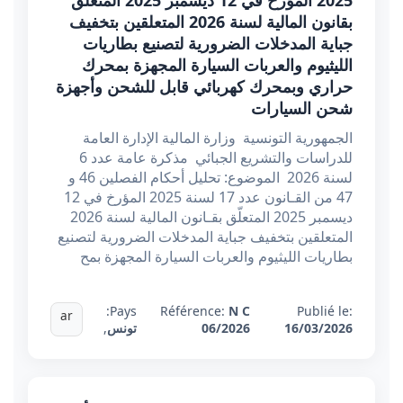
2025 المؤرخ في 12 ديسمبر 2025 المتعلّق
بقانون المالية لسنة 2026 المتعلقين بتخفيف
جباية المدخلات الضرورية لتصنيع بطاريات
الليثيوم والعربات السيارة المجهزة بمحرك
حراري وبمحرك كهربائي قابل للشحن وأجهزة
شحن السيارات
الجمهورية التونسية وزارة المالية الإدارة العامة
للدراسات والتشريع الجبائي مذكرة عامة عدد 6
لسنة 2026 الموضوع: تحليل أحكام الفصلين 46 و
47 من القـانون عدد 17 لسنة 2025 المؤرخ في 12
ديسمبر 2025 المتعلّق بقـانون المالية لسنة 2026
المتعلقين بتخفيف جباية المدخلات الضرورية لتصنيع
بطاريات الليثيوم والعربات السيارة المجهزة بمح
Pays:
Référence:
N C
Publié le:
ar
16/03/2026
06/2026
تونس
,