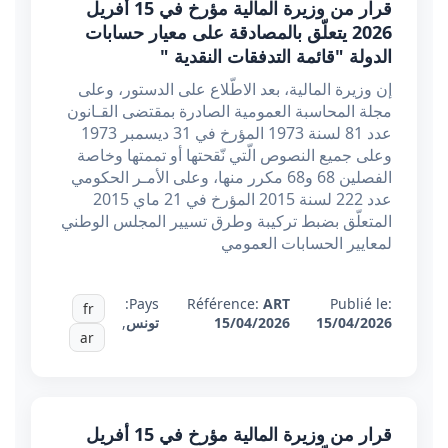
قرار من وزيرة المالية مؤرخ في 15 أفريل
2026 يتعلّق بالمصادقة على معيار حسابات
الدولة "قائمة التدفقات النقدية "
إن وزيرة المالية، بعد الاطّلاع على الدستور، وعلى
مجلة المحاسبة العمومية الصادرة بمقتضى القـانون
عدد 81 لسنة 1973 المؤرخ في 31 ديسمبر 1973
وعلى جميع النصوص الّتي نّقحتها أو تممتها وخاصة
الفصلين 68 و68 مكرر منها، وعلى الأمـر الحكومي
عدد 222 لسنة 2015 المؤرخ في 21 ماي 2015
المتعلّق بضبط تركيبة وطرق تسيير المجلس الوطني
لمعايير الحسابات العمومي
Pays:
Référence:
ART
Publié le:
fr
15/04/2026
15/04/2026
تونس
,
ar
قرار من وزيرة المالية مؤرخ في 15 أفريل