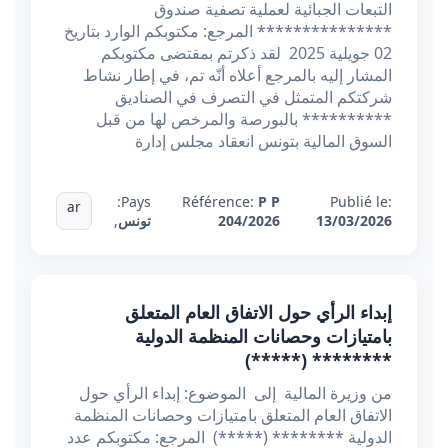
التبعات الجبائية لعملية تصفية صندوق
*************** المرجع: مكتوبكم الوارد بتاريخ
02 جويلية 2025 لقد ذكرتم بمقتضى مكتوبكم
المشار إليه بالمرجع أعلاه أنّه تم، في إطار نشاط
شركتكم المتمثل في التصرف في الصناديق
********** بالبورصة والمرخص لها من قبل
السوق المالية بتونس انعقاد مجلس إدارة
Pays:
Référence:
P P
Publié le:
ar
13/03/2026
204/2026
تونس
,
إبداء الرأي حول الاتفاق العام المتعلق
بامتيازات وحصانات المنظمة الدولية
******** (*****)
من وزيرة المالية إلى الموضوع: إبداء الرأي حول
الاتفاق العام المتعلق بامتيازات وحصانات المنظمة
الدولية ******** (*****) المرجع: مكتوبكم عدد