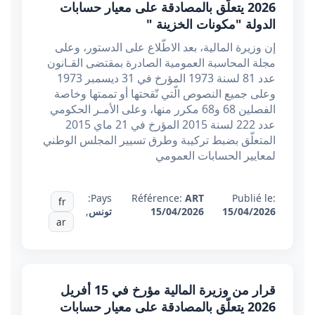
2026 يتعلّق بالمصادقة على معيار حسابات
الدولة "مكونات الخزينة "
إن وزيرة المالية، بعد الاطّلاع على الدستور، وعلى
مجلة المحاسبة العمومية الصادرة بمقتضى القـانون
عدد 81 لسنة 1973 المؤرخ في 31 ديسمبر 1973
وعلى جميع النصوص الّتي نّقحتها أو تممتها وخاصة
الفصلين 68 و68 مكرر منها، وعلى الأمـر الحكومي
عدد 222 لسنة 2015 المؤرخ في 21 ماي 2015
المتعلّق بضبط تركيبة وطرق تسيير المجلس الوطني
لمعايير الحسابات العمومي
Pays:
Référence:
ART
Publié le:
fr
15/04/2026
15/04/2026
تونس
,
ar
قرار من وزيرة المالية مؤرخ في 15 أفريل
2026 يتعلّق بالمصادقة على معيار حسابات