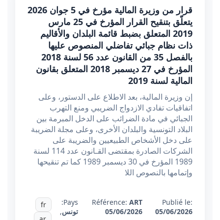
قرار من وزيرة المالية مؤرخ في 5 جوان 2026
يتعلّق بتنقيح القرار المؤرخ في 25 مارس
2019 المتعلق بضبط قائمة البلدان والأقاليم
ذات نظام جبائي تفاضلي المنصوص عليها
بالفصل 35 من القانون عدد 56 لسنة 2018
المؤرخ في 27 ديسمبر 2018 المتعلق بقانون
المالية لسنة 2019
إن وزيرة المالية، بعد الاطلاع على الدستور، وعلى
اتفاقيات تفادي الازدواج الضريبي ومنع التهرب
الجبائي في مادة الضرائب على الدخل المبرمة بين
البلاد التونسية والبلدان الأخرى، وعلى مجلة الضريبة
على دخل الأشخاص الطبيعيين والضريبة على
الشركات الصادرة بمقتضى القـانون عدد 114 لسنة
1989 المؤرخ في 30 ديسمبر 1989 كما تم تنقيحها
وإتمامها بالنصوص اللا
Pays:
Référence:
ART
Publié le:
fr
05/06/2026
05/06/2026
تونس
,
ar