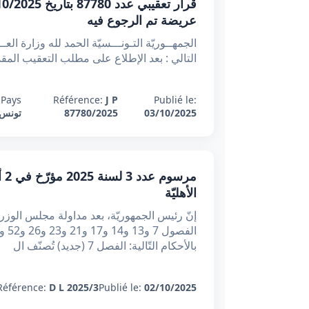
عريضة تم الرجوع فيه
التالي : بعد الإطلاع على مطلب التعقيب المقدم بتاريخ 30 جوان 2025 من الأستاذ ***** المح
Pays:
Référence:
J P
Publié le:
03/10/2025
87780/2025
تونس
الأهليّة
إنّ رئيس الجمهوريّة، بعد مداولة مجلس الوزرا
بالأحكام التّالية: الفصل 7 (جديد) تُصنّف ال
Référence:
D L 2025/3
Publié le:
02/10/2025