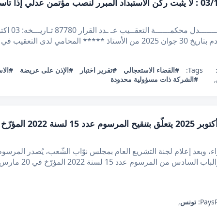
قرار تعقيبي عدد 87780 بتاريخ 03/10/2025 : لا يثبت ركن الاستبداد المبرر لنصب مؤ
امي لدى التعقيب في
Tags:
#القضاء الاستعجالي
#تقرير اختبار
#الإذن على عريضة
#الاس
,
#الشركة ذات مسؤولية محدودة
ء، وبعد إعلام لجنة التشريع العام بمجلس نوّاب الشّعب، يُصدر المرسوم ا
Pays:
تونس
,