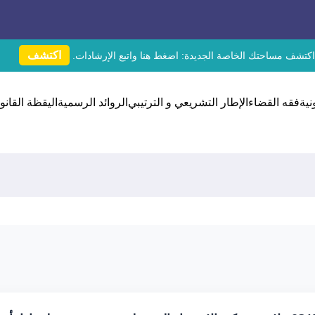
اكتشف
اكتشف مساحتك الخاصة الجديدة:
اضغط هنا
واتبع الإرشادات.
نية
فقه القضاء
الإطار التشريعي و الترتيبي
الروائد الرسمية
اليقظة القانون