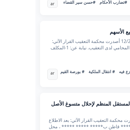
#تضارب الأحكام
#حسن سير القضاء
ar
الجمهورية التونسية الحمد لله وحده وزارة العدل محكمة التعقيب * القضية عدد: 69258-69315 تاريخ الحكم: 12/2/2025 أصدرت محكمة التعقيب القرار الآتي:
بعد الاطلاع على مطلبي التعقيب المقدمين في 08/3/2024 و 11/3/2024 تحت عدد 53244 وعدد53260 من الأستاذ المحامي لدى التعقيب. نيابة عن: 1-المكلف
زع فيه
# انتقال الملكية
# بورصة القيم
ar
ت إبرام الملحق المستقل المنظم لإحلال متسوغ الأصل
سية الحمد لله وحده وزارة العدل محكمة التعقيب القضية عدد: 72077 تاريخ الحكم: 12/2/2025 أصدرت محكمة التعقيب القرار الآتي: بعد الاطلاع
 لدى التعقيب. نيابة عن: ***** قاطن ب***** ***** ***** ، محل