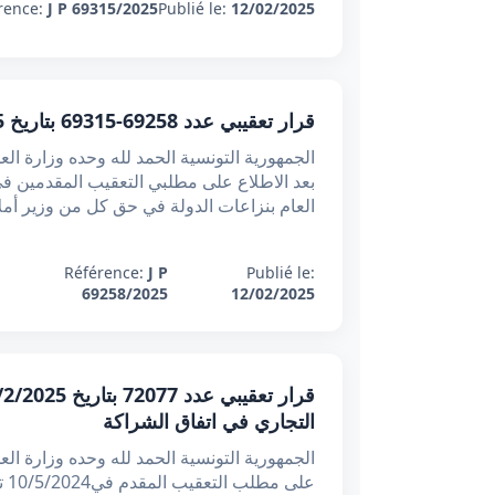
rence:
J P 69315/2025
Publié le:
12/02/2025
قرار تعقيبي عدد 69258-69315 بتاريخ 12/2/2025 : عدم انطباق بطلان إحالة الحق المتنازع فيه على بيع الأسهم
العام بنزاعات الدولة في حق كل من وزير أمل
Référence:
J P
Publié le:
69258/2025
12/02/2025
التجاري في اتفاق الشراكة