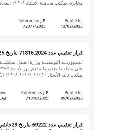
مخابرته بمكتب محامية الاستاذ ***** المحام
Référence:
J P
Publié le:
72077/2025
12/02/2025
قرار تعقيبي عدد 71816.2024 بتاريخ 05/02/2025 : امتداد طلب إجراء الحساب إلى تصفية المديونية المتبادلة
بمكتب نائبه الأستاذ ***** ***** ***** ا
ays:
Référence:
J P
Publié le:
05/02/2025
71816/2025
تون