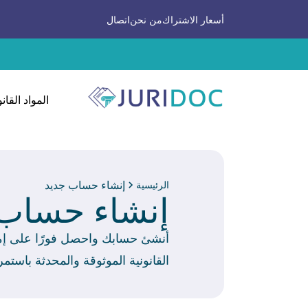
أسعار الاشتراك
من نحن
اتصال
المواد القانو
إنشاء حساب جديد
الرئيسية
إنشاء حساب 
أنشئ حسابك واحصل فورًا على إمكا
القانونية الموثوقة والمحدثة باستمر