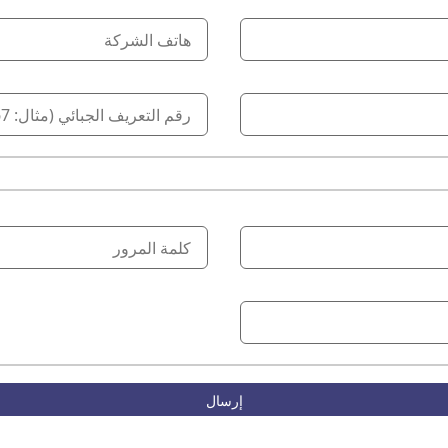
إرسال