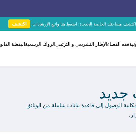
اكتشف
اكتشف مساحتك الخاصة الجديدة:
اضغط هنا
واتبع الإرشادات.
نية
فقه القضاء
الإطار التشريعي و الترتيبي
الروائد الرسمية
اليقظة القانون
جديد
نية الوصول إلى قاعدة بيانات شاملة من الوثائق
ار.