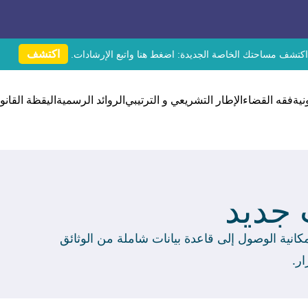
اكتشف
اكتشف مساحتك الخاصة الجديدة:
اضغط هنا
واتبع الإرشادات.
نية
فقه القضاء
الإطار التشريعي و الترتيبي
الروائد الرسمية
اليقظة القانون
جديد
نية الوصول إلى قاعدة بيانات شاملة من الوثائق
ار.