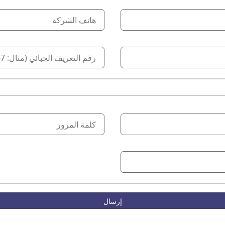
إرسال