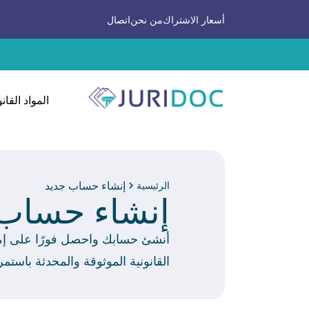
أسعار الاشتراك
من نحن
اتصال
المواد القانو
إنشاء حساب جديد
الرئيسية
إنشاء حساب 
أنشئ حسابك واحصل فورًا على إمكا
القانونية الموثوقة والمحدثة باستمر