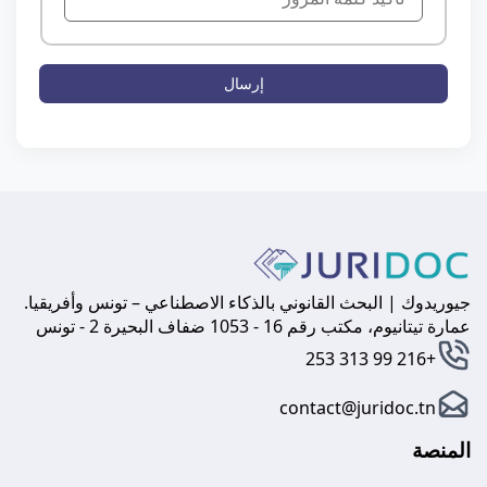
إرسال
جيوريدوك | البحث القانوني بالذكاء الاصطناعي – تونس وأفريقيا.
عمارة تيتانيوم، مكتب رقم 16 - 1053 ضفاف البحيرة 2 - تونس
+216 99 313 253
contact@juridoc.tn
المنصة