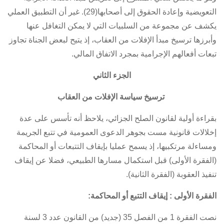
التعويضية وإعادة الحقوق إلى أصحابها(29). غير أن التطبيق العملي
يكشف عن مجموعة من السلبيات التي لا يمكن التغافل عنها
وأبرزها ترسيخ مبدأ الإفلات من العقاب، إذ يتيح لبعض الجناة تجاوز
تبعات أفعالهم الإجرامية بمجرد الاتفاق المالي.
الجزء الثاني
ترسيخ سياسة الإفلات من العقاب
بقراءة أولية لقانون الصلح الجزائي، يلاحظ أنه تأسس على عدة
إخلالات قانونية مست بجوهر الدعوى العمومية في تتبع الجريمة
ومساءلة مرتكبيها، إذ يسمح عمليا بإيقاف التتبعات أو المحاكمة
(الفقرة الأولى) قبل استكمال مسارها الطبيعي، فضلا عن إيقاف
تنفيذ العقوبة (الفقرة الثانية).
الفقرة الأولى : إيقاف التتبع أو المحاكمة:
نصت
الفقرة 1 من الفصل 35 (جديد) من القانون عدد 3 لسنة