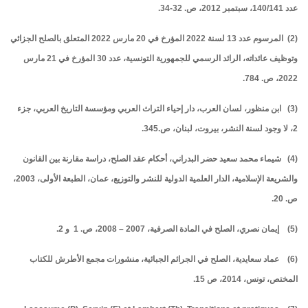
عدد 140/141، سبتمبر 2012، ص. 32-34.
(2)
المرسوم عدد 13 لسنة 2022 المؤرخ في 20 مارس 2022 المتعلق بالصلح الجزائي
وتوظيف عائداته
، الرائد الرسمي للجمهورية التونسية، عدد 30 المؤرخ في 21 مارس
2022، ص. 784.
(3) ابن منظور، لسان العرب، دار إحياء التراث العربي ومؤسسة التاريخ العربي، جزء
2، لا وجود لسنة النشر، بيروت، لبنان، ص.345.
(4) شيماء محمد سعيد حضر البدراني، أحكام عقد الصلح، دراسة مقارنة بين القانون
والشريعة الإسلامية، الدار العلمية الدولية للنشر والتوزيع، عمان، الطبعة الأولى، 2003،
ص. 20.
(5) إيمان نصري، الصلح في المادة الصرفية، 2007 – 2008، ص. 1 و 2.
(6) عماد سعايدية، الصلح في الجرائم الجبائية، منشورات مجمع الأطرش للكتاب
المختص، تونس، 2014، ص 15.