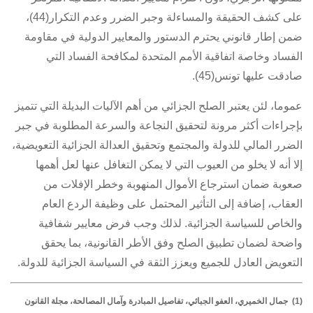
على كشف الحقيقة والمساءلة وجبر الضرر وعدم التكرار(44)،
ضمن إطار قانوني يحترم الدستور والمعايير الدولية في مقاومة
الفساد وخاصة اتفاقية الأمم المتحدة لمكافحة الفساد التي
صادقت عليها تونس(45).
عموما، لئن يعتبر الصلح الجزائي من أهم الآليات البديلة التي تتميز
بإجراءات أكثر مرونة لتحقيق النجاعة والسرعة المطلوبة في جبر
الضرر المالي للدولة والمجتمع وتحقيق العدالة الجزائية التعويضية،
إلا أنه لا يخلو من العيوب التي لا يمكن التغافل عنها لعل أهمها
صعوبة ضمان استرجاع الأموال المنهوبة وخطر الإفلات من
العقاب، إضافة إلى التأثير المحتمل على وظيفة الردع العام
والخاص للسياسة الجزائية. لذلك وجب فرض معايير شفافية
واضحة لضمان تطبيق الصلح وفق الأطر القانونية، بما يحقق
التعويض العادل للجميع ويعزز الثقة في السياسة الجزائية للدولة.
(1) جمال الخميري، العفو الجبائي، تفاصيل المبادرة وآمال المصالحة، مجلة القانون