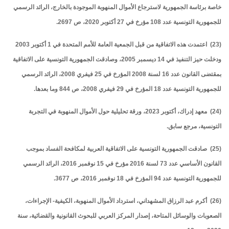
خاصة برئاسة الجمهورية لاسترجاع الأموال المنهوبة الموجودة بالخارج، الرائد الرسمي
للجمهورية التونسية عدد 108 مؤرخ في 27 أكتوبر 2020، ص 2697.
(23) اعتمدت هذه الاتفاقية من قبل الجمعية العامة للأمم المتحدة في 1 أكتوبر 2003
ودخلت حيز التنفيذ في 14 ديسمبر 2005، وصادقت الجمهورية التونسية على الاتفاقية
بمقتضى القانون عدد 16 لسنة 2008 المؤرخ في 25 فيفري 2008، الرائد الرسمي
للجمهورية التونسية عدد 18 المؤرخ في 29 فيفري 2008، ص 844 وما بعدها.
(24) معهد إدراك، أكتوبر 2023، ورقة تحليلية حول الأموال المنهوبة في التجربة
التونسية، مرجع سابق.
(25) صادقت الجمهورية التونسية على الاتفاقية العربية لمكافحة الفساد بموجب
القانون الأساسي عدد 73 لسنة 2016 مؤرخ في 15 نوفمبر 2016، الرائد الرسمي
للجمهورية التونسية عدد 94 المؤرخ في 18 نوفمبر 2016، ص 3677.
(26) أكرم عبد الرزاق المشهداني، استرداد الأموال المنهوبة، الكيفية- الإجراءات،
الصعوبات والوسائل المتاحة، إصدار المركز العربي للبحوث القانونية والقضائية، سنة