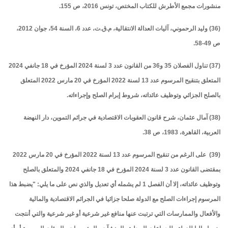
منشورات مجمع الأطرش للكتاب المختص، تونس 2016، ص 155.
(36) وليد الرحموني، آليات العدالة الانتقالية، م.ق.ت، عدد 6، السنة 54، جوان 2012،
ص 49-58.
(37) تناول الفصلان 35 و36 من القانون عدد 3 لسنة 2024 المؤرخ في 18 جانفي 2024
المتعلق بتنقيح المرسوم عدد 13 لسنة 2022 المؤرخ في 20 مارس 2022 المتعلق
بالصلح الجزائي وتوظيف عائداته، شروط إبرام الصلح وإجراءاته.
(38) آمال عثمان، شرح قانون العقوبات الاقتصادية في جرائم التموين، دار النهضة
العربية، القاهرة، 1983، ص 38.
(39) على الرغم من تنقيح المرسوم عدد 13 لسنة 2022 المؤرخ في 20 مارس 2022
بمقتضى القانون عدد 3 لسنة 2024 المؤرخ في 18 جانفي 2024 والمتعلق بالصلح
وتوظيف عائداته، إلا أن الفصل 1 لم يشمله أي تعديل والذي نص على ما يلي: "يضبط هذا
المرسوم إجراءات الصلح مع الدولة صلحا جزائيا في الجرائم الاقتصادية والمالية
والأفعال والممارسات التي ترتبت عنها منافع غير شرعية أو غير شرعية والتي أنتجت