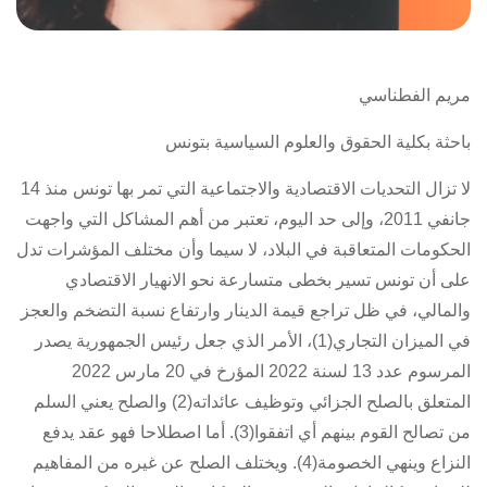
مريم الفطناسي
باحثة بكلية الحقوق والعلوم السياسية بتونس
لا تزال التحديات الاقتصادية والاجتماعية التي تمر بها تونس منذ 14
جانفي 2011، وإلى حد اليوم، تعتبر من أهم المشاكل التي واجهت
الحكومات المتعاقبة في البلاد، لا سيما وأن مختلف المؤشرات تدل
على أن تونس تسير بخطى متسارعة نحو الانهيار الاقتصادي
والمالي، في ظل تراجع قيمة الدينار وارتفاع نسبة التضخم والعجز
في الميزان التجاري(1)، الأمر الذي جعل رئيس الجمهورية يصدر
المرسوم عدد 13 لسنة 2022 المؤرخ في 20 مارس 2022
المتعلق بالصلح الجزائي وتوظيف عائداته
(2) والصلح يعني السلم
من تصالح القوم بينهم أي اتفقوا(3). أما اصطلاحا فهو عقد يدفع
النزاع وينهي الخصومة(4). ويختلف الصلح عن غيره من المفاهيم