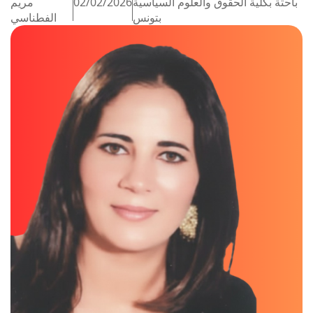
باحثة بكلية الحقوق والعلوم السياسية
02/02/2026
مريم
بتونس
الفطناسي