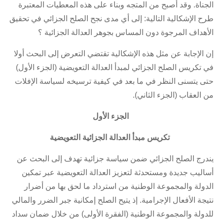
الجناة. وقد أصبح من المتجه وبناء على هذه المعطيات المعتبرة
طرح الإشكالية التالية: إلى أي مدى نجح الصلح الجزائي في تحقيق
الأهداف المرجوة دون المساس بجوهر العدالة الجزائية ؟
إن الإجابة عن مثل هذه الإشكالية تقتضي التعرض إلى البحث أولا
في تكريس الصلح الجزائي لمبدأ العدالة التعويضية (الجزء الأول)
حتى يتسنى النظر في ما بعد في كيفية ترسيخه لسياسة الإفلات
من العقاب (الجزء الثاني).
الجزء الأول
تكريس مبدأ العدالة الجزائية التعويضية
يندرج الصلح الجزائي ضمن سياسة جزائية تهدف إلى البحث عن
أساليب جديدة ومستحدثة لتعزيز العدالة التعويضية عبر تمكين
الدولة والمجموعة الوطنية من استرداد ما لحق بها من أضرار
نتيجة الأفعال الإجرامية. إذ يتيح الصلح إمكانية جبر الضرر والمالي
للدولة والمجموعة الوطنية (الفقرة الأولى) من خلال ضمان سداد