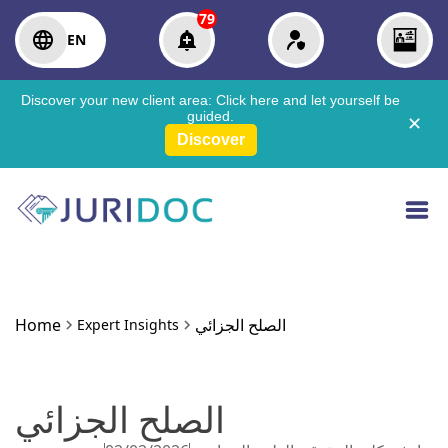
79
EN
Discover your new client area:
Click here
and let yourself be
guided.
✕
Discover
الصلح الجزائي
Home
Expert Insights
الصلح الجزائي