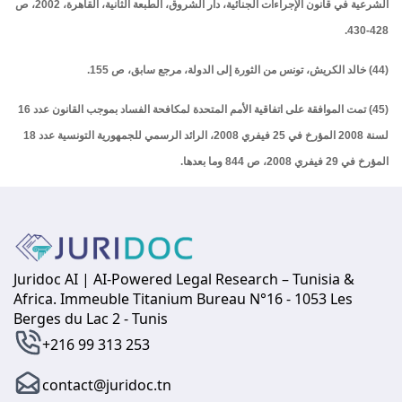
الشرعية في قانون الإجراءات الجنائية، دار الشروق، الطبعة الثانية، القاهرة، 2002، ص
428-430.
(44) خالد الكريش، تونس من الثورة إلى الدولة، مرجع سابق، ص 155.
(45) تمت الموافقة على اتفاقية الأمم المتحدة لمكافحة الفساد بموجب القانون عدد 16
لسنة 2008 المؤرخ في 25 فيفري 2008، الرائد الرسمي للجمهورية التونسية عدد 18
المؤرخ في 29 فيفري 2008، ص 844 وما بعدها.
Juridoc AI | AI-Powered Legal Research – Tunisia &
Africa. Immeuble Titanium Bureau N°16 - 1053 Les
Berges du Lac 2 - Tunis
+216 99 313 253
contact@juridoc.tn