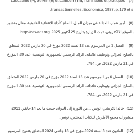
(7) Lascaume (P), Servin (E) et Lambert (Th), Transitions et pratiques
transactionnelles, Economica, 1987, p. 170 et s.
(8) أمير عمار، العدالة في ميزان المال، الصلح كأداة للانتقائية القانونية، مقال منشور
بالموقع الالكتروني، تمت الزيارة بتاريخ 25 أكتوبر 2025. http://nawaat.org
(9) الفصل 1 من المرسوم عدد 13 لسنة 2022 مؤرخ في 20 مارس 2022 المتعلق
بالصلح الجزائي وتوظيف عائداته، الرائد الرسمي للجمهورية التونسية، عدد 30، المؤرخ
في 21 مارس 2022، ص. 784.
(10) الفصل 6 من المرسوم عدد 13 لسنة 2022 مؤرخ في 20 مارس 2022 المتعلق
بالصلح الجزائي وتوظيف عائداته، الرائد الرسمي للجمهورية التونسية، عدد 30، المؤرخ
في 21 مارس 2022، ص. 784.
(11) خالد الكريشي، تونس ... من الثورة إلى الدولة، حديث ما بعد 14 جانفي 2011،
منشورات مجمع الأطرش للكتاب المختص، تونس.
(12) القانون عدد 3 لسنة 2024 مؤرخ في 18 جانفي 2024 المتعلق بتنقيح المرسوم