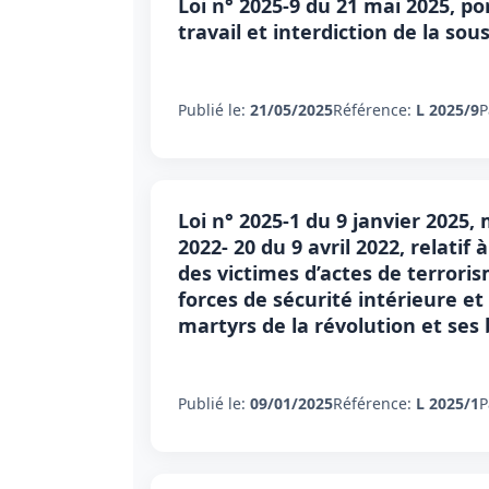
Loi n° 2025-9 du 21 mai 2025, p
travail et interdiction de la so
Publié le:
21/05/2025
Référence:
L 2025/9
P
Loi n° 2025-1 du 9 janvier 2025,
2022- 20 du 9 avril 2022, relatif
des victimes d’actes de terroris
forces de sécurité intérieure et
martyrs de la révolution et ses 
Publié le:
09/01/2025
Référence:
L 2025/1
P