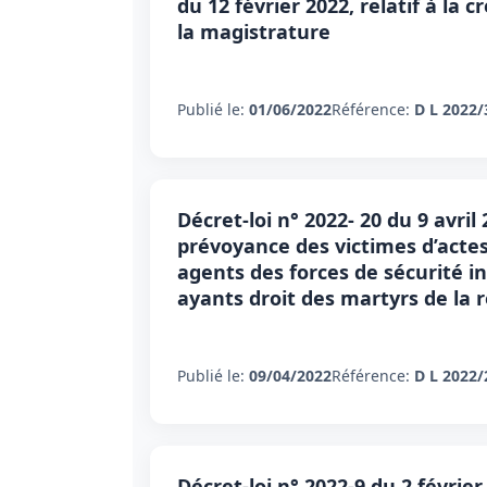
du 12 février 2022, relatif à la 
la magistrature
Publié le:
01/06/2022
Référence:
D L 2022/
Décret-loi n° 2022- 20 du 9 avril
prévoyance des victimes d’actes 
agents des forces de sécurité i
ayants droit des martyrs de la r
Publié le:
09/04/2022
Référence:
D L 2022/
Décret-loi n° 2022-9 du 2 février