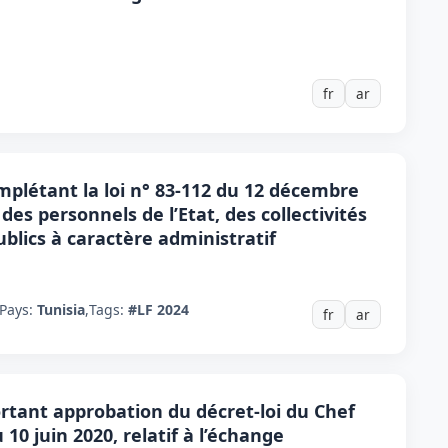
fr
ar
omplétant la loi n° 83-112 du 12 décembre
des personnels de l’Etat, des collectivités
blics à caractère administratif
Pays:
Tunisia
,
Tags:
#LF 2024
fr
ar
portant approbation du décret-loi du Chef
0 juin 2020, relatif à l’échange