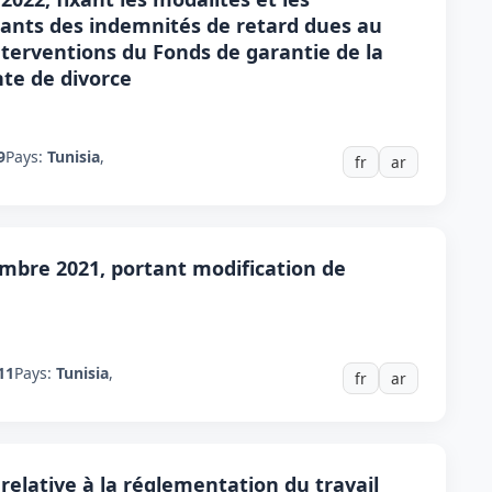
ants des indemnités de retard dues au
interventions du Fonds de garantie de la
nte de divorce
9
Pays:
Tunisia
,
fr
ar
embre 2021, portant modification de
11
Pays:
Tunisia
,
fr
ar
, relative à la réglementation du travail