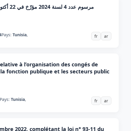
4
Pays:
Tunisia
,
fr
ar
relative à l’organisation des congés de
a fonction publique et les secteurs public
Pays:
Tunisia
,
fr
ar
mbre 2022, complétant la loi n° 93-11 du