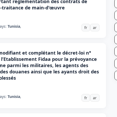
ortant réglementation des contrats de
us-traitance de main-d'œuvre
ays:
Tunisia
,
fr
ar
 modifiant et complétant le décret-loi n°
 à l’Etablissement Fidaa pour la prévoyance
me parmi les militaires, les agents des
 des douanes ainsi que les ayants droit des
blessés
ays:
Tunisia
,
fr
ar