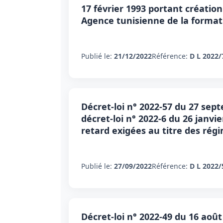
17 février 1993 portant création
Agence tunisienne de la format
Publié le:
21/12/2022
Référence:
D L 2022/
Décret-loi n° 2022-57 du 27 sep
décret-loi n° 2022-6 du 26 janvi
retard exigées au titre des régi
Publié le:
27/09/2022
Référence:
D L 2022/
Décret-loi n° 2022-49 du 16 août