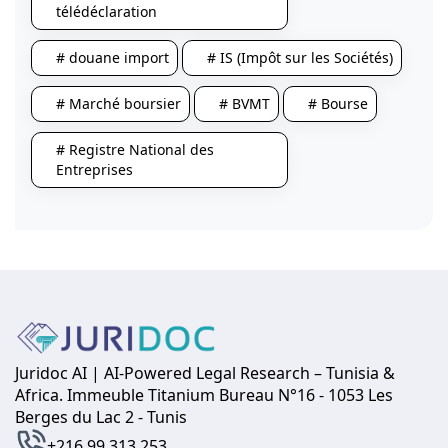
télédéclaration
# douane import
# IS (Impôt sur les Sociétés)
# Marché boursier
# BVMT
# Bourse
# Registre National des
Entreprises
Juridoc AI | AI-Powered Legal Research – Tunisia &
Africa. Immeuble Titanium Bureau N°16 - 1053 Les
Berges du Lac 2 - Tunis
+216 99 313 253