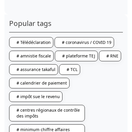
Popular tags
# Télédéclaration
# coronavirus / COVID 19
# amnistie fiscale
# plateforme TEJ
# RNE
# assurance takaful
# TCL
# calendrier de paiement
# impôt sue le revenu
# centres régionaux de contrôle
des impôts
# minimum chiffre affaires