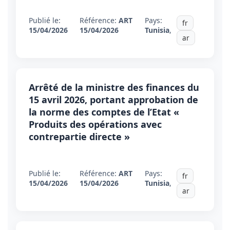
Publié le:
Référence:
ART
Pays:
fr
15/04/2026
15/04/2026
Tunisia
,
ar
Arrêté de la ministre des finances du
15 avril 2026, portant approbation de
la norme des comptes de l’Etat «
Produits des opérations avec
contrepartie directe »
Publié le:
Référence:
ART
Pays:
fr
15/04/2026
15/04/2026
Tunisia
,
ar