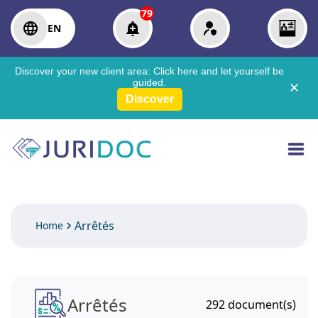
79
EN
Discover your new client area:
Click here
and let yourself be
guided.
✕
Discover
Arrêtés
Home
Arrêtés
292
document(s)