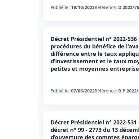
Publié le:
19/10/2022
Référence:
D 2022/7
Décret Présidentiel n° 2022-536 d
procédures du bénéfice de l'avan
différence entre le taux appliq
d’investissement et le taux mo
petites et moyennes entreprise
Publié le:
07/06/2022
Référence:
D P 2022/
Décret Présidentiel n° 2022-531 
décret n° 99 - 2773 du 13 décem
d’ouverture des comptes épargn