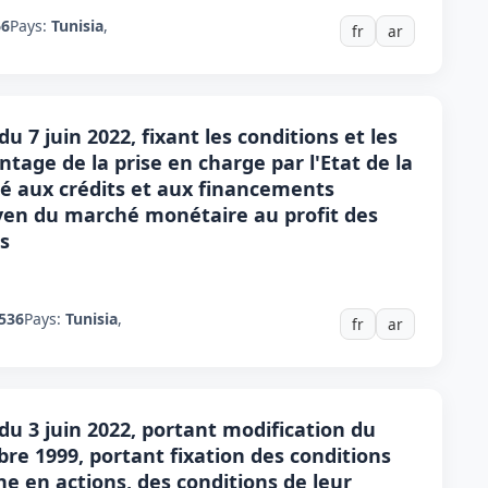
66
Pays:
Tunisia
,
fr
ar
u 7 juin 2022, fixant les conditions et les
tage de la prise en charge par l'Etat de la
ué aux crédits et aux financements
yen du marché monétaire au profit des
s
536
Pays:
Tunisia
,
fr
ar
du 3 juin 2022, portant modification du
bre 1999, portant fixation des conditions
e en actions, des conditions de leur