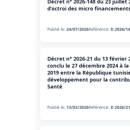
Décret n° 2026-148 du 23 juillet 
d’octroi des micro financement
Publié le:
24/07/2026
Référence:
D 2026/1
Décret n° 2026-21 du 13 février 
conclu le 27 décembre 2024 à la 
2019 entre la République tunisi
développement pour la contrib
Santé
Publié le:
13/02/2026
Référence:
D 2026/2