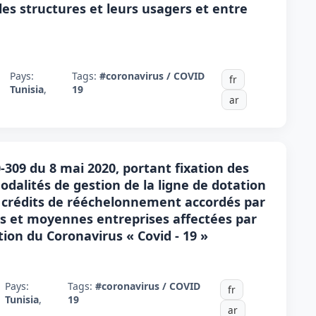
es structures et leurs usagers et entre
Pays:
Tags:
#coronavirus / COVID
fr
Tunisia
,
19
ar
309 du 8 mai 2020, portant fixation des
odalités de gestion de la ligne de dotation
 crédits de rééchelonnement accordés par
es et moyennes entreprises affectées par
tion du Coronavirus « Covid - 19 »
Pays:
Tags:
#coronavirus / COVID
fr
Tunisia
,
19
ar