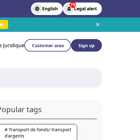
79
English
Legal alert
✕
er
le Juridique
Customer area
Sign up
Popular tags
# Transport de fonds/ transport
d'argents