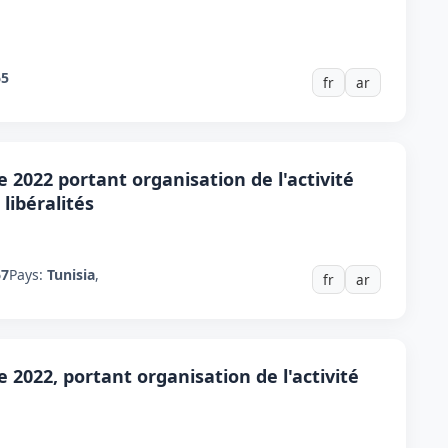
65
fr
ar
 2022 portant organisation de l'activité
libéralités
67
Pays:
Tunisia
,
fr
ar
 2022, portant organisation de l'activité