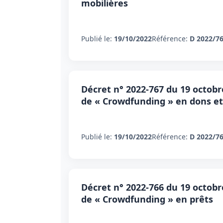
mobilières
Publié le:
19/10/2022
Référence:
D 2022/7
Décret n° 2022-767 du 19 octobre
de « Crowdfunding » en dons et 
Publié le:
19/10/2022
Référence:
D 2022/7
Décret n° 2022-766 du 19 octobre
de « Crowdfunding » en prêts