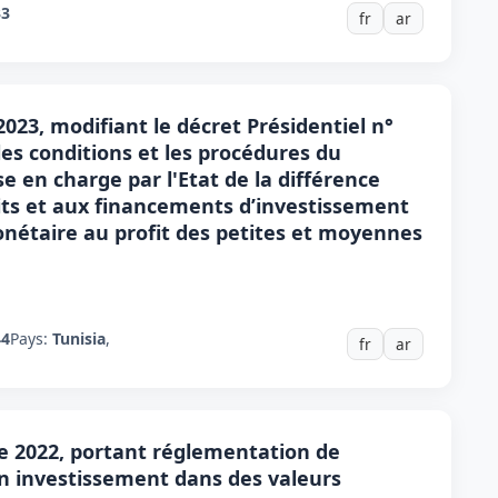
33
fr
ar
2023, modifiant le décret Présidentiel n°
 les conditions et les procédures du
se en charge par l'Etat de la différence
dits et aux financements d’investissement
étaire au profit des petites et moyennes
44
Pays:
Tunisia
,
fr
ar
re 2022, portant réglementation de
en investissement dans des valeurs