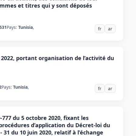
sommes et titres qui y sont déposés
531
Pays:
Tunisia
,
fr
ar
 2022, portant organisation de l’activité du
2
Pays:
Tunisia
,
fr
ar
77 du 5 octobre 2020, fixant les
 procédures d’application du Décret-loi du
31 du 10 juin 2020, relatif à l’échange