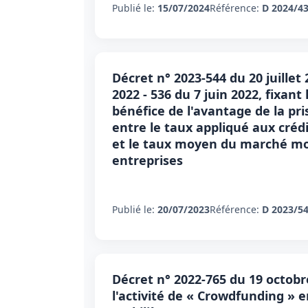
Publié le:
15/07/2024
Référence:
D 2024/4
Décret n° 2023-544 du 20 juillet 
2022 - 536 du 7 juin 2022, fixant
bénéfice de l'avantage de la pri
entre le taux appliqué aux cré
et le taux moyen du marché mon
entreprises
Publié le:
20/07/2023
Référence:
D 2023/5
Décret n° 2022-765 du 19 octob
l'activité de « Crowdfunding » 