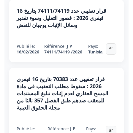
قرار تعقيبي عدد 74111/74119 بتاريخ 16
فيفري 2026 : قصور التعليل وسوء تقدير
وسائل الإثبات يوجبان للنقض
Publié le:
Référence:
J P
Pays:
ar
16/02/2026
74111/74119 /2026
Tunisia
,
قرار تعقيبي عدد 70383 بتاريخ 16 فيفري
2026 : سقوط مطلب التعقيب في مادة
المسح العقاري لعدم إثبات تبليغ المستندات
للمعقب ضدهم طبق الفصل 357 ثالثا من
مجلة الحقوق العينية
Publié le:
Référence:
J P
Pays:
ar