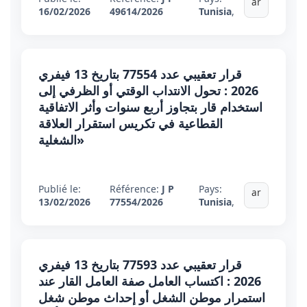
ar
16/02/2026
49614/2026
Tunisia
,
قرار تعقيبي عدد 77554 بتاريخ 13 فيفري
2026 : تحول الانتداب الوقتي أو الظرفي إلى
استخدام قار بتجاوز أربع سنوات وأثر الاتفاقية
القطاعية في تكريس استقرار العلاقة
الشغلية»
Publié le:
Référence:
J P
Pays:
ar
13/02/2026
77554/2026
Tunisia
,
قرار تعقيبي عدد 77593 بتاريخ 13 فيفري
2026 : اكتساب العامل صفة العامل القار عند
استمرار موطن الشغل أو إحداث موطن شغل