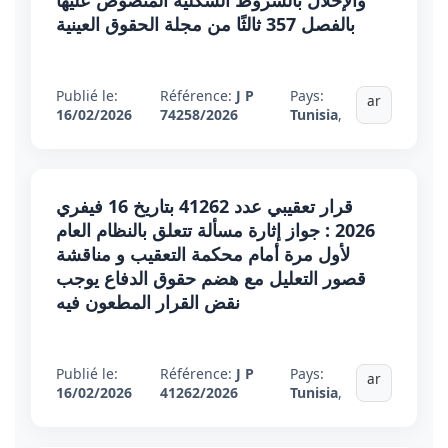
والإخلال بالشروط الشكلية المنصوص عليها
بالفصل 357 ثالثًا من مجلة الحقوق العينية
Publié le:
Référence:
J P
Pays:
ar
16/02/2026
74258/2026
Tunisia
,
قرار تعقيبي عدد 41262 بتاريخ 16 فيفري
2026 : جواز إثارة مسألة تتعلق بالنظام العام
لأول مرة أمام محكمة التعقيب و مناقشة
قصور التعليل مع هضم حقوق الدفاع يوجب
نقض القرار المطعون فيه
Publié le:
Référence:
J P
Pays:
ar
16/02/2026
41262/2026
Tunisia
,