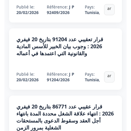
Publié le:
Référence:
J P
Pays:
ar
20/02/2026
92409/2026
Tunisia
,
قرار تعقيبي عدد 91204 بتاريخ 20 فيفري
2026 : وجوب بيان الخبير للأسس المادية
والقانونية التي اعتمدها في أعماله
Publié le:
Référence:
J P
Pays:
ar
20/02/2026
91204/2026
Tunisia
,
قرار عقيبي عدد 86771 بتاريخ 20 فيفري
2026 : انتهاء علاقة الشغل محددة المدة بانتهاء
أجل العقد وسقوط الدعوى بالمستحقات
الشغلية بمرور الزمن