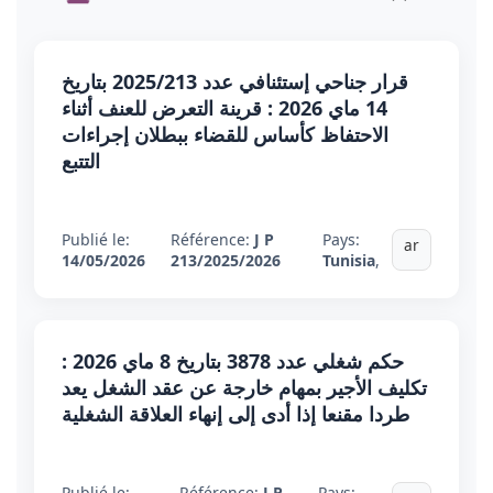
قرار جناحي إستئنافي عدد 2025/213 بتاريخ
14 ماي 2026 : قرينة التعرض للعنف أثناء
الاحتفاظ كأساس للقضاء ببطلان إجراءات
التتبع
Publié le:
Référence:
J P
Pays:
ar
14/05/2026
213/2025/2026
Tunisia
,
حكم شغلي عدد 3878 بتاريخ 8 ماي 2026 :
تكليف الأجير بمهام خارجة عن عقد الشغل يعد
طردا مقنعا إذا أدى إلى إنهاء العلاقة الشغلية
Publié le:
Référence:
J P
Pays: