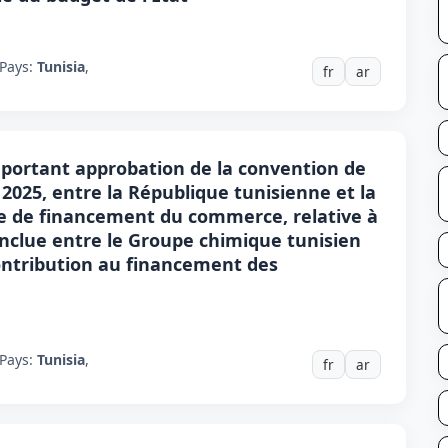
Pays:
Tunisia
,
fr
ar
6, portant approbation de la convention de
2025, entre la République tunisienne et la
ue de financement du commerce, relative à
clue entre le Groupe chimique tunisien
 contribution au financement des
Pays:
Tunisia
,
fr
ar