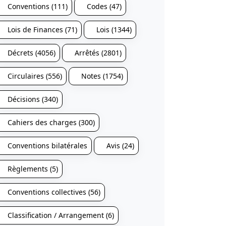
Conventions (111)
Codes (47)
Lois de Finances (71)
Lois (1344)
Décrets (4056)
Arrêtés (2801)
Circulaires (556)
Notes (1754)
Décisions (340)
Cahiers des charges (300)
Conventions bilatérales
Avis (24)
Règlements (5)
Conventions collectives (56)
Classification / Arrangement (6)