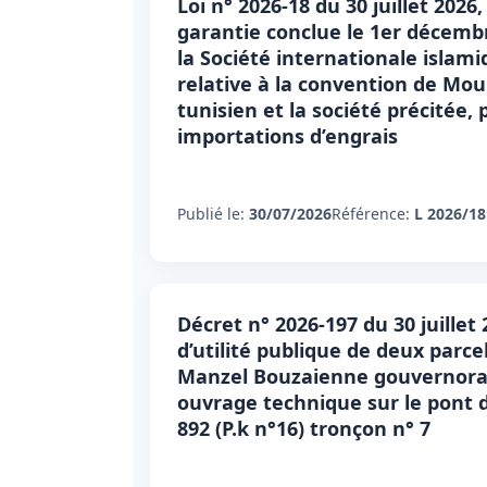
Loi n° 2026-18 du 30 juillet 202
garantie conclue le 1er décembr
la Société internationale isla
relative à la convention de Mo
tunisien et la société précitée
importations d’engrais
Publié le:
30/07/2026
Référence:
L 2026/18
Décret n° 2026-197 du 30 juillet
d’utilité publique de deux parcel
Manzel Bouzaienne gouvernorat 
ouvrage technique sur le pont 
892 (P.k n°16) tronçon n° 7