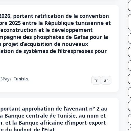
 2026, portant ratification de la convention
bre 2025 entre la République tunisienne et
reconstruction et le développement
Compagnie des phosphates de Gafsa pour la
 projet d’acquisition de nouveaux
lation de systèmes de filtrespresses pour
93
Pays:
Tunisia
,
fr
ar
6, portant approbation de l’avenant n° 2 au
 la Banque centrale de Tunisie, au nom et
n, et la Banque africaine d’import-export
e du budget de l’Etat