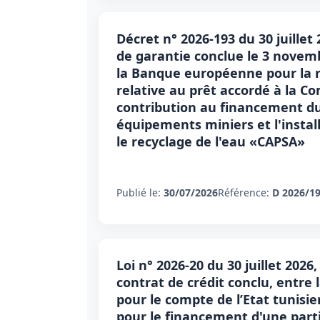
Décret n° 2026-193 du 30 juillet
de garantie conclue le 3 novem
la Banque européenne pour la 
relative au prêt accordé à la 
contribution au financement du
équipements miniers et l'instal
le recyclage de l'eau «CAPSA»
Publié le:
30/07/2026
Référence:
D 2026/1
Loi n° 2026-20 du 30 juillet 202
contrat de crédit conclu, entre
pour le compte de l’Etat tunisie
pour le financement d'une parti