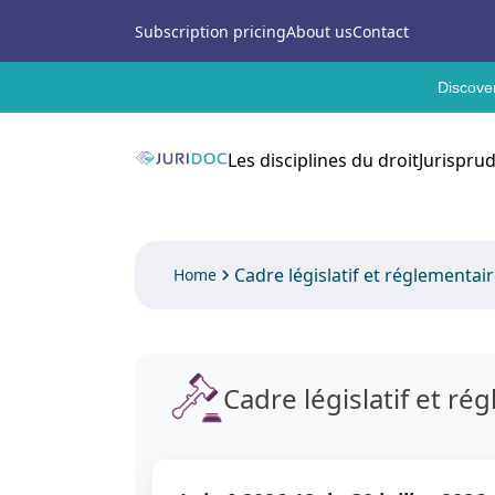
Subscription pricing
About us
Contact
Discover
Les disciplines du droit
Jurispru
Cadre législatif et réglementai
Home
Cadre législatif et ré