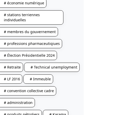
# économie numérique
# stations terriennes
individuelles
# membres du gouvernement
# professions pharmaceutiqiues
# Élection Présidentielle 2024
# Retraite
# Technical unemployment
# LF 2016
# Immeuble
# convention collective cadre
# administration
# produits pétroliers
# Karama