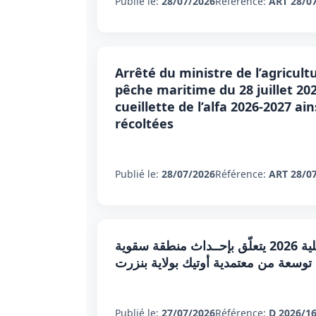
Publié le:
28/07/2026
Référence:
ART 28/0
Arrêté du ministre de l’agricult
pêche maritime du 28 juillet 20
cueillette de l’alfa 2026-2027 a
récoltées
Publié le:
28/07/2026
Référence:
ART 28/0
أمـر عدد 169 لسنـة 2026 مؤرخ في 27 جويلية 2026 يتعلّق بإحــداث منطقة سقوية
ة توسعة من معتمدية أوتيك بولاية بنزرت
Publié le:
27/07/2026
Référence:
D 2026/1