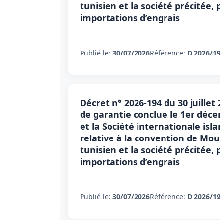
tunisien et la société précitée
importations d’engrais
Publié le:
30/07/2026
Référence:
D 2026/1
Décret n° 2026-194 du 30 juillet
de garantie conclue le 1er déc
et la Société internationale i
relative à la convention de Mo
tunisien et la société précitée
importations d’engrais
Publié le:
30/07/2026
Référence:
D 2026/1