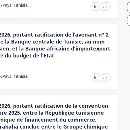
97
Pays:
Tunisia
,
fr
ar
2026, portant ratification de l’avenant n° 2
re la Banque centrale de Tunisie, au nom
sien, et la Banque africaine d’importexport
e du budget de l’Etat
96
Pays:
Tunisia
,
fr
ar
 2026, portant ratification de la convention
re 2025, entre la République tunisienne
slamique de financement du commerce,
urabaha conclue entre le Groupe chimique