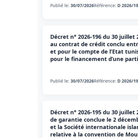
Publié le:
30/07/2026
Référence:
D 2026/1
Décret n° 2026-196 du 30 juillet 
au contrat de crédit conclu ent
et pour le compte de l’Etat tuni
pour le financement d’une parti
Publié le:
30/07/2026
Référence:
D 2026/1
Décret n° 2026-195 du 30 juillet
de garantie conclue le 2 décemb
et la Société internationale i
relative à la convention de Mo