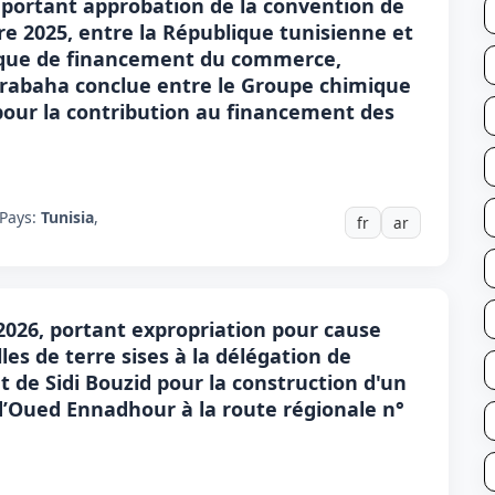
6, portant approbation de la convention de
e 2025, entre la République tunisienne et
mique de financement du commerce,
urabaha conclue entre le Groupe chimique
, pour la contribution au financement des
Pays:
Tunisia
,
fr
ar
 2026, portant expropriation pour cause
les de terre sises à la délégation de
de Sidi Bouzid pour la construction d'un
d’Oued Ennadhour à la route régionale n°