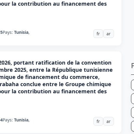
, pour la contribution au financement des
95
Pays:
Tunisia
,
fr
ar
 2026, portant ratification de la convention
embre 2025, entre la République tunisienne
slamique de financement du commerce,
urabaha conclue entre le Groupe chimique
, pour la contribution au financement des
94
Pays:
Tunisia
,
fr
ar