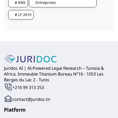
# RNE
Entreprises
# LF 2019
Juridoc AI | AI-Powered Legal Research – Tunisia &
Africa. Immeuble Titanium Bureau N°16 - 1053 Les
Berges du Lac 2 - Tunis
+216 99 313 253
contact@juridoc.tn
Platform