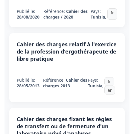
Publié le:
Référence:
Cahier des
Pays:
fr
28/08/2020
charges / 2020
Tunisia
,
Cahier des charges relatif à l'exercice
de la profession d'ergothérapeute de
libre pratique
Publié le:
Référence:
Cahier des
Pays:
fr
28/05/2013
charges 2013
Tunisia
,
ar
Cahier des charges fixant les règles
de transfert ou de fermeture d'un
laboratoire privé d'analyses