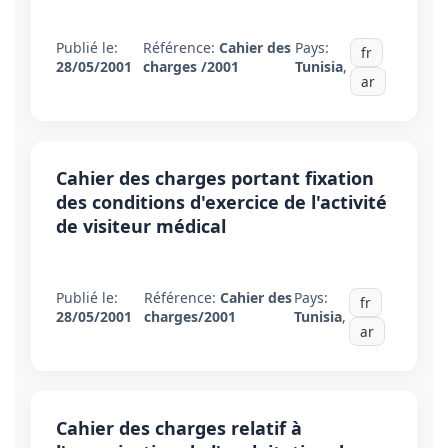
Publié le:
Référence:
Cahier des
Pays:
fr
28/05/2001
charges /2001
Tunisia
,
ar
Cahier des charges portant fixation
des conditions d'exercice de l'activité
de visiteur médical
Publié le:
Référence:
Cahier des
Pays:
fr
28/05/2001
charges/2001
Tunisia
,
ar
Cahier des charges relatif à