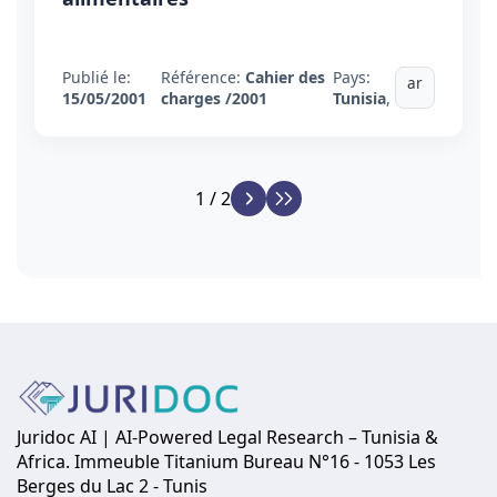
Publié le:
Référence:
Cahier des
Pays:
ar
15/05/2001
charges /2001
Tunisia
,
1 / 2
Juridoc AI | AI-Powered Legal Research – Tunisia &
Africa. Immeuble Titanium Bureau N°16 - 1053 Les
Berges du Lac 2 - Tunis