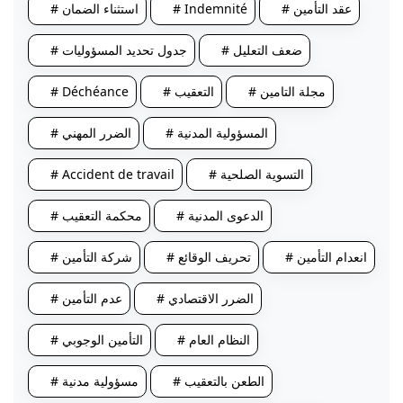
# عقد التأمين
# Indemnité
# استثناء الضمان
# ضعف التعليل
# جدول تحديد المسؤوليات
# مجلة التامين
# التعقيب
# Déchéance
# المسؤولية المدنية
# الضرر المهني
# التسوية الصلحية
# Accident de travail
# الدعوى المدنية
# محكمة التعقيب
# انعدام التأمين
# تحريف الوقائع
# شركة التأمين
# الضرر الاقتصادي
# عدم التأمين
# النظام العام
# التأمين الوجوبي
# الطعن بالتعقيب
# مسؤولية مدنية