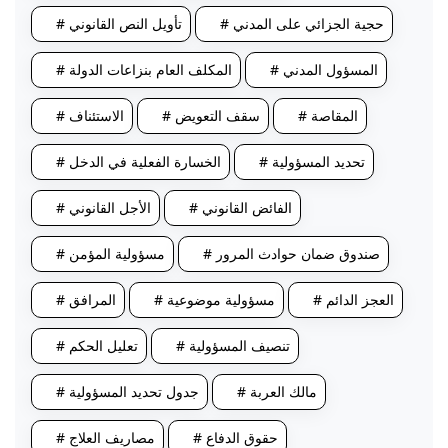
# حجية الجزائي على المدني
# تأويل النص القانوني
# المسؤول المدني
# المكلف العام بنزاعات الدولة
# المقاصة
# سقف التعويض
# الاستئناف
# تحديد المسؤولية
# الخسارة الفعلية في الدخل
# الفائض القانوني
# الأجل القانوني
# صندوق ضمان حوادث المرور
# مسؤولية المؤمن
# العجز الدائم
# مسؤولية موضوعية
# المرافق
# تنصيف المسؤولية
# تعليل الحكم
# مالك العربة
# جدول تحديد المسؤولية
# حقوق الدفاع
# مصاريف العلاج