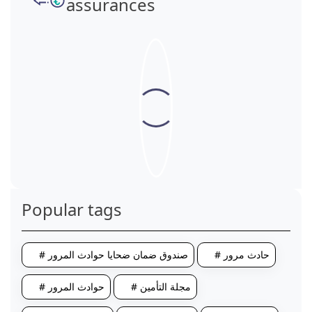
assurances
Popular tags
# حادث مرور
# صندوق ضمان ضحايا حوادث المرور
# مجلة التأمين
# حوادث المرور