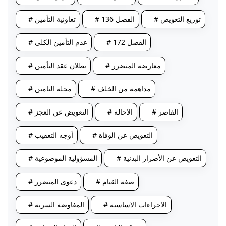
# توزيع التعويض
# الفصل 136
# تعاونية التأمين
# الفصل 172
# عدم التأمين الكلي
# معارضة المتضرر
# بطلان عقد التأمين
# مداهمة من الخلف
# مجلة التامين
# القاصر
# الاحالة
# التعويض عن العجز
# التعويض عن الوفاة
# أوجه التعقيب
# التعويض عن الأضرار البدنية
# المسؤولية الموضوعية
# صفة القيام
# دعوى المتضرر
# الاجراءات الاساسية
# المفاوضة السرية