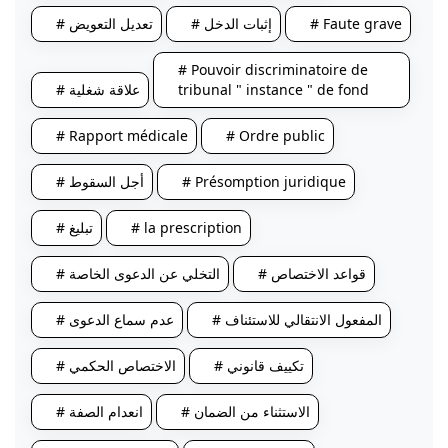
# Faute grave
# إثبات الدخل
# تعديل التعويض
# Pouvoir discriminatoire de
tribunal " instance " de fond
# علاقة شغلية
# Rapport médicale
# Ordre public
# Présomption juridique
# أجل السقوط
# la prescription
# تبليغ
# قواعد الاختصاص
# التخلي عن الدعوى الخاصة
# المفعول الانتقالي للاستئناف
# عدم سماع الدعوى
# تكييف قانوني
# الاختصاص الحكمي
# الاستثناء من الضمان
# انعدام الصفة