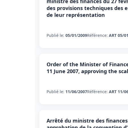
ministre des finances du 27 févri
des provisions techniques des e
de leur représentation
Publié le:
05/01/2009
Référence:
ART 05/0
Order of the Minister of Financ
11 June 2007, approving the sca
Publié le:
11/06/2007
Référence:
ART 11/0
Arrêté du ministre des finance
approbation de la convention d