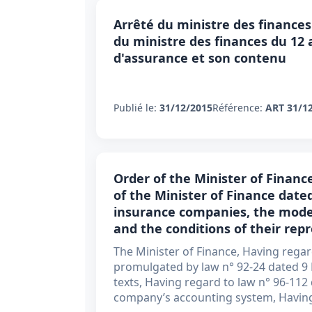
Arrêté du ministre des finances
du ministre des finances du 12 a
d'assurance et son contenu
Publié le:
31/12/2015
Référence:
ART 31/1
Order of the Minister of Finan
of the Minister of Finance dated
insurance companies, the mode o
and the conditions of their rep
The Minister of Finance, Having regard
promulgated by law n° 92-24 dated 9
texts, Having regard to law n° 96-112
company’s accounting system, Having