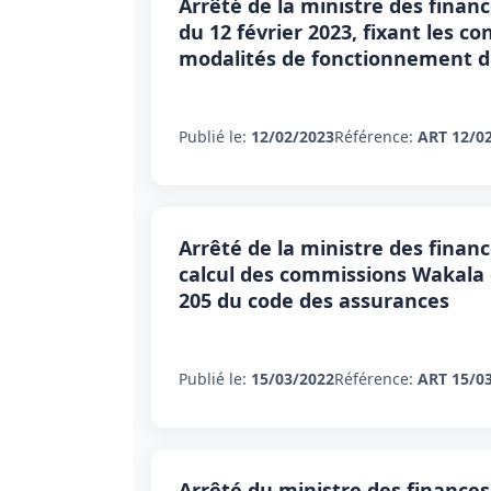
Arrêté de la ministre des financ
du 12 février 2023, fixant les con
modalités de fonctionnement du
Publié le:
12/02/2023
Référence:
ART 12/0
Arrêté de la ministre des financ
calcul des commissions Wakala e
205 du code des assurances
Publié le:
15/03/2022
Référence:
ART 15/0
Arrêté du ministre des finances