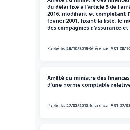
du délai fixé à l'article 3 de l'
2016, modifiant et complétant l
février 2001, fixant la liste, le
des compagnies d’assurance et 
Publié le:
28/10/2019
Référence:
ART 28/1
Arrêté du ministre des finance
d'une norme comptable relative 
Publié le:
27/03/2018
Référence:
ART 27/0