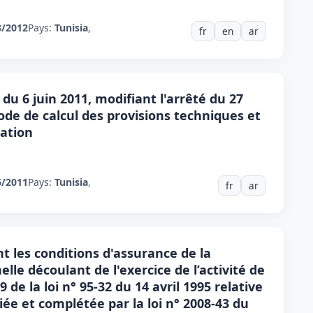
3/2012
Pays:
Tunisia
,
fr
en
ar
du 6 juin 2011, modifiant l'arrêté du 27
 mode de calcul des provisions techniques et
tation
6/2011
Pays:
Tunisia
,
fr
ar
t les conditions d'assurance de la
elle découlant de l'exercice de l’activité de
9 de la loi n° 95-32 du 14 avril 1995 relative
iée et complétée par la loi n° 2008-43 du