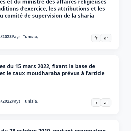
es et du ministre des affaires religieuses
ditions d’exercice, les attributions et les
 comité de supervision de la sharia
2/2023
Pays:
Tunisia
,
fr
ar
es du 15 mars 2022, fixant la base de
t le taux moudharaba prévus à l’article
3/2022
Pays:
Tunisia
,
fr
ar
 du 28 octobre 2019, portant prorogation