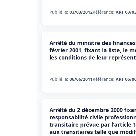
Publié le:
03/03/2012
Référence:
ART 03/0
Arrêté du ministre des finances 
février 2001, fixant la liste, le
les conditions de leur représen
Publié le:
06/06/2011
Référence:
ART 06/0
Arrêté du 2 décembre 2009 fixan
responsabilité civile professionn
transitaire prévue par l'article 1
aux transitaires telle que modif