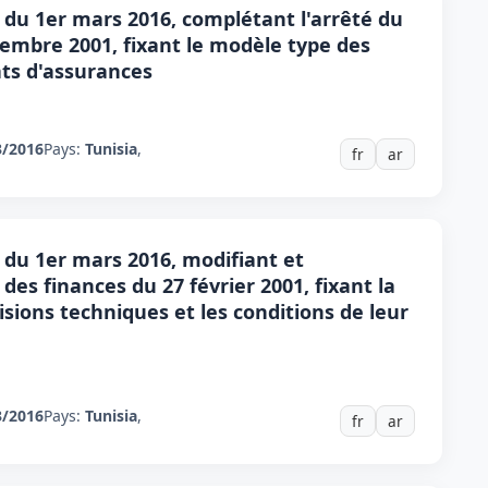
 du 1er mars 2016, complétant l'arrêté du
embre 2001, fixant le modèle type des
ats d'assurances
3/2016
Pays:
Tunisia
,
fr
ar
 du 1er mars 2016, modifiant et
des finances du 27 février 2001, fixant la
visions techniques et les conditions de leur
3/2016
Pays:
Tunisia
,
fr
ar