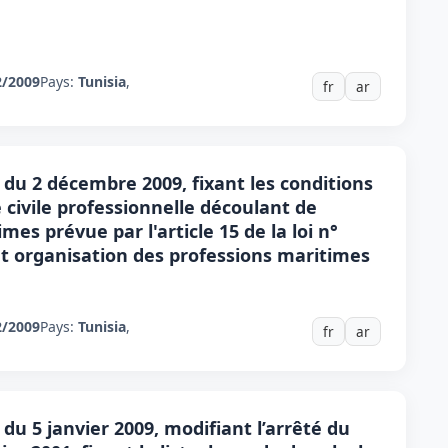
2/2009
Pays:
Tunisia
,
fr
ar
 du 2 décembre 2009, fixant les conditions
 civile professionnelle découlant de
mes prévue par l'article 15 de la loi n°
ant organisation des professions maritimes
2/2009
Pays:
Tunisia
,
fr
ar
du 5 janvier 2009, modifiant l’arrêté du