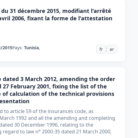
 du 31 décembre 2015, modifiant l'arrêté
vril 2006, fixant la forme de l'attestation
2/2015
Pays:
Tunisia
,
fr
ar
ce dated 3 March 2012, amending the order
 27 February 2001, fixing the list of the
f calculation of the technical provisions
resentation
 to article 59 of the insurances code, as
 March 1992 and all the amending and completing
 dated 30 December 1996, relating to the
 regard to law n° 2000-35 dated 21 March 2000,