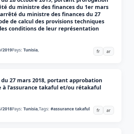
arrêté du ministre des finances du 1er mars
'arrêté du ministre des finances du 27
 mode de calcul des provisions techniques
les conditions de leur représentation
0/2019
Pays:
Tunisia
,
fr
ar
s du 27 mars 2018, portant approbation
à l’assurance takaful et/ou rétakaful
3/2018
Pays:
Tunisia
,
Tags:
#assurance takaful
fr
ar