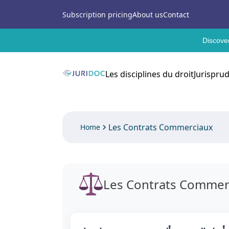
Subscription pricing
About us
Contact
Discover
Les disciplines du droit
Jurispru
Les Contrats Commerciaux
Home
Les Contrats Commer