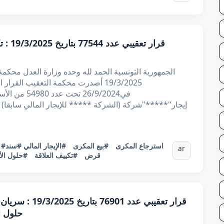
قرار ت
19/3/2025 أصدرت محكمة التعقيب القر
في26/9/2024 
إيجار"*****"شركة (الشركة ***** للإيجار المالي سابقا) 
#استرجاع المكرى
#بيع المكرى
#الإيجار المالي
#سند
:
ar
قرض
#تكييف العلاقة
#حلول ال
قرار تعقيبي عدد
حلول ا