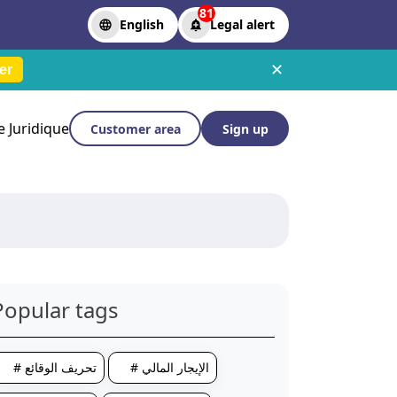
81
English
Legal alert
✕
er
le Juridique
Customer area
Sign up
Popular tags
# الإيجار المالي
# تحريف الوقائع