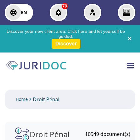
79
EN
Discover your new client area:
Click here
and let yourself be
guided.
✕
Discover
Droit Pénal
Home
Droit Pénal
10949
document(s)