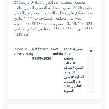
محكمة التعقيب عدد القرار: 81430 تاريخه: 20
جانفي 2026 أصدرت محكمة التعقيب القرار التالي:
بعد الاطلاع على مطلب التعقيب المقدم من الوكيل
العام لدى محكمة الإستئناف ب***** بتاريخ
14/11/2024 والمضمن تحت عدد3013 ضد: المتهم
***** بن ***** *****. طعنا في الحكم الجناحي
عدد 1339
#ضعف
Tags:
Pays:
Référence:
Publié le:
ar
التعليل
,
Tunisia
J P
20/01/2026
#جنحة
81430/2026
#العقاب
البدني
#بطاقة
السوابق
العدلية
#قصور
في التسبيب
#تأجيل تنفيذ
العقوبة