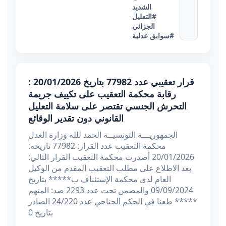
الشديد
#التعليل
الجزائي
#سوابق عدلية
قرار تعقيبي عدد 77982 بتاريخ 20/01/2026 :
رقابة محكمة التعقيب على تكييف جريمة
التحرش الجنسي تقتصر على سلامة التعليل
القانوني دون تقدير الوقائع
الجمهوريـــة التونسيــة الحمد للله وزارة العدل
محكمة التعقيب عدد القرار: 77982 تاريخه:
20/01/2026 أصدرت محكمة التعقيب القرار التالي:
بعد الاطلاع على مطلب التعقيب المقدم من الوكيل
العام لدى محكمة الإستئناف ب***** بتاريخ
09/09/2024 والمضمن تحت عدد 2293 ضد: المتهم
***** طعنا في الحكم الجناحي عدد 24/220 الصادر
بتاريخ 0