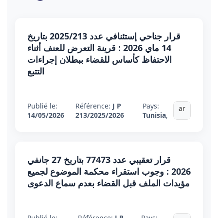
قرار جناحي إستئنافي عدد 2025/213 بتاريخ
14 ماي 2026 : قرينة التعرض للعنف أثناء
الاحتفاظ كأساس للقضاء ببطلان إجراءات
التتبع
Publié le:
Référence:
J P
Pays:
ar
14/05/2026
213/2025/2026
Tunisia
,
قرار تعقيبي عدد 77473 بتاريخ 27 جانفي
2026 : وجوب استقراء محكمة الموضوع لجميع
مؤيدات الملف قبل القضاء بعدم سماع الدعوى
Publié le:
Référence:
J P
Pays: