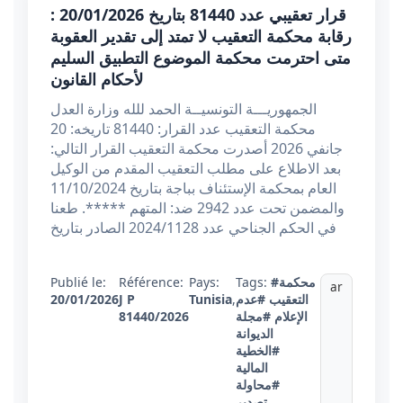
قرار تعقيبي عدد 81440 بتاريخ 20/01/2026 :
رقابة محكمة التعقيب لا تمتد إلى تقدير العقوبة
متى احترمت محكمة الموضوع التطبيق السليم
لأحكام القانون
الجمهوريـــة التونسيــة الحمد للله وزارة العدل
محكمة التعقيب عدد القرار: 81440 تاريخه: 20
جانفي 2026 أصدرت محكمة التعقيب القرار التالي:
بعد الاطلاع على مطلب التعقيب المقدم من الوكيل
العام بمحكمة الإستئناف بباجة بتاريخ 11/10/2024
والمضمن تحت عدد 2942 ضد: المتهم *****. طعنا
في الحكم الجناحي عدد 2024/1128 الصادر بتاريخ
#محكمة
Tags:
Pays:
Référence:
Publié le:
ar
التعقيب
#عدم
,
Tunisia
J P
20/01/2026
الإعلام
#مجلة
81440/2026
الديوانة
#الخطية
المالية
#محاولة
تصدير