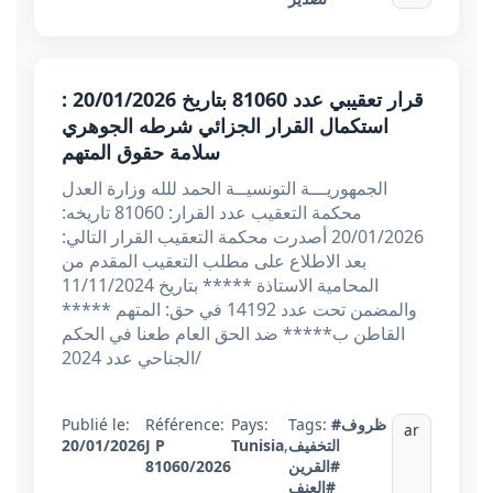
قرار تعقيبي عدد 81060 بتاريخ 20/01/2026 :
استكمال القرار الجزائي شرطه الجوهري
سلامة حقوق المتهم
الجمهوريـــة التونسيــة الحمد للله وزارة العدل
محكمة التعقيب عدد القرار: 81060 تاريخه:
20/01/2026 أصدرت محكمة التعقيب القرار التالي:
بعد الاطلاع على مطلب التعقيب المقدم من
المحامية الاستاذة ***** بتاريخ 11/11/2024
والمضمن تحت عدد 14192 في حق: المتهم *****
القاطن ب***** ضد الحق العام طعنا في الحكم
الجناحي عدد 2024/
#ظروف
Tags:
Pays:
Référence:
Publié le:
ar
التخفيف
,
Tunisia
J P
20/01/2026
#القرين
81060/2026
#العنف