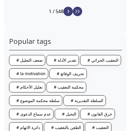
1 / 548
Popular tags
# التعقيب الجزائي
# تقدير الأدلة
# ضعف التعليل
# تحريف الوقائع
# la motivation
# محكمة التعقيب
# تعليل الأحكام
# السلطة التقديرية
# سلطة محكمة الموضوع
# خرق القانون
# التحيل
# عدم سماع الدعوى
# التعقيب
# الطعن بالتعقيب
# دائرة الاتهام