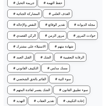
# حفظ التهمة
# جريمة التحيل
# القذف العلني
# المشاركة الجنائية
# مجلة الديوانة
# تقدير الوقائع
# النقض والإحالة
# حوادث المرور
# مرور الزمن
# الركن القصدي
# شهادة متهم
# الاستيلاء على مشترك
# الرقابة التعقيبية
# الشك
# القتل العمد
# مسك مدلس
# التكييف القانوني
# سوء النية
# القائم بالحق الشخصي
# سوء تطبيق القانون
# الشك يفسر لفائدة المتهم
# إعادة التكييف
# تقدير العقاب
# التهديد