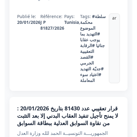
#سلطة
Tags:
Pays:
Référence:
Publié le:
ar
محكمة
,
Tunisia
J P
20/01/2026
الموضوع
81827/2026
#التهديد بما
يوجب عقابا
جنائيا
#الرقابة
التعقيبية
#القصد
الجرمي
#جديّة التهديد
#اعتياد سوء
المعاملة
قرار تعقيبي عدد 81430 بتاريخ 20/01/2026 :
لا يمنح تأجيل تنفيذ العقاب البدني إلا بعد التثبت
من نقاوة السوابق العدلية ببطاقة السوابق
الجمهوريـــة التونسيــة الحمد للله وزارة العدل