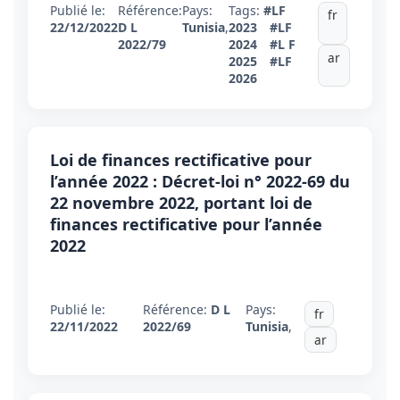
Publié le:
Référence:
Pays:
Tags:
#LF
fr
22/12/2022
D L
Tunisia
,
2023
#LF
2022/79
2024
#L F
ar
2025
#LF
2026
Loi de finances rectificative pour
l’année 2022 : Décret-loi n° 2022-69 du
22 novembre 2022, portant loi de
finances rectificative pour l’année
2022
Publié le:
Référence:
D L
Pays:
fr
22/11/2022
2022/69
Tunisia
,
ar