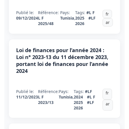
Publié le:
Référence:
Pays:
Tags:
#L F
fr
09/12/2024
L F
Tunisia
,
2025
#LF
ar
2025/48
2026
Loi de finances pour l’année 2024 :
Loi n° 2023-13 du 11 décembre 2023,
portant loi de finances pour l’année
2024
Publié le:
Référence:
Pays:
Tags:
#LF
fr
11/12/2023
L F
Tunisia
,
2024
#L F
2023/13
2025
#LF
ar
2026