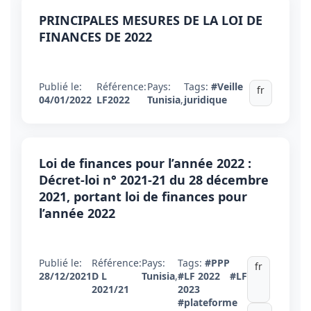
PRINCIPALES MESURES DE LA LOI DE
FINANCES DE 2022
Publié le:
Référence:
Pays:
Tags:
#Veille
fr
04/01/2022
LF2022
Tunisia
,
juridique
Loi de finances pour l’année 2022 :
Décret-loi n° 2021-21 du 28 décembre
2021, portant loi de finances pour
l’année 2022
Publié le:
Référence:
Pays:
Tags:
#PPP
fr
28/12/2021
D L
Tunisia
,
#LF 2022
#LF
2021/21
2023
#plateforme