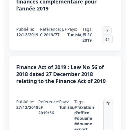
finances complémentaire pour
l'année 2019
Publié le:
Référence:
LF
Pays:
Tags:
fr
12/12/2019
C 2019/77
Tunisia
,
#LFC
ar
2019
Finance Act of 2019 : Law No 56 of
2018 dated 27 December 2018
relating to the Finance Act of 2019
Publié le:
Référence:
Pays:
Tags:
fr
27/12/2018
LF
Tunisia
,
#Taxation
2019/56
d'office
#douane
#douane
export