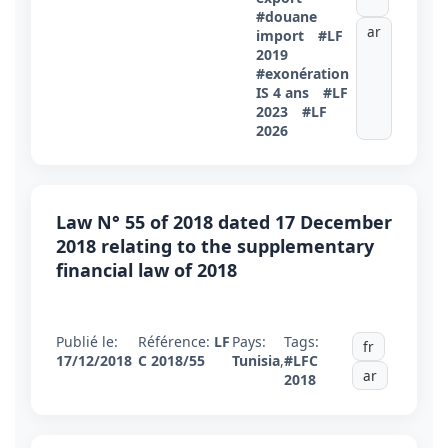
#douane
ar
import
#LF
2019
#exonération
IS 4 ans
#LF
2023
#LF
2026
Law N° 55 of 2018 dated 17 December
2018 relating to the supplementary
financial law of 2018
Publié le:
Référence:
LF
Pays:
Tags:
fr
17/12/2018
C 2018/55
Tunisia
,
#LFC
ar
2018