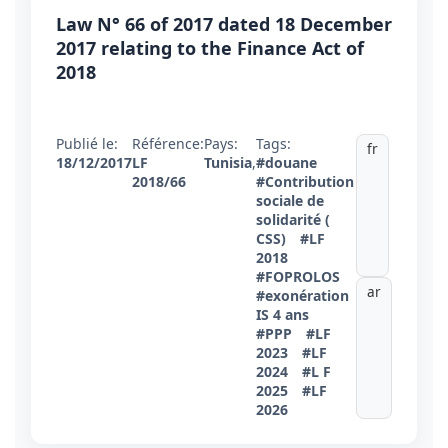
Law N° 66 of 2017 dated 18 December
2017 relating to the Finance Act of
2018
Publié le:
Référence:
Pays:
Tags:
fr
18/12/2017
LF
Tunisia
,
#douane
2018/66
#Contribution
sociale de
solidarité (
CSS)
#LF
2018
#FOPROLOS
ar
#exonération
IS 4 ans
#PPP
#LF
2023
#LF
2024
#L F
2025
#LF
2026