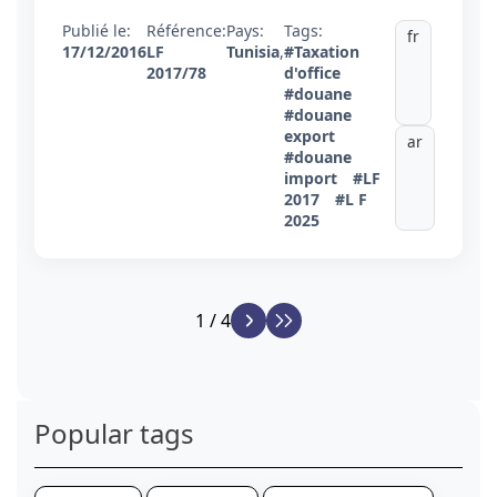
Publié le:
Référence:
Pays:
Tags:
fr
17/12/2016
LF
Tunisia
,
#Taxation
2017/78
d'office
#douane
#douane
export
ar
#douane
import
#LF
2017
#L F
2025
1 / 4
Popular tags