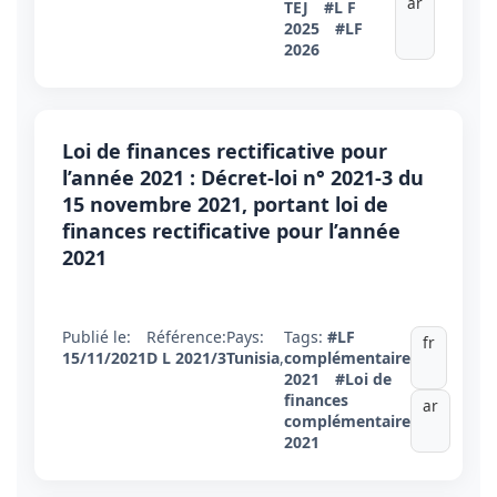
ar
TEJ
#L F
2025
#LF
2026
Loi de finances rectificative pour
l’année 2021 : Décret-loi n° 2021-3 du
15 novembre 2021, portant loi de
finances rectificative pour l’année
2021
Publié le:
Référence:
Pays:
Tags:
#LF
fr
15/11/2021
D L 2021/3
Tunisia
,
complémentaire
2021
#Loi de
finances
ar
complémentaire
2021