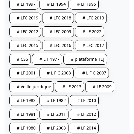
# LF 1997
# LF 1994
# LF 1995
# LFC 2019
# LFC 2018
# LFC 2013
# LFC 2012
# LFC 2009
# LF 2022
# LFC 2015
# LFC 2016
# LFC 2017
# CSS
# L F 1977
# plateforme TEJ
# LF 2001
# L F C 2008
# L F C 2007
# Veille juridique
# LF 2013
# LF 2009
# LF 1983
# LF 1982
# LF 2010
# LF 1981
# LF 2011
# LF 2012
# LF 1980
# LF 2008
# LF 2014