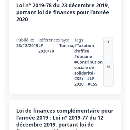
Loi n° 2019-78 du 23 décembre 2019,
portant loi de finances pour l’année
2020
Publié le:
Référence:
Pays:
Tags:
fr
23/12/2019
LF
Tunisia
,
#Taxation
2020/78
d'office
#douane
#Contribution
ar
sociale de
solidarité (
CSS)
#LF
2020
#CSS
Loi de finances complémentaire pour
l’année 2019 : Loi n° 2019-77 du 12
décembre 2019, portant loi de