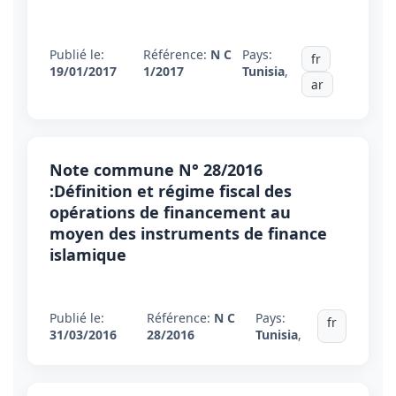
Publié le:
Référence:
N C
Pays:
fr
19/01/2017
1/2017
Tunisia
,
ar
Note commune N° 28/2016
:Définition et régime fiscal des
opérations de financement au
moyen des instruments de finance
islamique
Publié le:
Référence:
N C
Pays:
fr
31/03/2016
28/2016
Tunisia
,