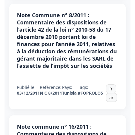
Note Commune n° 8/2011 :
Commentaire des dispositions de
l’article 42 de la loi n° 2010-58 du 17
décembre 2010 portant loi de
finances pour l’année 2011, relatives
à la déduction des rémunérations du
gérant majoritaire dans les SARL de
l’assiette de l’impôt sur les sociétés
Publié le:
Référence:
Pays:
Tags:
fr
03/12/2011
N C 8/2011
Tunisia
,
#FOPROLOS
ar
Note commune n° 16/2011 :
Commentaire des dispositions de