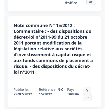
ar
d'office
Note commune N° 15/2012 :
Commentaire : - des dispositions du
décret-loi n°2011-99 du 21 octobre
2011 portant modification de la
législation relative aux sociétés
d’investissement à capital risque et
aux fonds communs de placement à
risque, - des dispositions du décret-
loi n°2011
Publié le:
Référence:
N C
Pays:
fr
29/07/2012
15/2012
Tunisia
,
ar