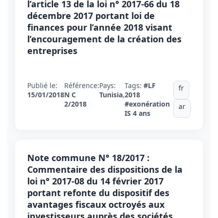
l’article 13 de la loi n° 2017-66 du 18
décembre 2017 portant loi de
finances pour l’année 2018 visant
l’encouragement de la création des
entreprises
Publié le:
Référence:
Pays:
Tags:
#LF
fr
15/01/2018
N C
Tunisia
,
2018
2/2018
#exonération
ar
IS 4 ans
Note commune N° 18/2017 :
Commentaire des dispositions de la
loi n° 2017-08 du 14 février 2017
portant refonte du dispositif des
avantages fiscaux octroyés aux
investisseurs auprès des sociétés