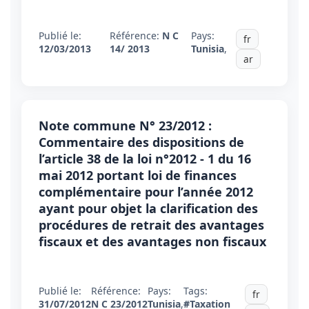
Publié le:
Référence:
N C
Pays:
fr
12/03/2013
14/ 2013
Tunisia
,
ar
Note commune N° 23/2012 :
Commentaire des dispositions de
l’article 38 de la loi n°2012 - 1 du 16
mai 2012 portant loi de finances
complémentaire pour l’année 2012
ayant pour objet la clarification des
procédures de retrait des avantages
fiscaux et des avantages non fiscaux
Publié le:
Référence:
Pays:
Tags:
fr
31/07/2012
N C 23/2012
Tunisia
,
#Taxation