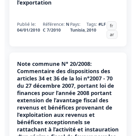
l’exportation
Publié le:
Référence:
N
Pays:
Tags:
#LF
fr
04/01/2010
C 7/2010
Tunisia
,
2010
ar
Note commune N° 20/2008:
Commentaire des dispositions des
articles 34 et 36 de la loi n°2007 - 70
du 27 décembre 2007, portant loi de
finances pour l’année 2008 portant
extension de l’avantage fiscal des
revenus et bénéfices provenant de
l’exploitation aux revenus et
bénéfices exceptionnels se
rattachant à l’activité et instauration