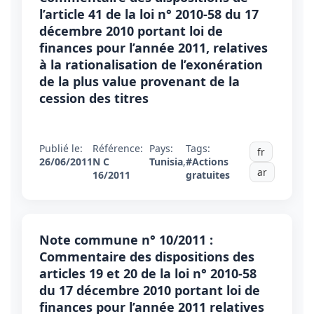
l’article 41 de la loi n° 2010-58 du 17
décembre 2010 portant loi de
finances pour l’année 2011, relatives
à la rationalisation de l’exonération
de la plus value provenant de la
cession des titres
Publié le:
Référence:
Pays:
Tags:
fr
26/06/2011
N C
Tunisia
,
#Actions
ar
16/2011
gratuites
Note commune n° 10/2011 :
Commentaire des dispositions des
articles 19 et 20 de la loi n° 2010-58
du 17 décembre 2010 portant loi de
finances pour l’année 2011 relatives