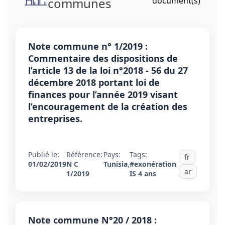
communes
document(s)
Note commune n° 1/2019 :
Commentaire des dispositions de
l’article 13 de la loi n°2018 - 56 du 27
décembre 2018 portant loi de
finances pour l’année 2019 visant
l’encouragement de la création des
entreprises.
Publié le:
Référence:
Pays:
Tags:
fr
01/02/2019
N C
Tunisia
,
#exonération
ar
1/2019
IS 4 ans
Note commune N°20 / 2018 :