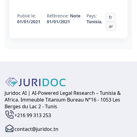
Publié le:
Référence:
Note
Pays:
fr
01/01/2021
01/01/2021
Tunisia
,
ar
Juridoc AI | AI-Powered Legal Research – Tunisia &
Africa. Immeuble Titanium Bureau N°16 - 1053 Les
Berges du Lac 2 - Tunis
+216 99 313 253
contact@juridoc.tn