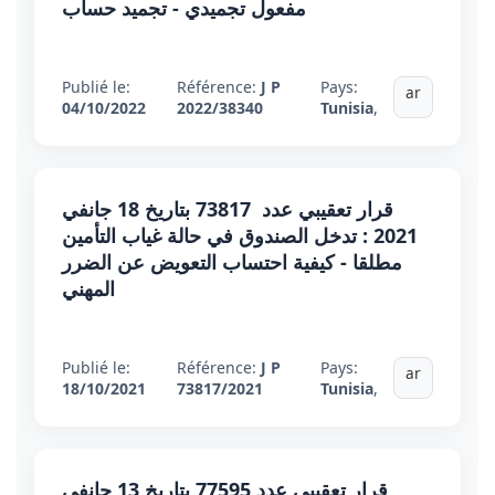
مفعول تجميدي - تجميد حساب
Publié le:
Référence:
J P
Pays:
ar
04/10/2022
2022/38340
Tunisia
,
قرار تعقيبي عدد 73817 بتاريخ 18 جانفي
2021 : تدخل الصندوق في حالة غياب التأمين
مطلقا - كيفية احتساب التعويض عن الضرر
المهني
Publié le:
Référence:
J P
Pays:
ar
18/10/2021
73817/2021
Tunisia
,
قرار تعقيبي عدد 77595 بتاريخ 13 جانفي