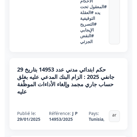
الأحكام
#المعقول تحت
يده
#العقلة
التوقيفية
#التصريح
الإيجابي
#النقض
الجزئي
حكم ابتدائي مدني عدد 14953 بتاريخ 29
جانفي 2025 : الزام البنك المدعي عليه بغلق
حساب جاري مجمد وإلغاء الأداءات الموظّفة
عليه
Publié le:
Référence:
J P
Pays:
ar
29/01/2025
14953/2025
Tunisia
,