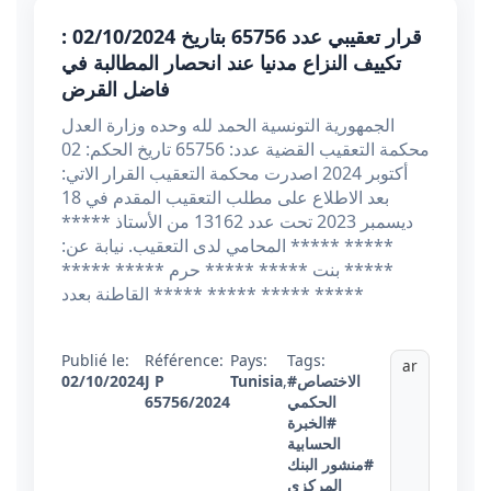
قرار تعقيبي عدد 65756 بتاريخ 02/10/2024 :
تكييف النزاع مدنيا عند انحصار المطالبة في
فاضل القرض
الجمهورية التونسية الحمد لله وحده وزارة العدل
محكمة التعقيب القضية عدد: 65756 تاريخ الحكم: 02
أكتوبر 2024 اصدرت محكمة التعقيب القرار الاتي:
بعد الاطلاع على مطلب التعقيب المقدم في 18
ديسمبر 2023 تحت عدد 13162 من الأستاذ *****
***** ***** المحامي لدى التعقيب. نيابة عن:
***** بنت ***** ***** حرم ***** *****
القاطنة بعدد ***** ***** ***** *****
Publié le:
Référence:
Pays:
Tags:
ar
#الاختصاص
,
Tunisia
J P
02/10/2024
الحكمي
65756/2024
#الخبرة
الحسابية
#منشور البنك
المركزي