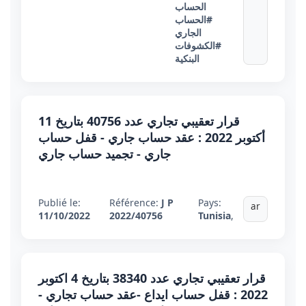
الحساب
#الحساب
الجاري
#الكشوفات
البنكية
قرار تعقيبي تجاري عدد 40756 بتاريخ 11
أكتوبر 2022 : عقد حساب جاري - قفل حساب
جاري - تجميد حساب جاري
Publié le:
Référence:
J P
Pays:
ar
11/10/2022
2022/40756
Tunisia
,
قرار تعقيبي تجاري عدد 38340 بتاريخ 4 اكتوبر
2022 : قفل حساب ايداع -عقد حساب تجاري -