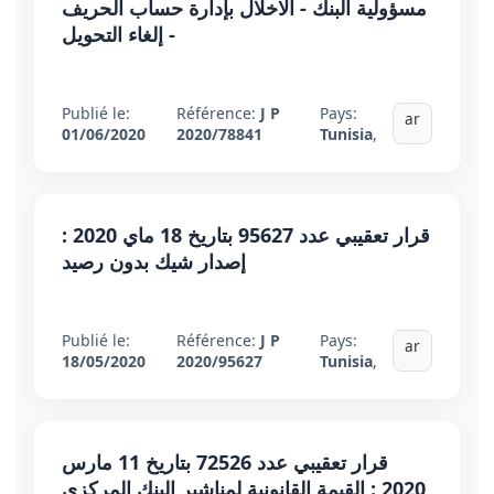
مسؤولية البنك - الاخلال بإدارة حساب الحريف
- إلغاء التحويل
Publié le:
Référence:
J P
Pays:
ar
01/06/2020
2020/78841
Tunisia
,
قرار تعقيبي عدد 95627 بتاريخ 18 ماي 2020 :
إصدار شيك بدون رصيد
Publié le:
Référence:
J P
Pays:
ar
18/05/2020
2020/95627
Tunisia
,
قرار تعقيبي عدد 72526 بتاريخ 11 مارس
2020 : القيمة القانونية لمناشير البنك المركزي