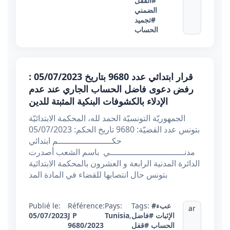
#القفل
الضمني
#تجميد
الحساب
قرار ابتدائي عدد 9680 بتاريخ 05/07/2023 :
رفض دعوى فاضل الحساب الجاري عند عدم
الإدلاء بالكشوفات البنكية المثبتة للدين
الجمهوريّة التونسيّة الحمد لله، المحكمة الابتدائيّة
بتونس عدد القضيّة: 9680 تاريخ الحكم: 05/07/2023
حكـــــــــــــــــــــم ابتدائي
مدنـــــــــــــــــــــــــــــي ‏ باسم الشعب أصدرت
الدائرة المدنية الرابعة و العشرون بالمحكمة الابتدائية
بتونس حال انتصابها للقضاء في المادة المد
#عبء
Tags:
Pays:
Référence:
Publié le:
ar
الإثبات
#فاضل
,
Tunisia
J P
05/07/2023
الحساب
#قفل
9680/2023