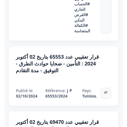
#الحساب
الجاري
#القرض
البنكي
#الكفالة
المتضامنة
قرار تعقيبي عدد 65553 بتاريخ 02 أكتوبر
2024 : التأمين - ضحايا حوادث الطرق -
التوفيق - مدة التقادم
Publié le:
Référence:
J P
Pays:
ar
02/10/2024
65553/2024
Tunisia
,
قرار تعقيبي عدد 69470 بتاريخ 02 أكتوبر