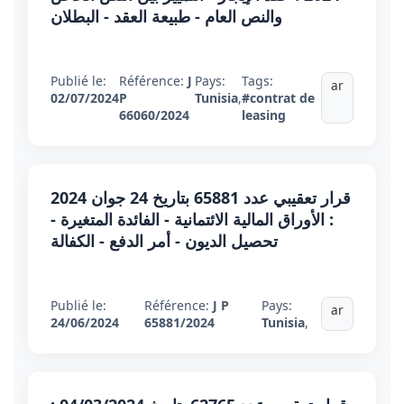
والنص العام - طبيعة العقد - البطلان
Publié le:
Référence:
J
Pays:
Tags:
ar
02/07/2024
P
Tunisia
,
#contrat de
66060/2024
leasing
قرار تعقيبي عدد 65881 بتاريخ 24 جوان 2024
: الأوراق المالية الائتمانية - الفائدة المتغيرة -
تحصيل الديون - أمر الدفع - الكفالة
Publié le:
Référence:
J P
Pays:
ar
24/06/2024
65881/2024
Tunisia
,