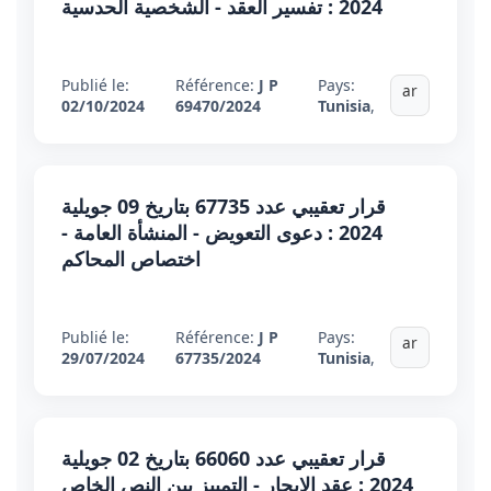
2024 : تفسير العقد - الشخصية الحدسية
Publié le:
Référence:
J P
Pays:
ar
02/10/2024
69470/2024
Tunisia
,
قرار تعقيبي عدد 67735 بتاريخ 09 جويلية
2024 : دعوى التعويض - المنشأة العامة -
اختصاص المحاكم
Publié le:
Référence:
J P
Pays:
ar
29/07/2024
67735/2024
Tunisia
,
قرار تعقيبي عدد 66060 بتاريخ 02 جويلية
2024 : عقد الإيجار - التمييز بين النص الخاص