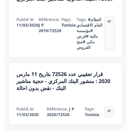
#النظام
Tags:
Pays:
Référence:
Publié le:
ar
العام الاقتصادي
,
Tunisia
J P
11/03/2020
#مؤسسة
2019/72526
مالية
#قرض
بنكي
#منح
القروض
قرار تعقيبي عدد 72526 بتاريخ 11 مارس
2020 : منشور البنك المركزي - حجية مناشير
البنك - نقض بدون احالة
Publié le:
Référence:
J P
Pays:
ar
11/03/2020
2020/72526
Tunisia
,