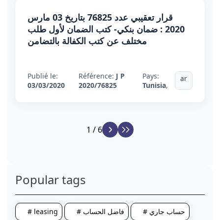
قرار تعقيبي عدد 76825 بتاريخ 03 مارس
2020 : ضمان بنكي- كتب الضمان لأول طلب
مختلف عن كتب الكفالة بالتضامن
Publié le:
Référence:
J P
Pays:
ar
03/03/2020
2020/76825
Tunisia
,
1 / 6
Popular tags
# حساب جاري
# فاضل الحساب
# leasing