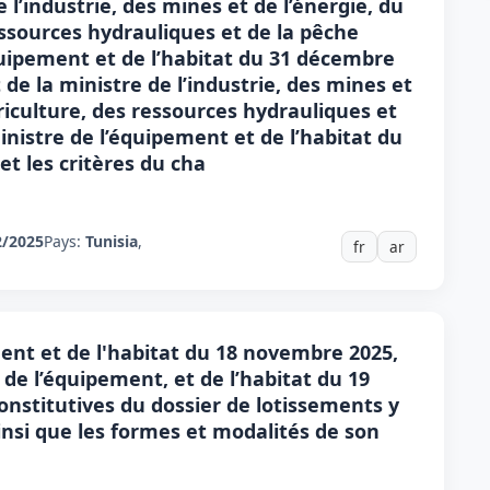
 l’industrie, des mines et de l’énergie, du
essources hydrauliques et de la pêche
quipement et de l’habitat du 31 décembre
 de la ministre de l’industrie, des mines et
griculture, des ressources hydrauliques et
inistre de l’équipement et de l’habitat du
et les critères du cha
2/2025
Pays:
Tunisia
,
fr
ar
ent et de l'habitat du 18 novembre 2025,
de l’équipement, et de l’habitat du 19
constitutives du dossier de lotissements y
insi que les formes et modalités de son