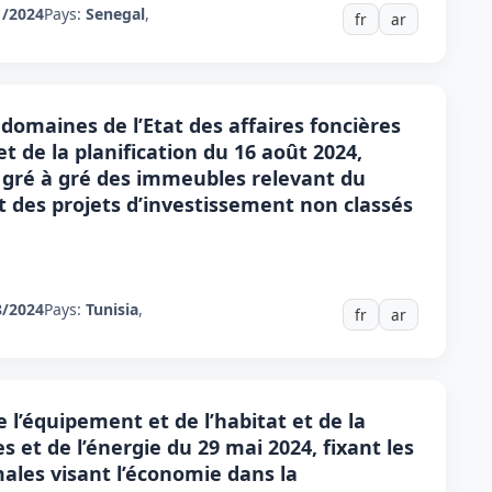
1/2024
Pays:
Senegal
,
fr
ar
domaines de l’Etat des affaires foncières
et de la planification du 16 août 2024,
de gré à gré des immeubles relevant du
it des projets d’investissement non classés
8/2024
Pays:
Tunisia
,
fr
ar
e l’équipement et de l’habitat et de la
s et de l’énergie du 29 mai 2024, fixant les
ales visant l’économie dans la