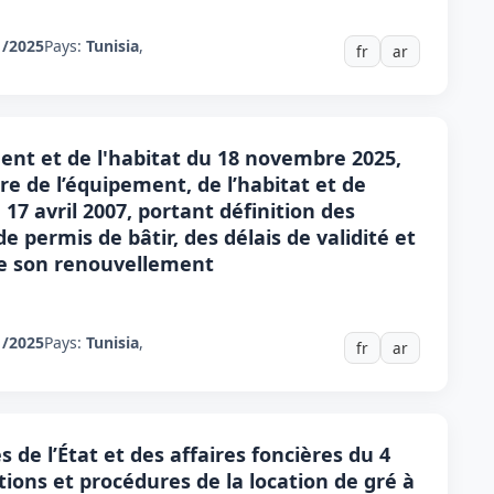
1/2025
Pays:
Tunisia
,
fr
ar
ent et de l'habitat du 18 novembre 2025,
re de l’équipement, de l’habitat et de
17 avril 2007, portant définition des
e permis de bâtir, des délais de validité et
de son renouvellement
1/2025
Pays:
Tunisia
,
fr
ar
de l’État et des affaires foncières du 4
tions et procédures de la location de gré à