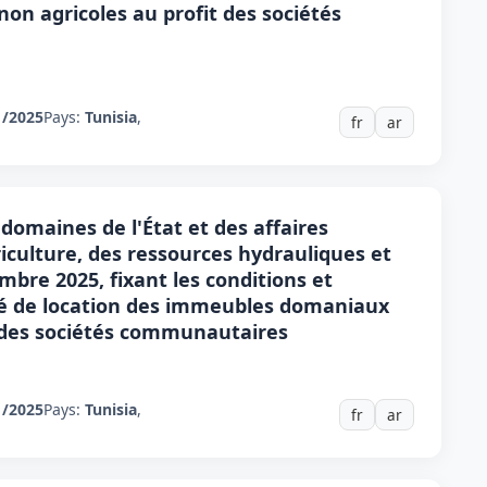
n agricoles au profit des sociétés
1/2025
Pays:
Tunisia
,
fr
ar
domaines de l'État et des affaires
riculture, des ressources hydrauliques et
bre 2025, fixant les conditions et
ité de location des immeubles domaniaux
t des sociétés communautaires
1/2025
Pays:
Tunisia
,
fr
ar