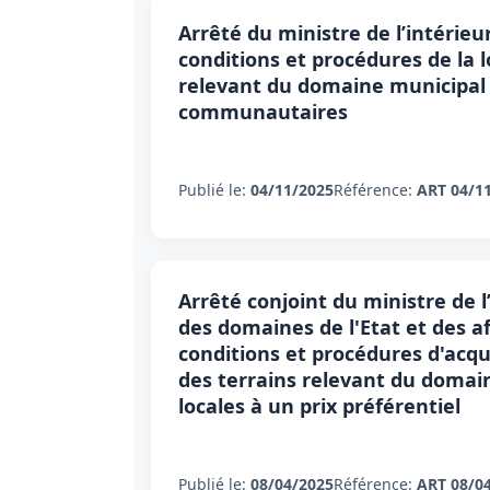
Arrêté du ministre de l’intérie
conditions et procédures de la 
relevant du domaine municipal p
communautaires
Publié le:
04/11/2025
Référence:
ART 04/1
Arrêté conjoint du ministre de l
des domaines de l'Etat et des aff
conditions et procédures d'acqui
des terrains relevant du domaine
locales à un prix préférentiel
Publié le:
08/04/2025
Référence:
ART 08/0