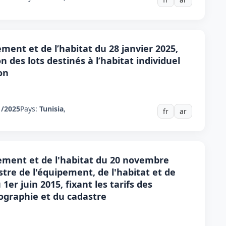
ement et de l’habitat du 28 janvier 2025,
on des lots destinés à l’habitat individuel
on
1/2025
Pays:
Tunisia
,
fr
ar
pement et de l'habitat du 20 novembre
stre de l'équipement, de l'habitat et de
er juin 2015, fixant les tarifs des
pographie et du cadastre