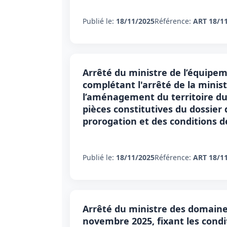
Publié le:
18/11/2025
Référence:
ART 18/1
Arrêté du ministre de l’équipem
complétant l'arrêté de la minist
l’aménagement du territoire du 
pièces constitutives du dossier d
prorogation et des conditions 
Publié le:
18/11/2025
Référence:
ART 18/1
Arrêté du ministre des domaines 
novembre 2025, fixant les condi