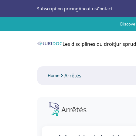
Subscription pricing
About us
Contact
Discover
Les disciplines du droit
Jurispru
Arrêtés
Home
Arrêtés