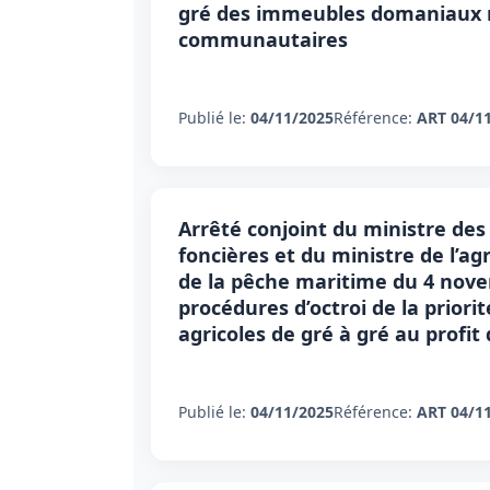
gré des immeubles domaniaux no
communautaires
Publié le:
04/11/2025
Référence:
ART 04/1
Arrêté conjoint du ministre des 
foncières et du ministre de l’ag
de la pêche maritime du 4 novem
procédures d’octroi de la prior
agricoles de gré à gré au profi
Publié le:
04/11/2025
Référence:
ART 04/1