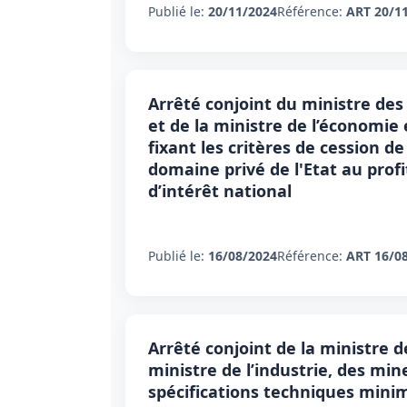
Publié le:
20/11/2024
Référence:
ART 20/1
Arrêté conjoint du ministre des 
et de la ministre de l’économie 
fixant les critères de cession 
domaine privé de l'Etat au prof
d’intérêt national
Publié le:
16/08/2024
Référence:
ART 16/0
Arrêté conjoint de la ministre d
ministre de l’industrie, des mine
spécifications techniques minim