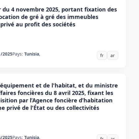
ur du 4 novembre 2025, portant fixation des
location de gré à gré des immeubles
rivé au profit des sociétés
1/2025
Pays:
Tunisia
,
fr
ar
’équipement et de l'habitat, et du ministre
aires foncières du 8 avril 2025, fixant les
sition par l’Agence foncière d’habitation
 privé de l'État ou des collectivités
4/2025
Pays:
Tunisia
,
fr
ar