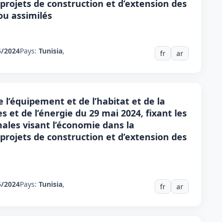
projets de construction et d’extension des
ou assimilés
5/2024
Pays:
Tunisia
,
fr
ar
e l’équipement et de l’habitat et de la
s et de l’énergie du 29 mai 2024, fixant les
ales visant l’économie dans la
projets de construction et d’extension des
5/2024
Pays:
Tunisia
,
fr
ar