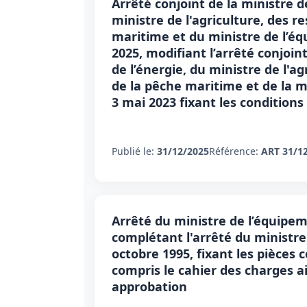
Arrêté conjoint de la ministre de
ministre de l'agriculture, des r
maritime et du ministre de l’é
2025, modifiant l’arrêté conjoint
de l’énergie, du ministre de l'a
de la pêche maritime et de la m
3 mai 2023 fixant les conditions 
Publié le:
31/12/2025
Référence:
ART 31/1
Arrêté du ministre de l’équipem
complétant l'arrêté du ministre 
octobre 1995, fixant les pièces 
compris le cahier des charges a
approbation