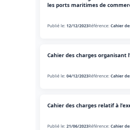
les ports maritimes de commer
Publié le:
12/12/2023
Référence:
Cahier de
Cahier des charges organisant l’
Publié le:
04/12/2023
Référence:
Cahier de
Cahier des charges relatif à l’ex
Publié le:
21/06/2023
Référence:
Cahier de