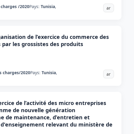
 charges /2020
Pays:
Tunisia
,
ar
rganisation de l’exercice du commerce des
par les grossistes des produits
s charges/2020
Pays:
Tunisia
,
ar
ercice de l’activité des micro entreprises
amme de nouvelle génération
e de maintenance, d’entretien et
 d'enseignement relevant du ministère de