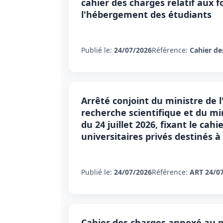
cahier des charges relatif aux f
l'hébergement des étudiants
Publié le:
24/07/2026
Référence:
Cahier de
Arrêté conjoint du ministre de 
recherche scientifique et du min
du 24 juillet 2026, fixant le cah
universitaires privés destinés 
Publié le:
24/07/2026
Référence:
ART 24/0
Cahier des charges annexé au pr