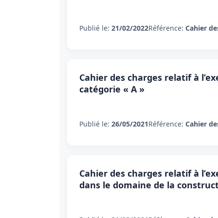
Publié le:
21/02/2022
Référence:
Cahier de
Cahier des charges relatif à l’ex
catégorie « A »
Publié le:
26/05/2021
Référence:
Cahier de
Cahier des charges relatif à l’ex
dans le domaine de la construc