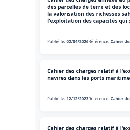
des parcelles de terre et des l
la valorisation des richesses s
l'exploitation des capacités qui 
Publié le:
02/04/2026
Référence:
Cahier de
Cahier des charges relatif à l'e
navires dans les ports mariti
Publié le:
12/12/2023
Référence:
Cahier de
Cahier des charges relatif à l'