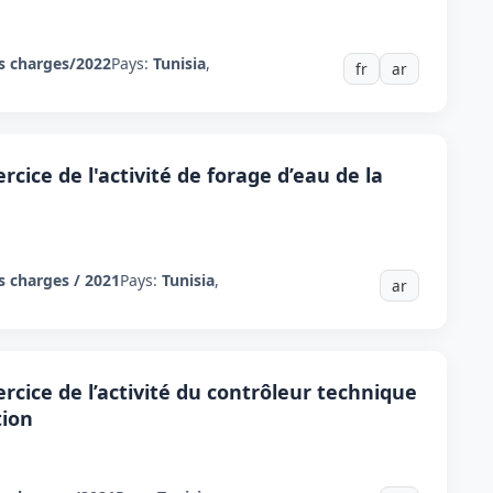
s charges/2022
Pays:
Tunisia
,
fr
ar
ercice de l'activité de forage d’eau de la
s charges / 2021
Pays:
Tunisia
,
ar
ercice de l’activité du contrôleur technique
tion