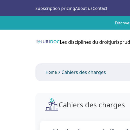
Subscription pricing
About us
Contact
Discover
Les disciplines du droit
Jurispru
Cahiers des charges
Home
Cahiers des charges