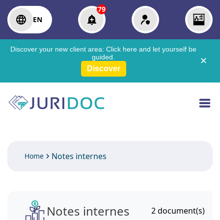
79
EN
Discover your new client area:
Click here
and let yourself be
guided.
✕
Discover
Notes internes
Home
Notes internes
2
document(s)