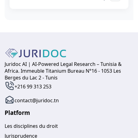
Juridoc AI | AI-Powered Legal Research – Tunisia &
Africa. Immeuble Titanium Bureau N°16 - 1053 Les
Berges du Lac 2 - Tunis
+216 99 313 253
contact@juridoc.tn
Platform
Les disciplines du droit
Jurisprudence