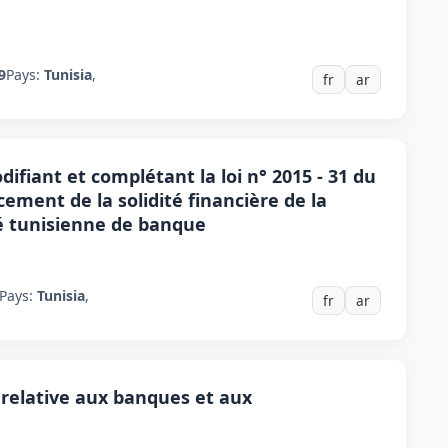
9
Pays:
Tunisia
,
fr
ar
difiant et complétant la loi n° 2015 - 31 du
cement de la solidité financière de la
té tunisienne de banque
Pays:
Tunisia
,
fr
ar
6, relative aux banques et aux