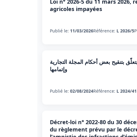
Loi n° 2026-5 du 11 mars 2026, r
agricoles impayées
Publié le:
11/03/2026
Référence:
L 2026/5
P
ون عدد 41 لسنة 2024 مؤرخ في 2 أوت 2024 يتعلّق بتنقيح بعض أحكام المجلة التجارية
وإتمامها
Publié le:
02/08/2024
Référence:
L 2024/41
Décret-loi n° 2022-80 du 30 déc
du règlement prévu par le décret
l’amnistie des infractions d’ém