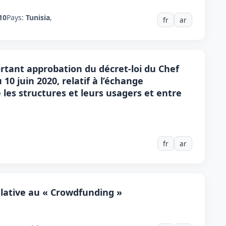
10
Pays:
Tunisia
,
fr
ar
portant approbation du décret-loi du Chef
0 juin 2020, relatif à l’échange
les structures et leurs usagers et entre
fr
ar
relative au « Crowdfunding »