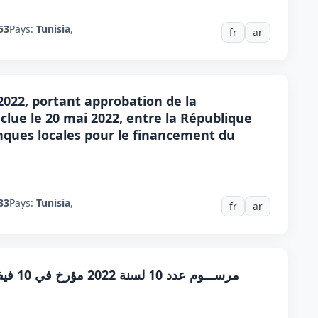
53
Pays:
Tunisia
,
fr
ar
 2022, portant approbation de la
lue le 20 mai 2022, entre la République
nques locales pour le financement du
33
Pays:
Tunisia
,
fr
ar