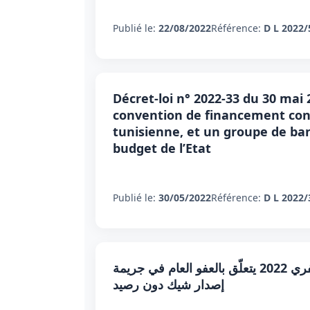
Publié le:
22/08/2022
Référence:
D L 2022/
Décret-loi n° 2022-33 du 30 mai
convention de financement conc
tunisienne, et un groupe de ba
budget de l’Etat
Publié le:
30/05/2022
Référence:
D L 2022/
مرســـوم عدد 10 لسنة 2022 مؤرخ في 10 فيفري 2022 يتعلّق بالعفو العام في جريمة
إصدار شيك دون رصيد