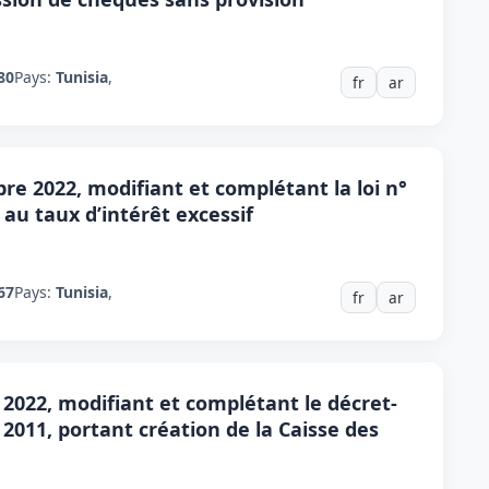
80
Pays:
Tunisia
,
fr
ar
bre 2022, modifiant et complétant la loi n°
e au taux d’intérêt excessif
67
Pays:
Tunisia
,
fr
ar
 2022, modifiant et complétant le décret-
 2011, portant création de la Caisse des