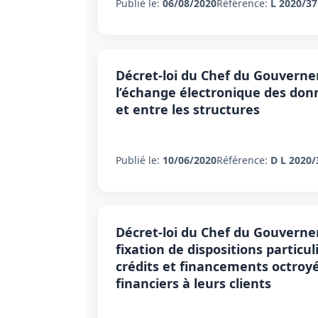
Publié le:
06/08/2020
Référence:
L 2020/37
Décret-loi du Chef du Gouvernem
l’échange électronique des donn
et entre les structures
Publié le:
10/06/2020
Référence:
D L 2020/
Décret-loi du Chef du Gouverne
fixation de dispositions partic
crédits et financements octroyé
financiers à leurs clients