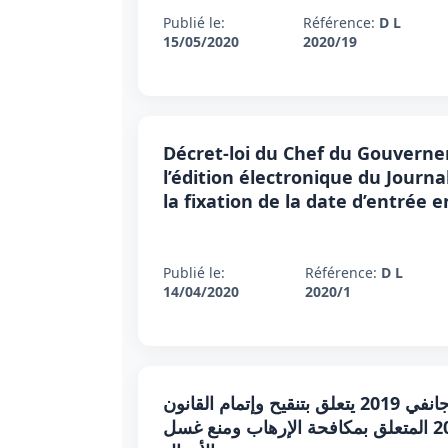
Publié le:
Référence:
D L
15/05/2020
2020/19
Décret-loi du Chef du Gouverneme
l’édition électronique du Journa
la fixation de la date d’entrée 
Publié le:
Référence:
D L
14/04/2020
2020/1
قانون أساسي عدد 9 لسنة 2019 مؤرخ في 23 جانفي 2019 يتعلق بتنقيح وإتمام القانون
الأساسي عدد 26 لسنة 2015 المؤرخ في 7 أوت 2015 المتعلق بمكافحة الإرهاب ومنع غسل