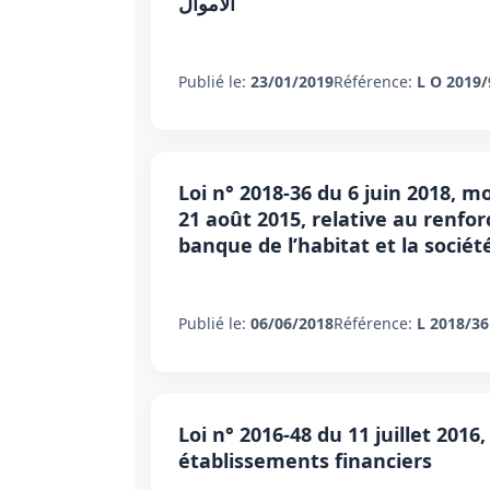
الأموال
Publié le:
23/01/2019
Référence:
L O 2019/
Loi n° 2018-36 du 6 juin 2018, mo
21 août 2015, relative au renfor
banque de l’habitat et la socié
Publié le:
06/06/2018
Référence:
L 2018/36
Loi n° 2016-48 du 11 juillet 201
établissements financiers