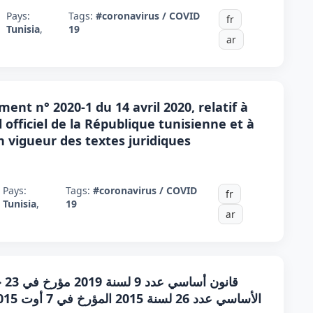
Pays:
Tags:
#coronavirus / COVID
fr
Tunisia
,
19
ar
nt n° 2020-1 du 14 avril 2020, relatif à
l officiel de la République tunisienne et à
en vigueur des textes juridiques
Pays:
Tags:
#coronavirus / COVID
fr
Tunisia
,
19
ar