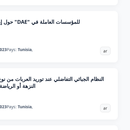
حول إيقاف 
023
Pays:
Tunisia
,
ar
النظام الجبائي التفاضلي عند توريد العربات من 
النزهة أو الرياض
023
Pays:
Tunisia
,
ar