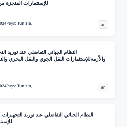
للإستثمارات المنجزة من
024
Pays:
Tunisia
,
ar
النظام الجبائي التفاضلي عند توريد الت
والاّزمةللإستثمارات النقل الجوي والنقل البحري وال
024
Pays:
Tunisia
,
ar
النظام الجبائي التفاضلي عند توريد التجهيزات ال
للإستث