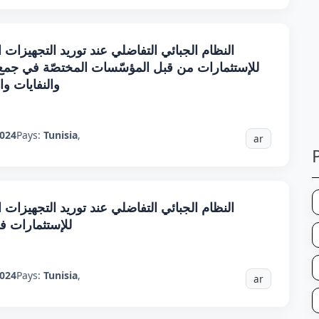
النظام الجبائي التفاضلي عند توريد التجهيزات ال
للإستثمارات من قبل المؤسّسات المختصّة في جمع 
والنفايات و
024
Pays:
Tunisia
,
ar
النظام الجبائي التفاضلي عند توريد التجهيزات ال
للإستثمارات في
024
Pays:
Tunisia
,
ar