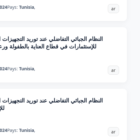
024
Pays:
Tunisia
,
ar
النظام الجبائي التفاضلي عند توريد التجهيزات ال
للإستثمارات في قطاع العناية بالطفولة ورع
024
Pays:
Tunisia
,
ar
النظام الجبائي التفاضلي عند توريد التجهيزات ال
لل
024
Pays:
Tunisia
,
ar