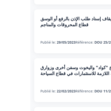
إسناد طلب الإذن بالرفع أو الوسق "DAE" للمؤسسات العاملة في
قطاع المحروقات والمناجم
Publié le:
29/05/2023
Référence:
DOU 25/2
نوع "كواد" واليخوت وسفن أخرى وزوارق
ة اللازمة للاستثمارات في قطاع السياحة
Publié le:
22/02/2023
Référence:
DOU 11/2