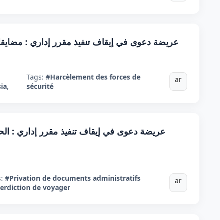
عريضة دعوى في إيقاف تنفيذ مقرر إداري : مضايقات
:
Tags:
#Harcèlement des forces de
ar
sia
,
sécurité
عريضة دعوى في إيقاف تنفيذ مقرر إداري : الحر
s:
#Privation de documents administratifs
ar
erdiction de voyager