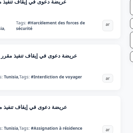
عريضة دعوى في إيقاف تنفيذ مق
:
Tags:
#Harcèlement des forces de
ar
sia
,
sécurité
عريضة دعوى في إيقاف تنفيذ مقرر إد
s:
Tunisia
,
Tags:
#Interdiction de voyager
ar
عريضة دعوى في إيقاف تنفيذ مقر
s:
Tunisia
,
Tags:
#Assignation à résidence
ar