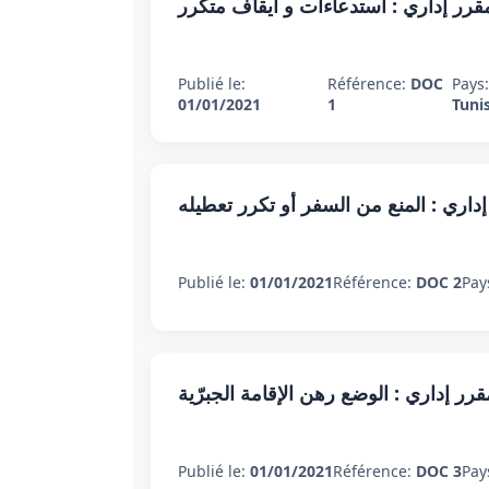
رر إداري : استدعاءات و أيقاف متكرر
Publié le:
Référence:
DOC
Pays
01/01/2021
1
Tuni
اري : المنع من السفر أو تكرر تعطيله
Publié le:
01/01/2021
Référence:
DOC 2
Pay
ر إداري : الوضع رهن الإقامة الجبرّية
Publié le:
01/01/2021
Référence:
DOC 3
Pay