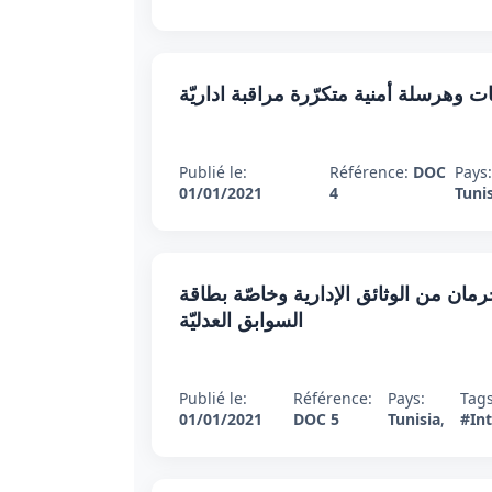
 وهرسلة أمنية متكرّرة مراقبة اداريّة
Publié le:
Référence:
DOC
Pays
01/01/2021
4
Tuni
مان من الوثائق الإدارية وخاصّة بطاقة
السوابق العدليّة
Publié le:
Référence:
Pays:
Tag
01/01/2021
DOC 5
Tunisia
,
#Int